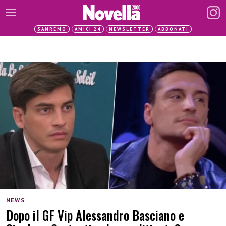
SANREMO
AMICI 24
NEWSLETTER
ABBONATI
NEWS
Dopo il GF Vip Alessandro Basciano e