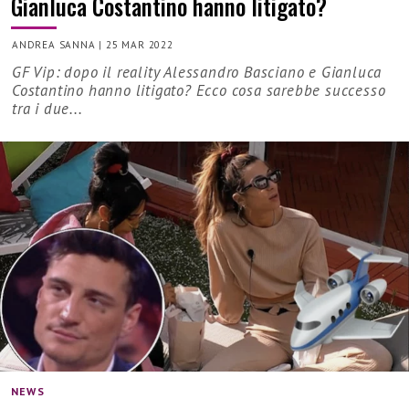
Gianluca Costantino hanno litigato?
ANDREA SANNA
|
25 MAR 2022
GF Vip: dopo il reality Alessandro Basciano e Gianluca
Costantino hanno litigato? Ecco cosa sarebbe successo
tra i due...
NEWS