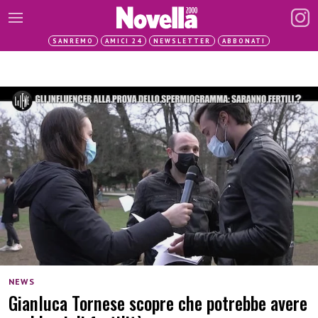
SANREMO
AMICI 24
NEWSLETTER
ABBONATI
NEWS
Gianluca Tornese scopre che potrebbe avere