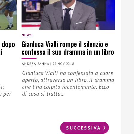
NEWS
i dopo
Gianluca Vialli rompe il silenzio e
i
confessa il suo dramma in un libro
ANDREA SANNA
|
27 NOV 2018
Gianluca Vialli ha confessato a cuore
aperto, attraverso un libro, il dramma
i:
che l'ha colpito recentemente. Ecco
o per
di cosa si tratta...
SUCCESSIVA