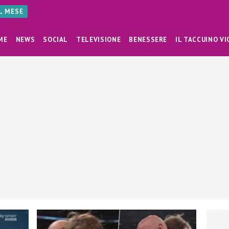
AL MESE
ME
NEWS
SOCIAL
TELEVISIONE
BENESSERE
IL TACCUINO VI