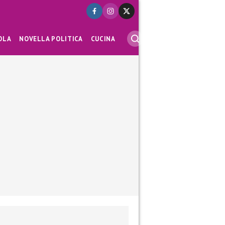
OLA
NOVELLA POLITICA
CUCINA