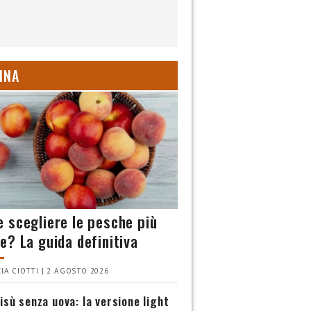
INA
 scegliere le pesche più
e? La guida definitiva
IA CIOTTI | 2 AGOSTO 2026
isù senza uova: la versione light