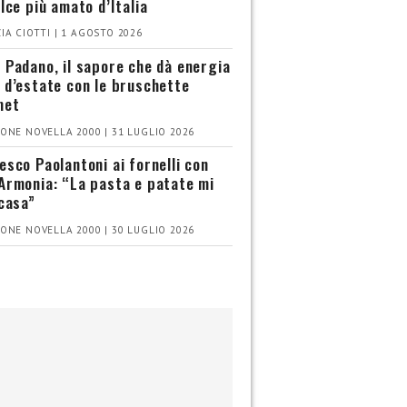
olce più amato d’Italia
IA CIOTTI | 1 AGOSTO 2026
 Padano, il sapore che dà energia
 d’estate con le bruschette
met
ONE NOVELLA 2000 | 31 LUGLIO 2026
esco Paolantoni ai fornelli con
Armonia: “La pasta e patate mi
 casa”
ONE NOVELLA 2000 | 30 LUGLIO 2026