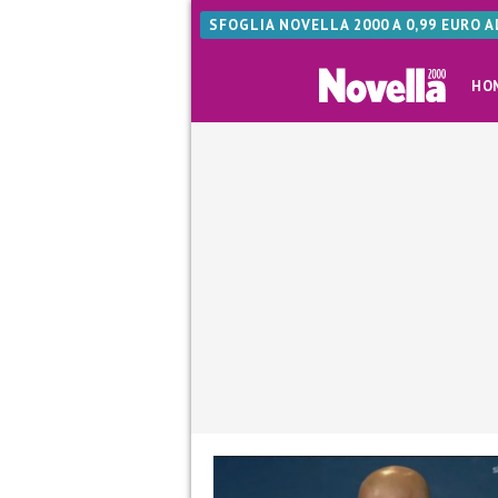
SFOGLIA NOVELLA 2000 A 0,99 EURO 
HO