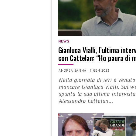
NEWS
Gianluca Vialli, l’ultima inter
con Cattelan: “Ho paura di m
ANDREA SANNA
|
7 GEN 2023
Nella giornata di ieri è venuto
mancare Gianluca Vialli. Sul w
spunta la sua ultima intervist
Alessandro Cattelan...