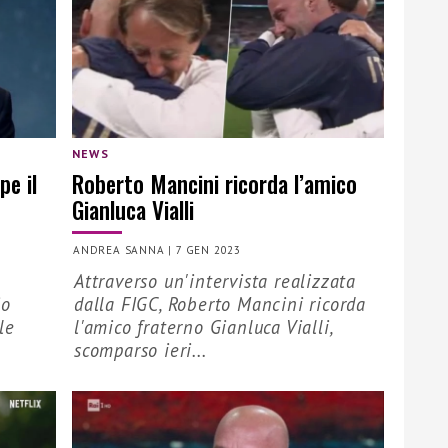
NEWS
pe il
Roberto Mancini ricorda l’amico
Gianluca Vialli
ANDREA SANNA
|
7 GEN 2023
Attraverso un'intervista realizzata
io
dalla FIGC, Roberto Mancini ricorda
le
l'amico fraterno Gianluca Vialli,
scomparso ieri...