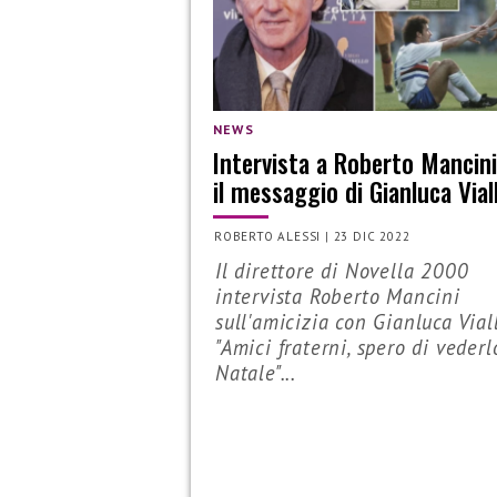
NEWS
Intervista a Roberto Mancin
il messaggio di Gianluca Viall
ROBERTO ALESSI
|
23 DIC 2022
Il direttore di Novella 2000
intervista Roberto Mancini
sull'amicizia con Gianluca Viall
"Amici fraterni, spero di vederl
Natale"...