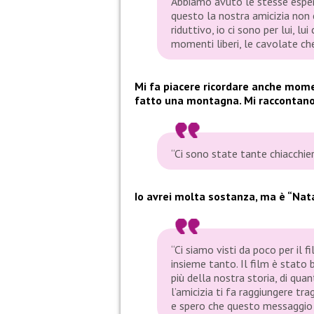
Abbiamo avuto le stesse esperi
questo la nostra amicizia non 
riduttivo, io ci sono per lui, lui
momenti liberi, le cavolate che
Mi fa piacere ricordare anche mome
fatto una montagna. Mi raccontan
“Ci sono state tante chiacchie
Io avrei molta sostanza, ma è “Nat
“Ci siamo visti da poco per il 
insieme tanto. Il film è stato
più della nostra storia, di qua
l’amicizia ti fa raggiungere tra
e spero che questo messaggio g