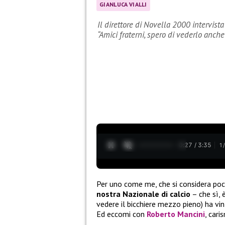
GIANLUCA VIALLI
Il direttore di Novella 2000 intervist
“Amici fraterni, spero di vederlo anche
0:28 / 3:35
1
Per uno come me, che si considera poco
nostra Nazionale di calcio
– che sì, 
vedere il bicchiere mezzo pieno) ha vin
Ed eccomi con
Roberto Mancini
, car