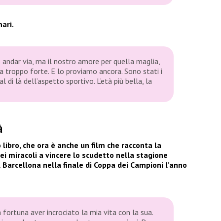
nari.
andar via, ma il nostro amore per quella maglia,
 troppo forte. E lo proviamo ancora. Sono stati i
al di là dell’aspetto sportivo. L’età più bella, la
à
ro libro, che ora è anche un film che racconta la
i miracoli a vincere lo scudetto nella stagione
l Barcellona nella finale di Coppa dei Campioni l’anno
a fortuna aver incrociato la mia vita con la sua.