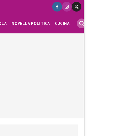
OLA
NOVELLA POLITICA
CUCINA