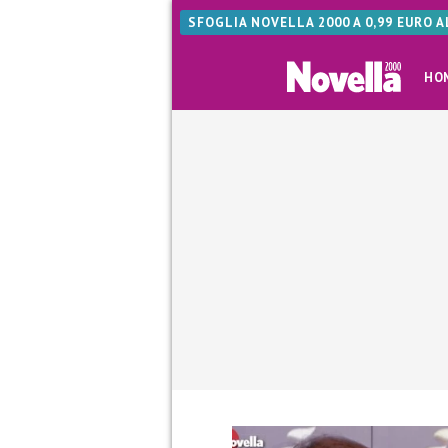
SFOGLIA NOVELLA 2000 A 0,99 EURO 
HO