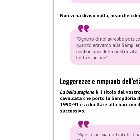
Non vi ha diviso nulla, neanche i de
“Ognuno di noi avrebbe potuto 
quando eravamo alla Samp, era
migliori anni della nostra vita, 
bella stagione”.
Leggerezze e rimpianti dell’et
La bella stagione
è il titolo del vost
cavalcata che portò la Sampdoria de
1990-91 e a duellare alla pari con i
successivo.
“Ripeto, noi siamo fratelli. Un