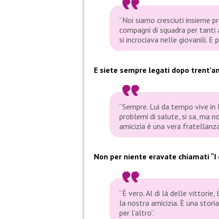
“Noi siamo cresciuti insieme p
compagni di squadra per tanti a
si incrociava nelle giovanili. E
E siete sempre legati dopo trent’an
“Sempre. Lui da tempo vive in I
problemi di salute, si sa, ma n
amicizia è una vera fratellanza
Non per niente eravate chiamati “I g
“È vero. Al di là delle vittorie
la nostra amicizia. È una storia
per l’altro”.