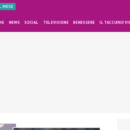
AL MESE
ME
NEWS
SOCIAL
TELEVISIONE
BENESSERE
IL TACCUINO VI