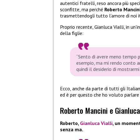
autentici fratelli, reso ancora più speci
sconfitte, ma perché
Roberto Mancini
trasmettendogli tutto l’amore di noi it
Proprio recente, Gianluca Vialli, in un
della figlie:
“Sento di avere meno tempo pe
esempio, ma mi rendo conto anc
quindi il desiderio di mostrarm
Ecco, anche da parte di tutti gli Italian
ed è per questo che ho voluto parlare
Roberto Mancini e Gianluca 
Roberto,
Gianluca Vialli
, un momento
senza ma.