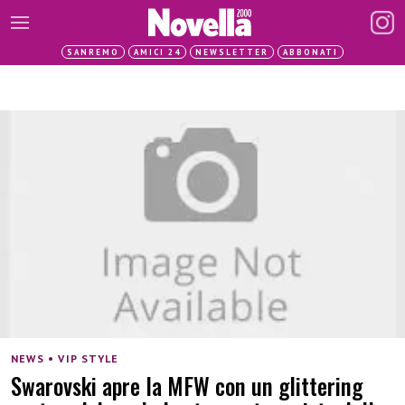
SANREMO
AMICI 24
NEWSLETTER
ABBONATI
NEWS • VIP STYLE
Swarovski apre la MFW con un glittering