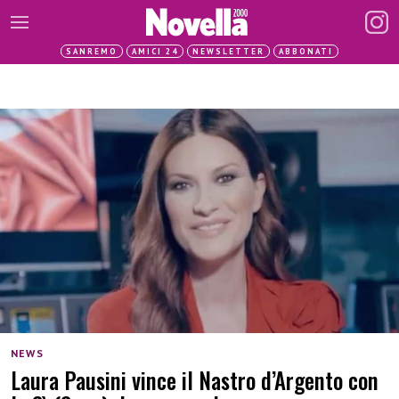
SANREMO
AMICI 24
NEWSLETTER
ABBONATI
NEWS
Laura Pausini vince il Nastro d’Argento con