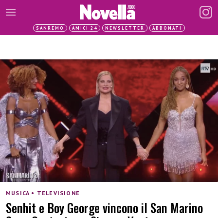
SANREMO
AMICI 24
NEWSLETTER
ABBONATI
MUSICA • TELEVISIONE
Senhit e Boy George vincono il San Marino