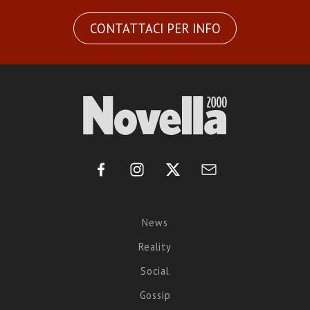
CONTATTACI PER INFO
News
Reality
Social
Gossip