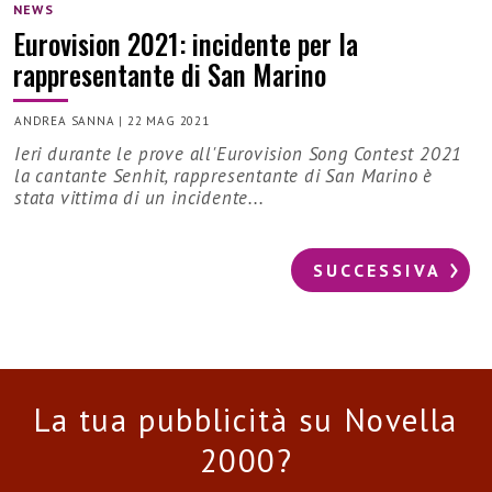
NEWS
Eurovision 2021: incidente per la
rappresentante di San Marino
ANDREA SANNA
|
22 MAG 2021
Ieri durante le prove all'Eurovision Song Contest 2021
la cantante Senhit, rappresentante di San Marino è
stata vittima di un incidente...
SUCCESSIVA
La tua pubblicità su Novella
2000?