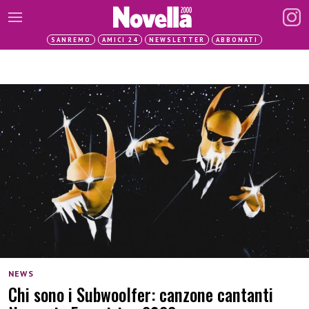
SANREMO
AMICI 24
NEWSLETTER
ABBONATI
NEWS
Chi sono i Subwoolfer: canzone cantanti