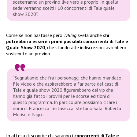
sosterranno un provino live vero e proprio. In quella
sede verranno scelti i 10 concorrenti di Tale quale
show 2020”.
Come se non bastasse però
TvBlog
svela anche
chi
potrebbero essere i primi possibili concorrenti di Tale e
Quale Show 2020
, che stando alle indiscrezioni avrebbero
sostenuto un provino:
“Segnaliamo che fra i personaggi che hanno mandato
file video e che aspirerebbero a far parte del cast di
Tale e quale show 2020 figurerebbero dei vip che
hanno già fatto i provini per le scorse edizioni di
questo programma. In particolare possiamo citare i
nomi di Francesca Testasecca, Stefano Sala, Roberta
Morise e Pago”.
In attesa di scoprire chi saranno i
concorrenti
di
Tale e