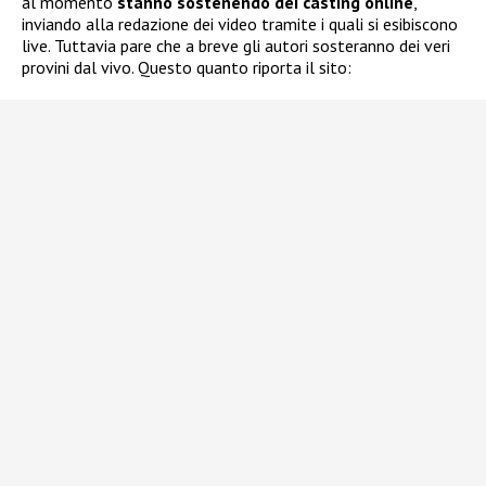
al momento
stanno sostenendo dei casting online
,
inviando alla redazione dei video tramite i quali si esibiscono
live. Tuttavia pare che a breve gli autori sosteranno dei veri
provini dal vivo. Questo quanto riporta il sito: