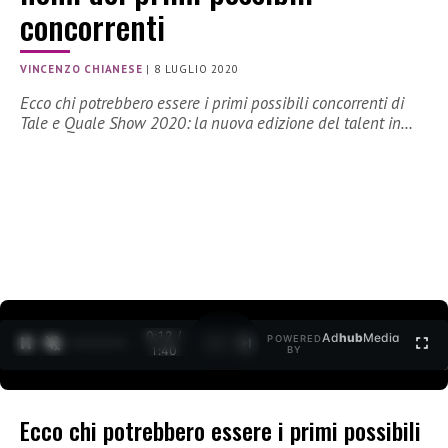
concorrenti
VINCENZO CHIANESE
|
8 LUGLIO 2020
Ecco chi potrebbero essere i primi possibili concorrenti di
Tale e Quale Show 2020: la nuova edizione del talent in…
0:12 /
Ad
hub
Media
POWERED
1
/
2
1:40
BY
Ecco chi potrebbero essere i primi possibili