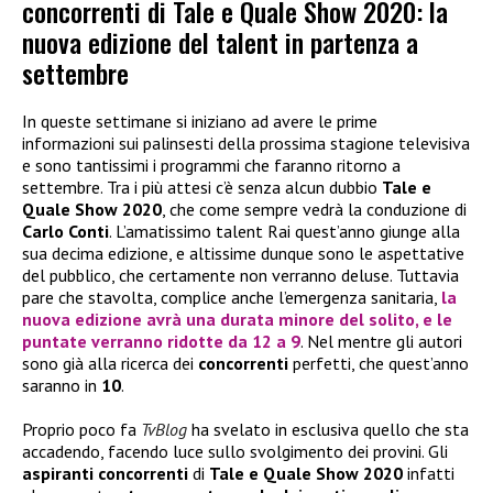
concorrenti di Tale e Quale Show 2020: la
nuova edizione del talent in partenza a
settembre
In queste settimane si iniziano ad avere le prime
informazioni sui palinsesti della prossima stagione televisiva
e sono tantissimi i programmi che faranno ritorno a
settembre. Tra i più attesi c’è senza alcun dubbio
Tale e
Quale Show 2020
, che come sempre vedrà la conduzione di
Carlo Conti
. L’amatissimo talent Rai quest’anno giunge alla
sua decima edizione, e altissime dunque sono le aspettative
del pubblico, che certamente non verranno deluse. Tuttavia
pare che stavolta, complice anche l’emergenza sanitaria,
la
nuova edizione avrà una durata minore del solito, e le
puntate verranno ridotte da 12 a 9
. Nel mentre gli autori
sono già alla ricerca dei
concorrenti
perfetti, che quest’anno
saranno in
10
.
Proprio poco fa
TvBlog
ha svelato in esclusiva quello che sta
accadendo, facendo luce sullo svolgimento dei provini. Gli
aspiranti concorrenti
di
Tale e Quale Show 2020
infatti