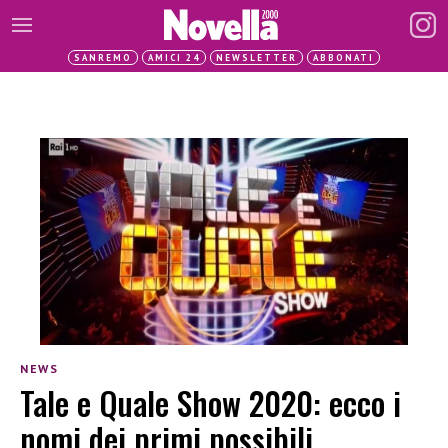
SANREMO
AMICI 24
NEWSLETTER
ABBONATI
NEWS
Tale e Quale Show 2020: ecco i
nomi dei primi possibili