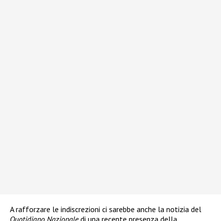
A rafforzare le indiscrezioni ci sarebbe anche la notizia del
Quotidiano Nazionale
di una recente presenza della