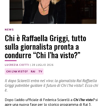
NEWS
Chi è Raffaella Griggi, tutto
sulla giornalista pronta a
condurre “Chi l’ha visto?”
LUCREZIA CIOTTI
|
28 LUGLIO 2026
CHI L'HA VISTO?
RAI
TV
Il dopo Sciarelli entra nel vivo: la giornalista Rai Raffaella
Griggi potrebbe guidare il futuro di Chi l’ha visto?. Ecco chi
è.
Dopo l’addio ufficiale di Federica Sciarelli a
Chi l’ha visto?
si
apre una nuova fase per lo storico programma di Rai 3.