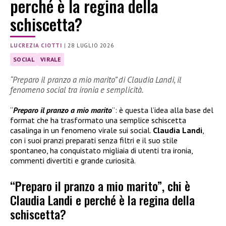
perché è la regina della
schiscetta?
LUCREZIA CIOTTI
|
28 LUGLIO 2026
SOCIAL
VIRALE
“Preparo il pranzo a mio marito” di Claudia Landi, il
fenomeno social tra ironia e semplicità.
“
Preparo il pranzo a mio marito
”: è questa l’idea alla base del
format che ha trasformato una semplice schiscetta
casalinga in un fenomeno virale sui social.
Claudia Landi
,
con i suoi pranzi preparati senza filtri e il suo stile
spontaneo, ha conquistato migliaia di utenti tra ironia,
commenti divertiti e grande curiosità.
“Preparo il pranzo a mio marito”, chi è
Claudia Landi e perché è la regina della
schiscetta?