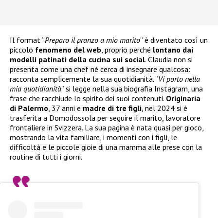
Il format “
Preparo il pranzo a mio marito
” è diventato così un
piccolo
fenomeno del web
, proprio perché
lontano dai
modelli patinati della cucina sui social
. Claudia non si
presenta come una chef né cerca di insegnare qualcosa:
racconta semplicemente la sua quotidianità. “
Vi porto nella
mia quotidianità
” si legge nella sua biografia Instagram, una
frase che racchiude lo spirito dei suoi contenuti.
Originaria
di Palermo
, 37 anni e
madre di tre figli
, nel 2024 si è
trasferita a Domodossola per seguire il marito, lavoratore
frontaliere in Svizzera. La sua pagina è nata quasi per gioco,
mostrando la vita familiare, i momenti con i figli, le
difficoltà e le piccole gioie di una mamma alle prese con la
routine di tutti i giorni.