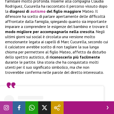
familiare molto profonda. Insieme alla compagna Claudia
Rodríguez, Cucurella ha raccontato il percorso vissuto dopo
la
diagnosi di
autismo
del figlio maggiore
Mateo. Il
difensore ha scelto di parlare apertamente delle difficoltà
affrontate dalla famiglia, spiegando quanto sia importante
imparare a comprendere le esigenze del bambino e trovare il
modo migliore per accompagnarlo nella crescita
. Negli
ultimi giorni sui social è circolata una versione molto
emozionante legata ai capelli di Marc Cucurella, secondo cui
il calciatore avrebbe scelto di non tagliare la sua lunga
chioma per permettere al figlio Mateo, affetto da disturbo
dello spettro autistico, di
riconoscerlo più facilmente
durante le partite. Una storia che ha conquistato molti
utenti per il suo significato simbolico, ma che non
troverebbe conferma nelle parole del diretto interessato.