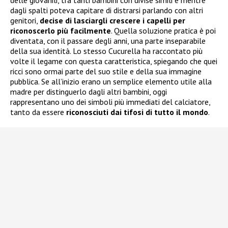
delle giovanili, tra tanti bambini con divise simili e mentre
dagli spalti poteva capitare di distrarsi parlando con altri
genitori,
decise di lasciargli crescere i capelli per
riconoscerlo più facilmente
. Quella soluzione pratica è poi
diventata, con il passare degli anni, una parte inseparabile
della sua identità. Lo stesso Cucurella ha raccontato più
volte il legame con questa caratteristica, spiegando che quei
ricci sono ormai parte del suo stile e della sua immagine
pubblica. Se all’inizio erano un semplice elemento utile alla
madre per distinguerlo dagli altri bambini, oggi
rappresentano uno dei simboli più immediati del calciatore,
tanto da essere
riconosciuti dai tifosi di tutto il mondo
.