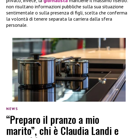
privato, invece, la
giornalista
mantiene il massimo riserbo:
non risultano informazioni pubbliche sulla sua situazione
sentimentale o sulla presenza di figli, scelta che conferma
la volontà di tenere separata la carriera dalla sfera
personale.
NEWS
“Preparo il pranzo a mio
marito”, chi è Claudia Landi e