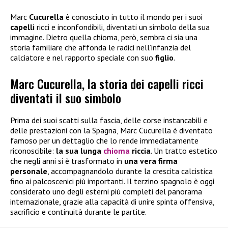
Marc
Cucurella
è conosciuto in tutto il mondo per i suoi
capelli
ricci e inconfondibili, diventati un simbolo della sua
immagine. Dietro quella chioma, però, sembra ci sia una
storia familiare che affonda le radici nell’infanzia del
calciatore e nel rapporto speciale con suo
figlio
.
Marc Cucurella, la storia dei capelli ricci
diventati il suo simbolo
Prima dei suoi scatti sulla fascia, delle corse instancabili e
delle prestazioni con la Spagna, Marc Cucurella è diventato
famoso per un dettaglio che lo rende immediatamente
riconoscibile:
la sua lunga
chioma
riccia
. Un tratto estetico
che negli anni si è trasformato in
una vera firma
personale
, accompagnandolo durante la crescita calcistica
fino ai palcoscenici più importanti. Il terzino spagnolo è oggi
considerato uno degli esterni più completi del panorama
internazionale, grazie alla capacità di unire spinta offensiva,
sacrificio e continuità durante le partite.