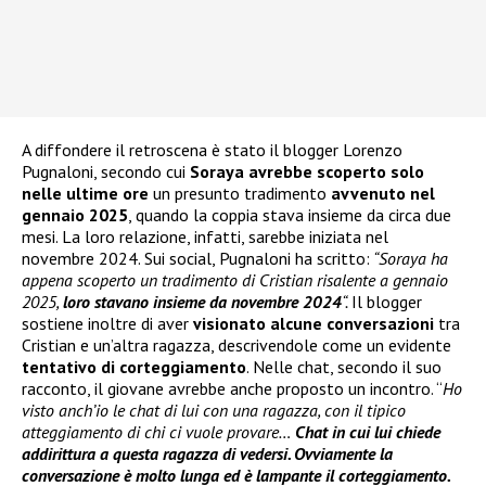
A diffondere il retroscena è stato il blogger Lorenzo
Pugnaloni, secondo cui
Soraya avrebbe scoperto solo
nelle ultime ore
un presunto tradimento
avvenuto nel
gennaio 2025
, quando la coppia stava insieme da circa due
mesi. La loro relazione, infatti, sarebbe iniziata nel
novembre 2024. Sui social, Pugnaloni ha scritto:
“Soraya ha
appena scoperto un tradimento di Cristian risalente a gennaio
2025,
loro stavano insieme da novembre 2024
“.
Il blogger
sostiene inoltre di aver
visionato alcune conversazioni
tra
Cristian e un’altra ragazza, descrivendole come un evidente
tentativo di corteggiamento
. Nelle chat, secondo il suo
racconto, il giovane avrebbe anche proposto un incontro. “
Ho
visto anch’io le chat di lui con una ragazza, con il tipico
atteggiamento di chi ci vuole provare…
Chat in cui lui chiede
addirittura a questa ragazza di vedersi. Ovviamente la
conversazione è molto lunga ed è lampante il corteggiamento.