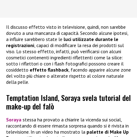
Il discusso effetto visto in televisione, quindi, non sarebbe
dovuto a una mancanza di capacità. Secondo alcune ipotesi,
a influire sarebbero state le
luci utilizzate durante le
registrazioni
, capaci di modificare la resa dei prodotti sul
viso. Lo stesso effetto, infatti, può verificarsi con alcuni
cosmetici contenenti ingredienti riflettenti come la silice:
sotto i riflettori o con i flash fotografici possono creare il
cosiddetto
effetto flashback
, facendo apparire alcune zone
del volto più chiare o alterate rispetto al colore naturale
della pelle.
Temptation Island, Soraya svela tutorial del
make-up del falò
Soraya
stessa ha provato a chiarire la vicenda sui social,
raccontando di essere rimasta sorpresa quando si è rivista in
televisione. In un video ha mostrato la
palette di
Make Up