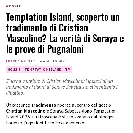
GOSSIP
Temptation Island, scoperto un
tradimento di Cristian
Mascolino? La verità di Soraya e
le prove di Pugnaloni
LUCREZIA CIOTTI
|
4 AGOSTO 2026
GOSSIP
TEMPTATION ISLAND
TV
Si torna a parlare di Cristian Mascolino: l’ipotesi di un
tradimento ai danni di Soraya Sabetta sta alimentando il
dibattito.
Un presunto
tradimento
riporta al centro del gossip
Cristian Mascolino
e Soraya Sabetta dopo Temptation
Island 2026: il retroscena è stato svelato dal blogger
Lorenzo Pugnaloni. Ecco cosa è emerso.