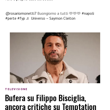
@rosariomonetti7
Buongiorno a tutti 🫶🫶🫶
#napoli
#perte
#fyp
♬ Universo – Saymon Cleiton
TELEVISIONE
Bufera su Filippo Bisciglia,
ancora critiche su Temptation