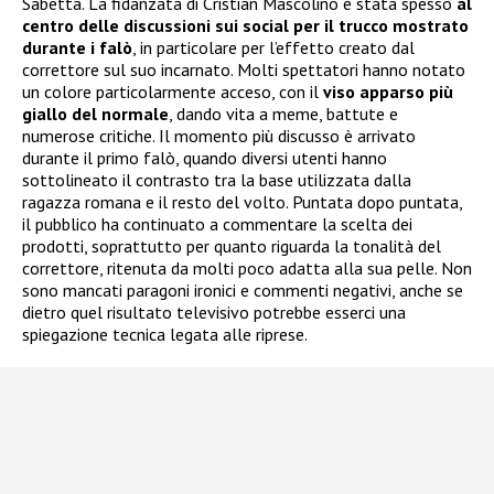
Sabetta. La fidanzata di Cristian Mascolino è stata spesso
al
centro delle discussioni sui social per il trucco mostrato
durante i falò
, in particolare per l’effetto creato dal
correttore sul suo incarnato. Molti spettatori hanno notato
un colore particolarmente acceso, con il
viso apparso più
giallo del normale
, dando vita a meme, battute e
numerose critiche. Il momento più discusso è arrivato
durante il primo falò, quando diversi utenti hanno
sottolineato il contrasto tra la base utilizzata dalla
ragazza romana e il resto del volto. Puntata dopo puntata,
il pubblico ha continuato a commentare la scelta dei
prodotti, soprattutto per quanto riguarda la tonalità del
correttore, ritenuta da molti poco adatta alla sua pelle. Non
sono mancati paragoni ironici e commenti negativi, anche se
dietro quel risultato televisivo potrebbe esserci una
spiegazione tecnica legata alle riprese.