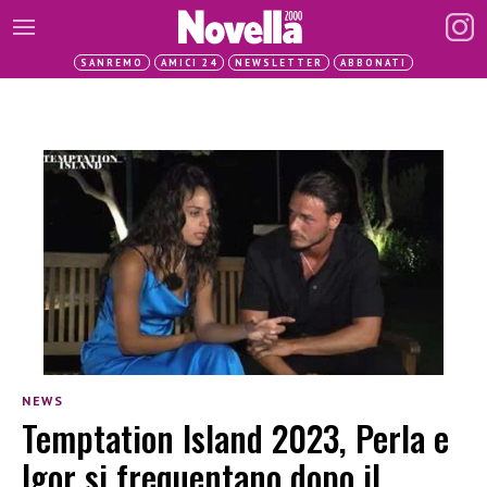
SANREMO
AMICI 24
NEWSLETTER
ABBONATI
NEWS
Temptation Island 2023, Perla e
Igor si frequentano dopo il