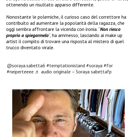
ottenendo un risultato apparso differente.
Nonostante le polemiche, il curioso caso del correttore ha
contribuito ad aumentare la popolarità della ragazza, che
oggi sembra affrontare la vicenda con ironia. “
Non riesco
proprio a spiegarmelo
”, ha ammesso, lasciando ai make up
artist il compito di trovare una risposta al mistero di quel
trucco diventato virale.
@soraya.sabetta6
#temptationisland
#soraya
#for
#neiperteeee
♬ audio originale – Soraya sabettafp