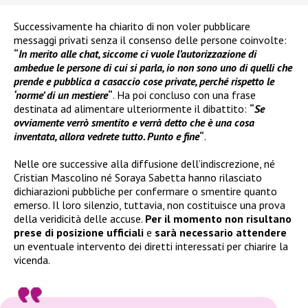
Successivamente ha chiarito di non voler pubblicare
messaggi privati senza il consenso delle persone coinvolte:
“
In merito alle chat, siccome ci vuole l’autorizzazione di
ambedue le persone di cui si parla, io non sono uno di quelli che
prende e pubblica a casaccio cose private, perché rispetto le
‘norme’ di un mestiere
“
. Ha poi concluso con una frase
destinata ad alimentare ulteriormente il dibattito:
“
Se
ovviamente verrò smentito e verrà detto che è una cosa
inventata, allora vedrete tutto. Punto e fine
“
.
Nelle ore successive alla diffusione dell’indiscrezione, né
Cristian Mascolino né Soraya Sabetta hanno rilasciato
dichiarazioni pubbliche per confermare o smentire quanto
emerso. Il loro silenzio, tuttavia, non costituisce una prova
della veridicità delle accuse.
Per il momento non risultano
prese di posizione ufficiali
e
sarà necessario attendere
un eventuale intervento dei diretti interessati per chiarire la
vicenda.