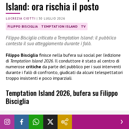
Island: ora rischia il posto
LUCREZIA CIOTTI
|
30 LUGLIO 2026
FILIPPO BISCIGLIA
TEMPTATION ISLAND
TV
Filippo Bisciglia criticato a Temptation Island: il pubblico
contesta il suo atteggiamento durante i falò.
Filippo Bisciglia
finisce nella bufera sui social per l’edizione
di
Temptation Island 2026
. Il conduttore è stato al centro di
numerose
critiche
da parte del pubblico per i suoi interventi
durante i falò di confronto, giudicati da alcuni telespettatori
troppo insistenti e poco imparziali.
Temptation Island 2026, bufera su Filippo
Bisciglia