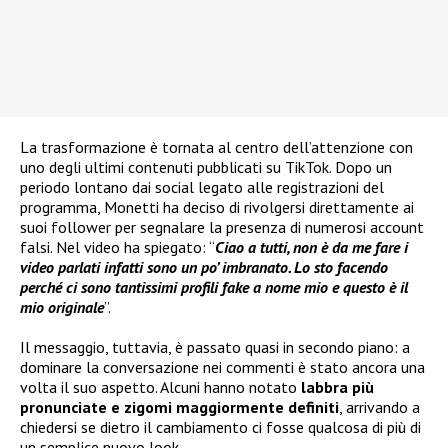
La trasformazione è tornata al centro dell’attenzione con
uno degli ultimi contenuti pubblicati su TikTok. Dopo un
periodo lontano dai social legato alle registrazioni del
programma, Monetti ha deciso di rivolgersi direttamente ai
suoi follower per segnalare la presenza di numerosi account
falsi. Nel video ha spiegato: “
Ciao a tutti, non è da me fare i
video parlati infatti sono un po’ imbranato. Lo sto facendo
perché ci sono tantissimi profili fake a nome mio e questo è il
mio originale
”.
Il messaggio, tuttavia, è passato quasi in secondo piano: a
dominare la conversazione nei commenti è stato ancora una
volta il suo aspetto. Alcuni hanno notato
labbra più
pronunciate e zigomi maggiormente definiti
, arrivando a
chiedersi se dietro il cambiamento ci fosse qualcosa di più di
un semplice nuovo look.