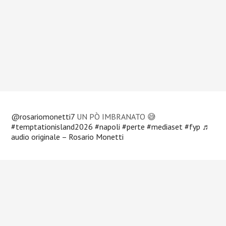
@rosariomonetti7
UN PÒ IMBRANATO 😅
#temptationisland2026
#napoli
#perte
#mediaset
#fyp
♬
audio originale – Rosario Monetti