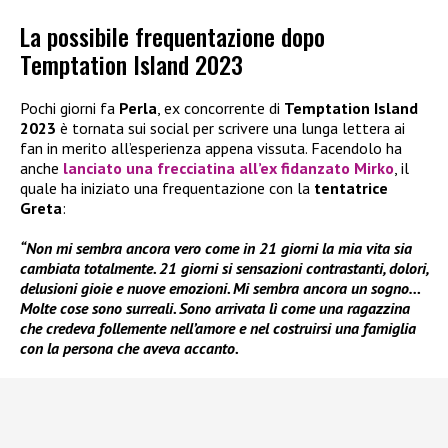
La possibile frequentazione dopo
Temptation Island 2023
Pochi giorni fa
Perla
, ex concorrente di
Temptation Island
2023
è tornata sui social per scrivere una lunga lettera ai
fan in merito all’esperienza appena vissuta. Facendolo ha
anche
lanciato una frecciatina all’ex fidanzato Mirko
, il
quale ha iniziato una frequentazione con la
tentatrice
Greta
:
“Non mi sembra ancora vero come in 21 giorni la mia vita sia
cambiata totalmente. 21 giorni si sensazioni contrastanti, dolori,
delusioni gioie e nuove emozioni. Mi sembra ancora un sogno…
Molte cose sono surreali. Sono arrivata lì come una ragazzina
che credeva follemente nell’amore e nel costruirsi una famiglia
con la persona che aveva accanto.