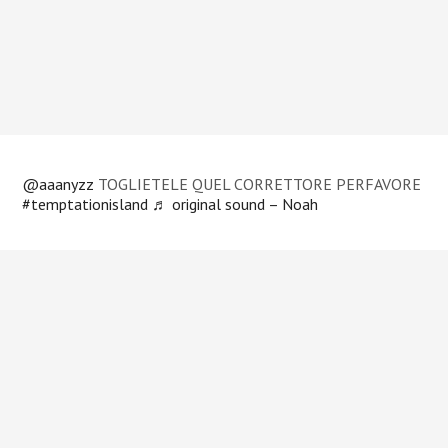
@aaanyzz
TOGLIETELE QUEL CORRETTORE PERFAVORE
#temptationisland
♬ original sound – Noah