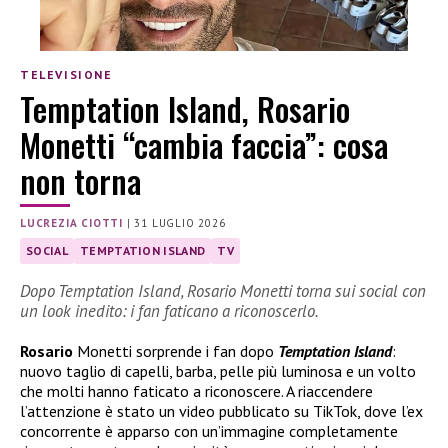
TELEVISIONE
Temptation Island, Rosario
Monetti “cambia faccia”: cosa
non torna
LUCREZIA CIOTTI
|
31 LUGLIO 2026
SOCIAL
TEMPTATION ISLAND
TV
Dopo Temptation Island, Rosario Monetti torna sui social con
un look inedito: i fan faticano a riconoscerlo.
Rosario
Monetti sorprende i fan dopo
Temptation Island
:
nuovo taglio di capelli, barba, pelle più luminosa e un volto
che molti hanno faticato a riconoscere. A riaccendere
l’attenzione è stato un video pubblicato su TikTok, dove l’ex
concorrente è apparso con un’immagine completamente