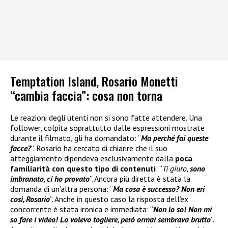
Temptation Island, Rosario Monetti
“cambia faccia”: cosa non torna
Le reazioni degli utenti non si sono fatte attendere. Una
follower, colpita soprattutto dalle espressioni mostrate
durante il filmato, gli ha domandato: “
Ma perché fai queste
facce?
”. Rosario ha cercato di chiarire che il suo
atteggiamento dipendeva esclusivamente dalla
poca
familiarità con questo tipo di contenuti
: “
Ti giuro,
sono
imbranato, ci ho provato
”. Ancora più diretta è stata la
domanda di un’altra persona: “
Ma cosa è successo? Non eri
così, Rosario
”. Anche in questo caso la risposta dell’ex
concorrente è stata ironica e immediata: “
Non lo so! Non mi
so fare i video! Lo volevo togliere, però ormai sembrava brutto
”.