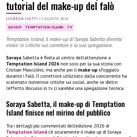
tutorial del make-up del falò
LUCREZIA CIOTTI
|
3 AGOSTO 2026
GOSSIP
TEMPTATION ISLAND
TV
Temptation Island, il make-up di Soraya Sabetta diventa
virale: le critiche sul correttore e la sua spiegazione.
Soraya
Sabetta è finita al centro dell’attenzione a
Temptation Island 2026
non solo per la sua storia con
Cristian Mascolino, ma anche per il
make-up
sfoggiato
durante i falò. Il correttore utilizzato dalla concorrente ha
scatenato numerose critiche sui social, anche se dietro
l’effetto discusso in tv ci sarebbe una spiegazione tecnica.
Soraya Sabetta, il make-up di Temptation
Island finisce nel mirino del pubblico
Tra i dettagli più commentati dell’edizione 2026 di
Temptation Island
c’è sicuramente il make up di Soraya