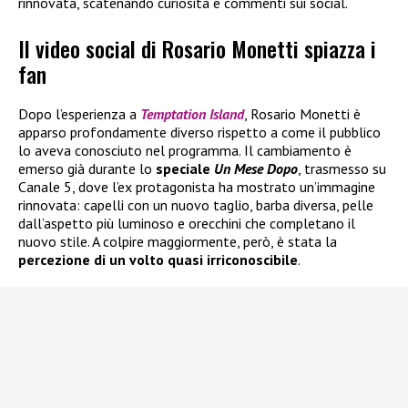
rinnovata, scatenando curiosità e commenti sui social.
Il video social di Rosario Monetti spiazza i
fan
Dopo l’esperienza a
Temptation Island
, Rosario Monetti è
apparso profondamente diverso rispetto a come il pubblico
lo aveva conosciuto nel programma. Il cambiamento è
emerso già durante lo
speciale
Un Mese Dopo
, trasmesso su
Canale 5, dove l’ex protagonista ha mostrato un’immagine
rinnovata: capelli con un nuovo taglio, barba diversa, pelle
dall’aspetto più luminoso e orecchini che completano il
nuovo stile. A colpire maggiormente, però, è stata la
percezione di un volto quasi irriconoscibile
.