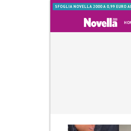
SFOGLIA NOVELLA 2000 A 0,99 EURO 
HO