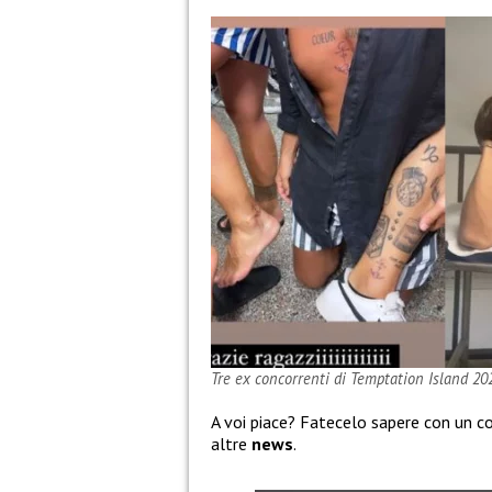
Tre ex concorrenti di Temptation Island 20
A voi piace? Fatecelo sapere con un c
altre
news
.