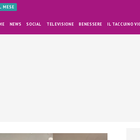
AL MESE
ME
NEWS
SOCIAL
TELEVISIONE
BENESSERE
IL TACCUINO VI