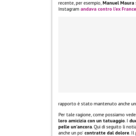
recente, per esempio,
Manuel Maura
Instagram
andava contro l’ex Franc
rapporto è stato mantenuto anche una vo
Per tale ragione, come possiamo vede
loro amicizia con un tatuaggio
. I
du
pelle un’ancora
. Qui di seguito li no
anche un po’
contratte dal dolore
. I