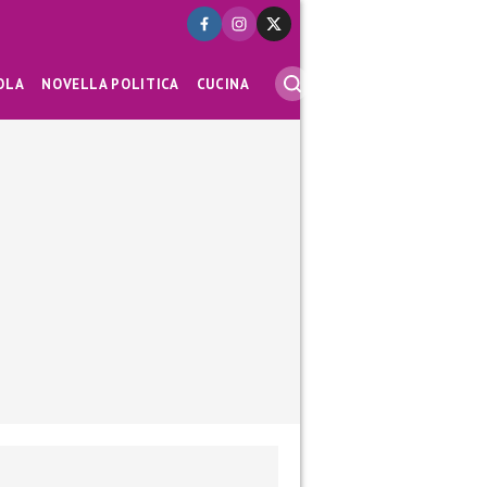
OLA
NOVELLA POLITICA
CUCINA