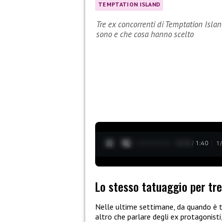
TEMPTATION ISLAND
Tre ex concorrenti di Temptation Islan
sono e che cosa hanno scelto
0:13 / 1:40
1
Lo stesso tatuaggio per tre
Nelle ultime settimane, da quando è t
altro che parlare degli ex protagonisti