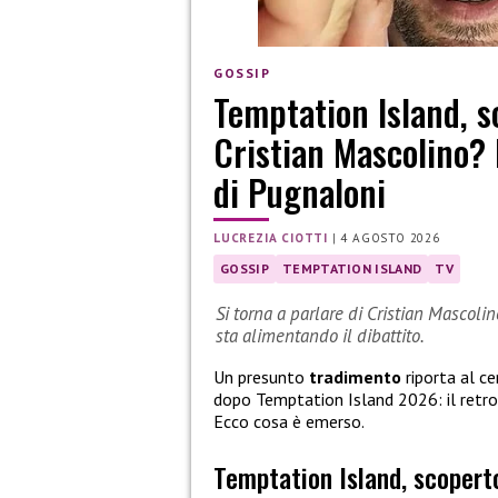
GOSSIP
Temptation Island, s
Cristian Mascolino? 
di Pugnaloni
LUCREZIA CIOTTI
|
4 AGOSTO 2026
GOSSIP
TEMPTATION ISLAND
TV
Si torna a parlare di Cristian Mascolin
sta alimentando il dibattito.
Un presunto
tradimento
riporta al c
dopo Temptation Island 2026: il retro
Ecco cosa è emerso.
Temptation Island, scopert