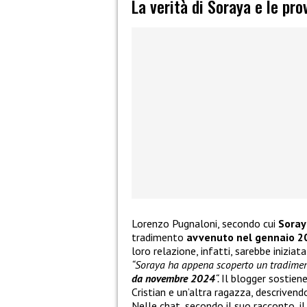
La verità di Soraya e le pro
Lorenzo Pugnaloni, secondo cui
Soray
tradimento
avvenuto nel gennaio 2
loro relazione, infatti, sarebbe inizia
“Soraya ha appena scoperto un tradiment
da novembre 2024
“.
Il blogger sostiene
Cristian e un’altra ragazza, descrive
Nelle chat, secondo il suo racconto, i