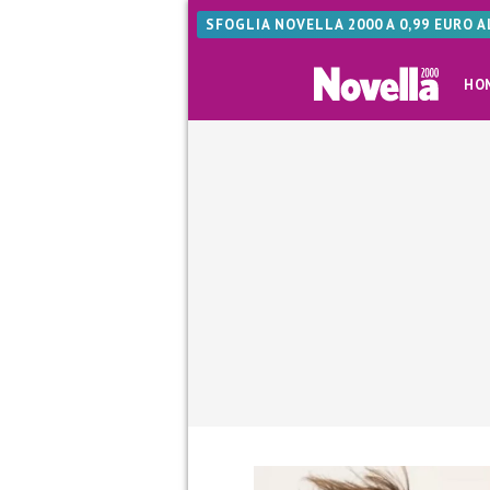
SFOGLIA NOVELLA 2000 A 0,99 EURO 
HO