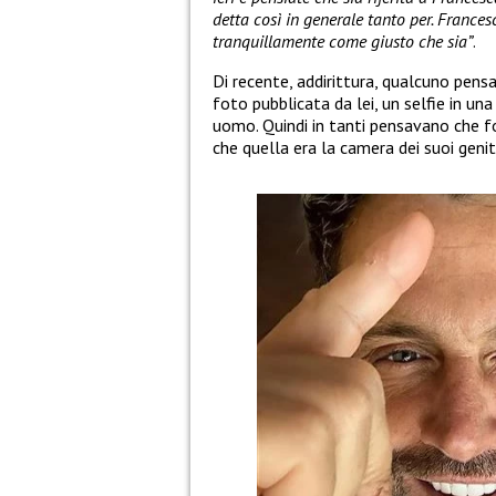
detta così in generale tanto per. Francesc
tranquillamente come giusto che sia”
.
Di recente, addirittura, qualcuno pen
foto pubblicata da lei, un selfie in un
uomo. Quindi in tanti pensavano che f
che quella era la camera dei suoi genit