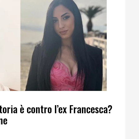
oria è contro l’ex Francesca?
ne