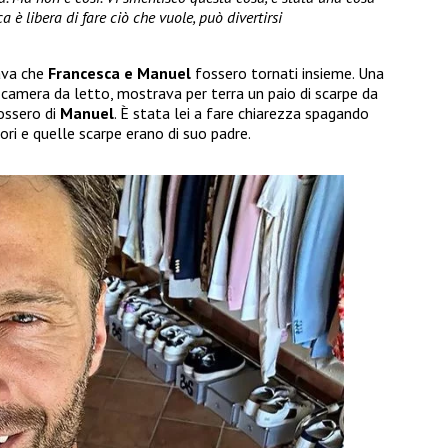
a è libera di fare ciò che vuole, può divertirsi
sava che
Francesca e Manuel
fossero tornati insieme. Una
a camera da letto, mostrava per terra un paio di scarpe da
ossero di
Manuel
. È stata lei a fare chiarezza spagando
ori e quelle scarpe erano di suo padre.