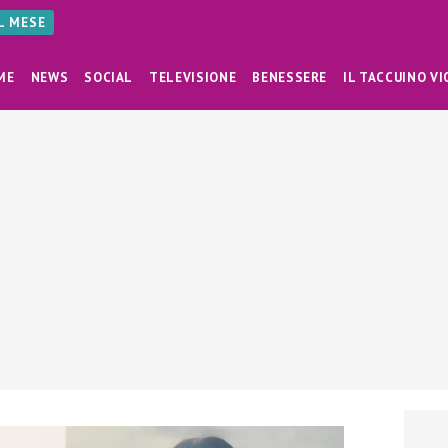
AL MESE
ME
NEWS
SOCIAL
TELEVISIONE
BENESSERE
IL TACCUINO VI