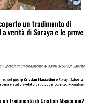
coperto un tradimento di
La verità di Soraya e le prove
o: l’ipotesi di un tradimento ai danni di Soraya Sabetta
entro del gossip
Cristian Mascolino
e Soraya Sabetta
scena è stato svelato dal blogger Lorenzo Pugnaloni.
o un tradimento di Cristian Mascolino?