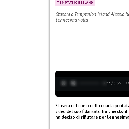
TEMPTATION ISLAND
Stasera a Temptation Island Alessia ha 
l’ennesima volta
0:28 / 3:35
1
Stasera nel corso della quarta puntat
video del suo fidanzato
ha chiesto il
ha deciso di rifiutare per l’ennesim