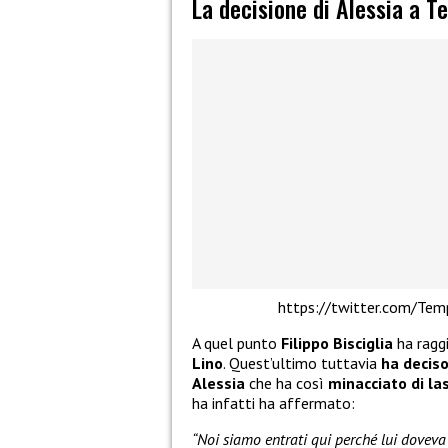
La decisione di Alessia a T
https://twitter.com/T
A quel punto
Filippo Bisciglia
ha raggi
Lino
. Quest’ultimo tuttavia
ha deciso
Alessia
che ha così
minacciato di la
ha infatti ha affermato:
“Noi siamo entrati qui perché lui doveva