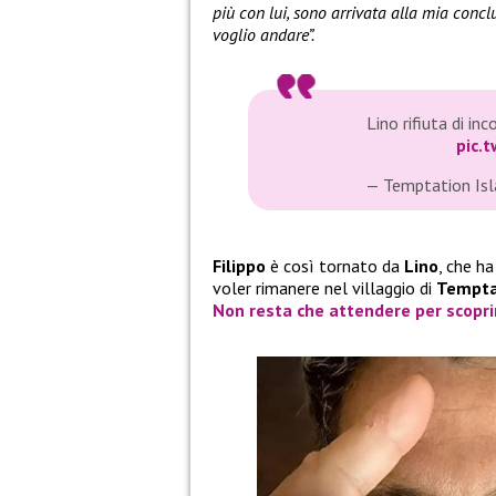
più con lui, sono arrivata alla mia con
voglio andare”.
Lino rifiuta di in
pic.
— Temptation Is
Filippo
è così tornato da
Lino
, che h
voler rimanere nel villaggio di
Tempta
Non resta che attendere per scopri