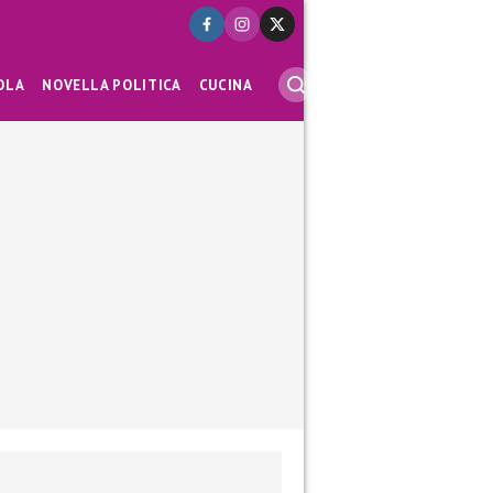
OLA
NOVELLA POLITICA
CUCINA