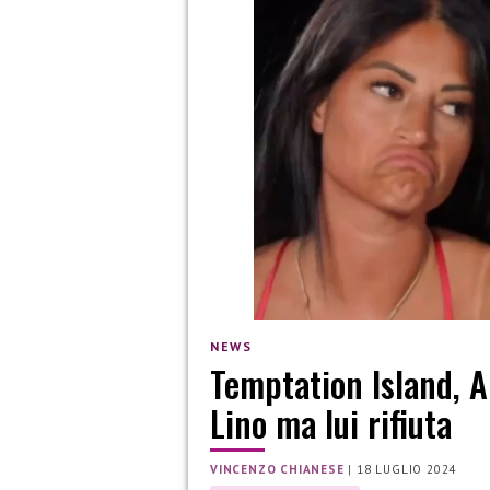
NEWS
Temptation Island, Al
Lino ma lui rifiuta
VINCENZO CHIANESE
|
18 LUGLIO 2024