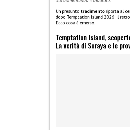
sta alimentando il dibattito.
Un presunto
tradimento
riporta al c
dopo Temptation Island 2026: il retro
Ecco cosa è emerso.
Temptation Island, scopert
La verità di Soraya e le pro