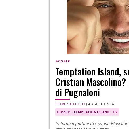
GOSSIP
Temptation Island, s
Cristian Mascolino? 
di Pugnaloni
LUCREZIA CIOTTI
|
4 AGOSTO 2026
GOSSIP
TEMPTATION ISLAND
TV
Si torna a parlare di Cristian Mascolin