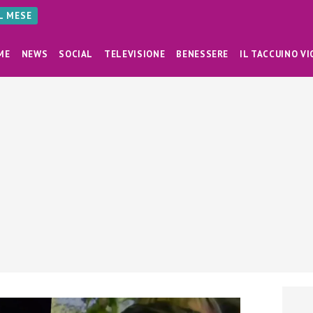
AL MESE
ME
NEWS
SOCIAL
TELEVISIONE
BENESSERE
IL TACCUINO VI