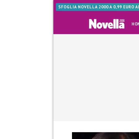
SFOGLIA NOVELLA 2000 A 0,99 EURO 
HO