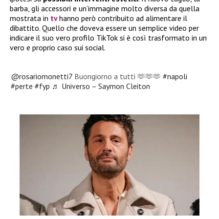
barba, gli accessori e un’immagine molto diversa da quella
mostrata in
tv
hanno però contribuito ad alimentare il
dibattito. Quello che doveva essere un semplice video per
indicare il suo vero profilo TikTok si è così trasformato in un
vero e proprio caso sui social.
@rosariomonetti7
Buongiorno a tutti 🫶🫶🫶
#napoli
#perte
#fyp
♬ Universo – Saymon Cleiton