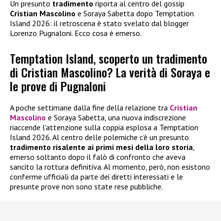
Un presunto
tradimento
riporta al centro del gossip
Cristian Mascolino
e Soraya Sabetta dopo Temptation
Island 2026: il retroscena è stato svelato dal blogger
Lorenzo Pugnaloni. Ecco cosa è emerso.
Temptation Island, scoperto un tradimento
di Cristian Mascolino? La verità di Soraya e
le prove di Pugnaloni
A poche settimane dalla fine della relazione tra
Cristian
Mascolino
e Soraya Sabetta, una nuova indiscrezione
riaccende l’attenzione sulla coppia esplosa a Temptation
Island 2026. Al centro delle polemiche c’è un presunto
tradimento risalente ai primi mesi della loro storia
,
emerso soltanto dopo il falò di confronto che aveva
sancito la rottura definitiva. Al momento, però, non esistono
conferme ufficiali da parte dei diretti interessati e le
presunte prove non sono state rese pubbliche.