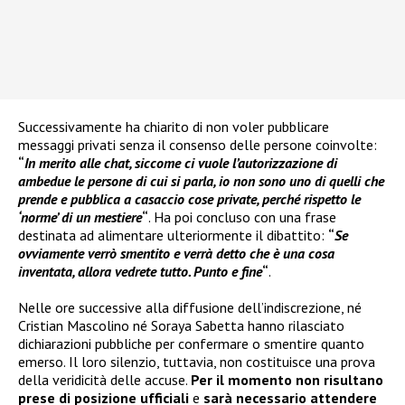
Successivamente ha chiarito di non voler pubblicare
messaggi privati senza il consenso delle persone coinvolte:
“
In merito alle chat, siccome ci vuole l’autorizzazione di
ambedue le persone di cui si parla, io non sono uno di quelli che
prende e pubblica a casaccio cose private, perché rispetto le
‘norme’ di un mestiere
“
. Ha poi concluso con una frase
destinata ad alimentare ulteriormente il dibattito:
“
Se
ovviamente verrò smentito e verrà detto che è una cosa
inventata, allora vedrete tutto. Punto e fine
“
.
Nelle ore successive alla diffusione dell’indiscrezione, né
Cristian Mascolino né Soraya Sabetta hanno rilasciato
dichiarazioni pubbliche per confermare o smentire quanto
emerso. Il loro silenzio, tuttavia, non costituisce una prova
della veridicità delle accuse.
Per il momento non risultano
prese di posizione ufficiali
e
sarà necessario attendere