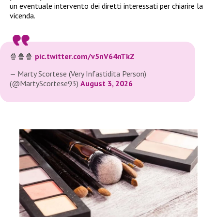
un eventuale intervento dei diretti interessati per chiarire la
vicenda.
🍿🍿🍿
pic.twitter.com/v5nV64nTkZ
— Marty Scortese (Very Infastidita Person)
(@MartyScortese93)
August 3, 2026