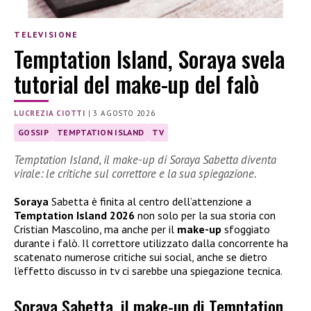
TELEVISIONE
Temptation Island, Soraya svela
tutorial del make-up del falò
LUCREZIA CIOTTI
|
3 AGOSTO 2026
GOSSIP
TEMPTATION ISLAND
TV
Temptation Island, il make-up di Soraya Sabetta diventa
virale: le critiche sul correttore e la sua spiegazione.
Soraya
Sabetta è finita al centro dell’attenzione a
Temptation Island 2026
non solo per la sua storia con
Cristian Mascolino, ma anche per il
make-up
sfoggiato
durante i falò. Il correttore utilizzato dalla concorrente ha
scatenato numerose critiche sui social, anche se dietro
l’effetto discusso in tv ci sarebbe una spiegazione tecnica.
Soraya Sabetta, il make-up di Temptation