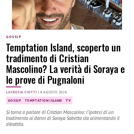
GOSSIP
Temptation Island, scoperto un
tradimento di Cristian
Mascolino? La verità di Soraya e
le prove di Pugnaloni
LUCREZIA CIOTTI
|
4 AGOSTO 2026
GOSSIP
TEMPTATION ISLAND
TV
Si torna a parlare di Cristian Mascolino: l’ipotesi di un
tradimento ai danni di Soraya Sabetta sta alimentando il
dibattito.