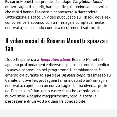
Rosario
Monetti sorprende i fan dopo
Temptation Island
:
nuovo taglio di capelli, barba, pelle più luminosa e un volto
che molti hanno faticato a riconoscere. A riaccendere
l’attenzione è stato un video pubblicato su TikTok, dove l’ex
concorrente è apparso con un’immagine completamente
rinnovata, scatenando curiosità e commenti sui social.
Il video social di Rosario Monetti spiazza i
fan
Dopo l’esperienza a
Temptation Island
, Rosario Monetti è
apparso profondamente diverso rispetto a come il pubblico
lo aveva conosciuto nel programma. Il cambiamento è
emerso già durante lo
speciale
Un Mese Dopo
, trasmesso su
Canale 5, dove l’ex protagonista ha mostrato un’immagine
rinnovata: capelli con un nuovo taglio, barba diversa, pelle
dall’aspetto più luminoso e orecchini che completano il
nuovo stile. A colpire maggiormente, però, è stata la
percezione di un volto quasi irriconoscibile
.