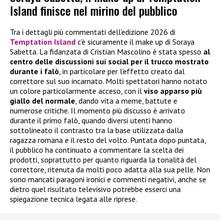
Island finisce nel mirino del pubblico
Tra i dettagli più commentati dell’edizione 2026 di
Temptation Island
c’è sicuramente il make up di Soraya
Sabetta. La fidanzata di Cristian Mascolino è stata spesso
al
centro delle discussioni sui social per il trucco mostrato
durante i falò
, in particolare per l’effetto creato dal
correttore sul suo incarnato. Molti spettatori hanno notato
un colore particolarmente acceso, con il
viso apparso più
giallo del normale
, dando vita a meme, battute e
numerose critiche. Il momento più discusso è arrivato
durante il primo falò, quando diversi utenti hanno
sottolineato il contrasto tra la base utilizzata dalla
ragazza romana e il resto del volto. Puntata dopo puntata,
il pubblico ha continuato a commentare la scelta dei
prodotti, soprattutto per quanto riguarda la tonalità del
correttore, ritenuta da molti poco adatta alla sua pelle. Non
sono mancati paragoni ironici e commenti negativi, anche se
dietro quel risultato televisivo potrebbe esserci una
spiegazione tecnica legata alle riprese.