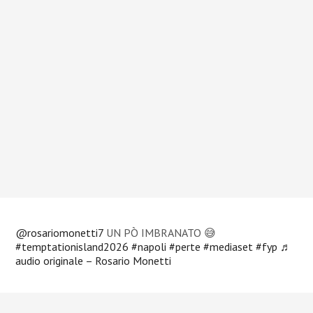
@rosariomonetti7
UN PÒ IMBRANATO 😅
#temptationisland2026
#napoli
#perte
#mediaset
#fyp
♬
audio originale – Rosario Monetti