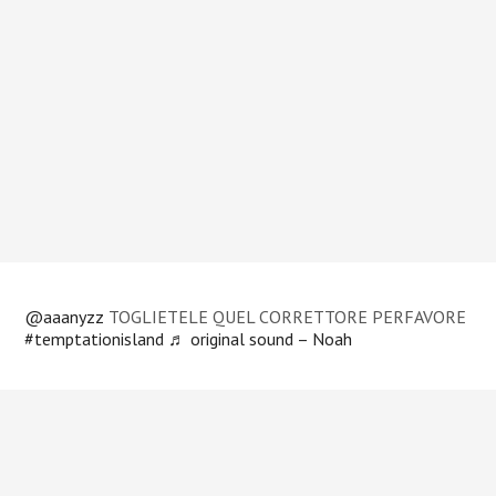
@aaanyzz
TOGLIETELE QUEL CORRETTORE PERFAVORE
#temptationisland
♬ original sound – Noah