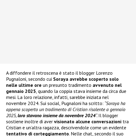
A diffondere il retroscena è stato il blogger Lorenzo
Pugnaloni, secondo cui
Soraya avrebbe scoperto solo
nelle ultime ore
un presunto tradimento
avvenuto nel
gennaio 2025
, quando la coppia stava insieme da circa due
mesi. La loro relazione, infatti, sarebbe iniziata nel
novembre 2024. Sui social, Pugnaloni ha scritto:
“Soraya ha
appena scoperto un tradimento di Cristian risalente a gennaio
2025,
loro stavano insieme da novembre 2024
“.
Il blogger
sostiene inoltre di aver
visionato alcune conversazioni
tra
Cristian e un’altra ragazza, descrivendole come un evidente
tentativo di corteggiamento
. Nelle chat, secondo il suo