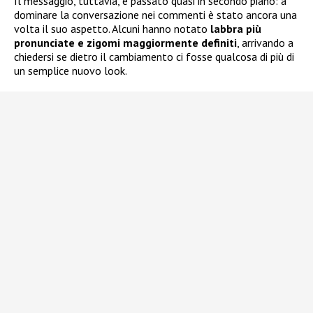
Il messaggio, tuttavia, è passato quasi in secondo piano: a
dominare la conversazione nei commenti è stato ancora una
volta il suo aspetto. Alcuni hanno notato
labbra più
pronunciate e zigomi maggiormente definiti
, arrivando a
chiedersi se dietro il cambiamento ci fosse qualcosa di più di
un semplice nuovo look.