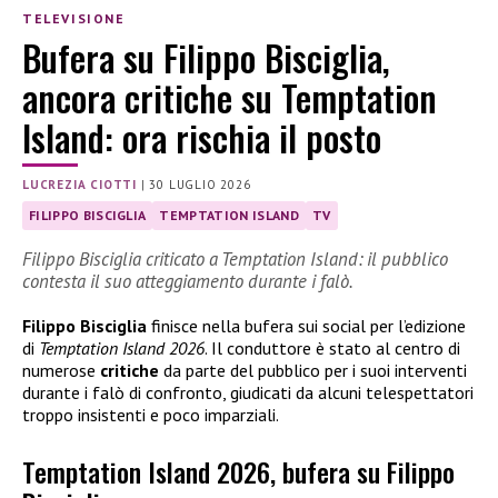
TELEVISIONE
Bufera su Filippo Bisciglia,
ancora critiche su Temptation
Island: ora rischia il posto
LUCREZIA CIOTTI
|
30 LUGLIO 2026
FILIPPO BISCIGLIA
TEMPTATION ISLAND
TV
Filippo Bisciglia criticato a Temptation Island: il pubblico
contesta il suo atteggiamento durante i falò.
Filippo Bisciglia
finisce nella bufera sui social per l’edizione
di
Temptation Island 2026
. Il conduttore è stato al centro di
numerose
critiche
da parte del pubblico per i suoi interventi
durante i falò di confronto, giudicati da alcuni telespettatori
troppo insistenti e poco imparziali.
Temptation Island 2026, bufera su Filippo