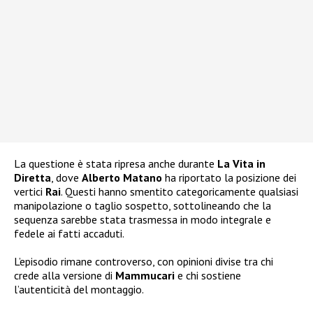
La questione è stata ripresa anche durante
La Vita in
Diretta
, dove
Alberto Matano
ha riportato la posizione dei
vertici
Rai
. Questi hanno smentito categoricamente qualsiasi
manipolazione o taglio sospetto, sottolineando che la
sequenza sarebbe stata trasmessa in modo integrale e
fedele ai fatti accaduti.
L’episodio rimane controverso, con opinioni divise tra chi
crede alla versione di
Mammucari
e chi sostiene
l’autenticità del montaggio.