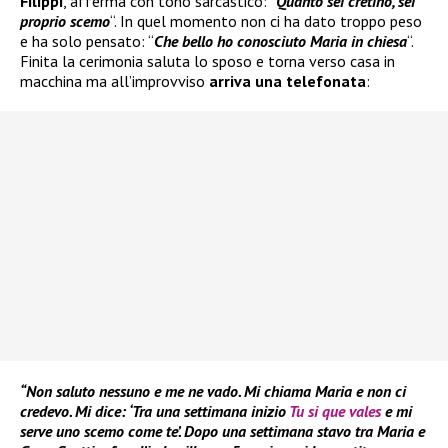
Filippi
, afferma con tono sarcastico: “
Quanto sei cretino, sei
proprio scemo
“. In quel momento non ci ha dato troppo peso
e ha solo pensato: “
Che bello ho conosciuto Maria in chiesa
“.
Finita la cerimonia saluta lo sposo e torna verso casa in
macchina ma all’improvviso
arriva una telefonata
:
“Non saluto nessuno e me ne vado. Mi chiama Maria e non ci
credevo. Mi dice: ‘Tra una settimana inizio
Tu si que vales
e mi
serve uno scemo come te’. Dopo una settimana stavo tra Maria e