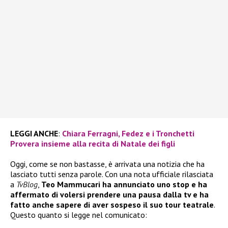
LEGGI ANCHE
:
Chiara Ferragni, Fedez e i Tronchetti
Provera insieme alla recita di Natale dei figli
Oggi, come se non bastasse, è arrivata una notizia che ha
lasciato tutti senza parole. Con una nota ufficiale rilasciata
a
TvBlog
,
Teo Mammucari ha annunciato uno stop e ha
affermato di volersi prendere una pausa dalla tv e ha
fatto anche sapere di aver sospeso il suo tour teatrale
.
Questo quanto si legge nel comunicato: