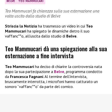
BELVE
TEO MAMMUCARI
Teo Mammucari fa chiarezza sulla sua esternazione una
volta uscito dallo studio di Belve
Striscia la Notizia
ha trasmesso un video in cui
Teo
Mammucari
ha spiegato le dinamiche dietro il suo
vaffanc**o, all’uscita dallo studio di
Belve
.
Teo Mammucari dà una spiegazione alla sua
esternazione a fine intervista
Teo Mammucari
ha deciso di chiarire la controversia nata
dopo la sua partecipazione a
Belve
, programma condotto
da
Francesca Fagnani
. Al termine dell’intervista,
bruscamente interrotta, i microfoni hanno catturato un
sonoro “vaffanc**o” da parte del comico.