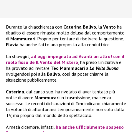
Durante la chiacchierata con
Caterina Balivo
, la
Vento
ha
ribadito di essere rimasta molto delusa dal comportamento
di
Mammucari
. Proprio per tentare di risolvere la questione,
Flavia
ha anche fatto una proposta alla conduttrice.
La showgirl,
ad oggi impegnata ad
Avanti un altro!
con il
ruolo fisso de
Il Vento del Mistero
, ha preso l’iniziativa e
ha provato ad invitare
Teo Mammucari
a
La Volta Buona
,
rivolgendosi poi alla
Balivo
, così da poter chiarire la
situazione pubblicamente.
Caterina
, dal canto suo, ha rivelato di aver tentato più
volte di avere
Mammucari
in trasmissione, ma senza
successo. Le recenti dichiarazioni di
Teo
indicano chiaramente
la volontà di allontanarsi temporaneamente non solo dalla
TV, ma proprio dal mondo dello spettacolo.
A metà dicembre, infatti,
ha anche ufficialmente sospeso