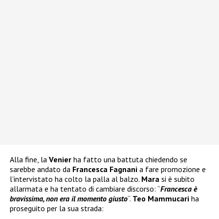
Alla fine, la
Venier
ha fatto una battuta chiedendo se
sarebbe andato da
Francesca Fagnani
a fare promozione e
l’intervistato ha colto la palla al balzo.
Mara
si è subito
allarmata e ha tentato di cambiare discorso: “
Francesca è
bravissima, non era il momento giusto
“.
Teo Mammucari
ha
proseguito per la sua strada: