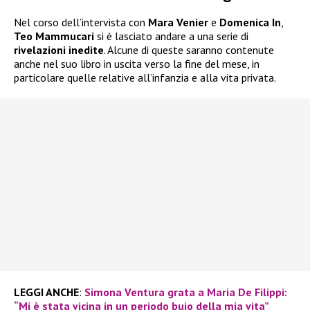
Nel corso dell’intervista con
Mara Venier
e
Domenica In
,
Teo Mammucari
si è lasciato andare a una serie di
rivelazioni inedite
. Alcune di queste saranno contenute
anche nel suo libro in uscita verso la fine del mese, in
particolare quelle relative all’infanzia e alla vita privata.
LEGGI ANCHE
:
Simona Ventura grata a Maria De Filippi:
“Mi è stata vicina in un periodo buio della mia vita”