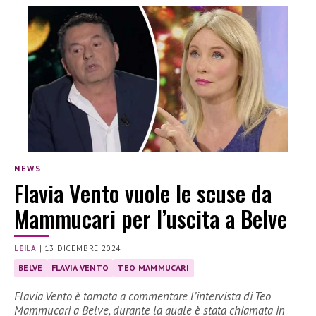
NEWS
Flavia Vento vuole le scuse da
Mammucari per l’uscita a Belve
LEILA
|
13 DICEMBRE 2024
BELVE
FLAVIA VENTO
TEO MAMMUCARI
Flavia Vento è tornata a commentare l’intervista di Teo
Mammucari a Belve, durante la quale è stata chiamata in