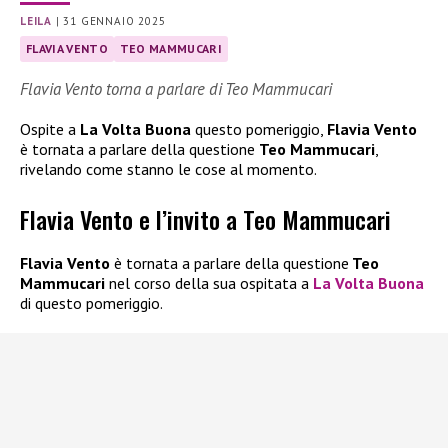
LEILA
|
31 GENNAIO 2025
FLAVIA VENTO
TEO MAMMUCARI
Flavia Vento torna a parlare di Teo Mammucari
Ospite a
La Volta Buona
questo pomeriggio,
Flavia Vento
è tornata a parlare della questione
Teo Mammucari
,
rivelando come stanno le cose al momento.
Flavia Vento e l’invito a Teo Mammucari
Flavia Vento
è tornata a parlare della questione
Teo
Mammucari
nel corso della sua ospitata a
La Volta Buona
di questo pomeriggio.