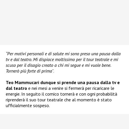
“Per motivi personali e di salute mi sono preso una pausa dalla
tv e dal teatro. Mi dispiace moltissimo per il tour teatrale e mi
scuso per il disagio creato a chi mi segue e mi vuole bene.
Tornerò più forte di prima
“.
Teo Mammucari dunque si prende una pausa dalla tv e
dal teatro
e nei mesi a venire si fermerà per ricaricare le
energie. In seguito il comico tornerà e con ogni probabilità
riprenderà il suo tour teatrale che al momento è stato
ufficialmente sospeso.