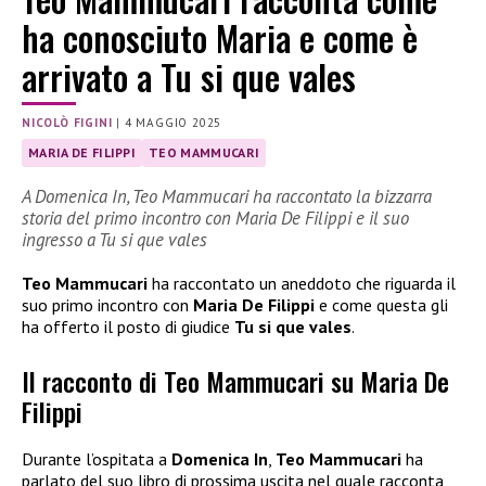
ha conosciuto Maria e come è
arrivato a Tu si que vales
NICOLÒ FIGINI
|
4 MAGGIO 2025
MARIA DE FILIPPI
TEO MAMMUCARI
A Domenica In, Teo Mammucari ha raccontato la bizzarra
storia del primo incontro con Maria De Filippi e il suo
ingresso a Tu si que vales
Teo Mammucari
ha raccontato un aneddoto che riguarda il
suo primo incontro con
Maria De Filippi
e come questa gli
ha offerto il posto di giudice
Tu si que vales
.
Il racconto di Teo Mammucari su Maria De
Filippi
Durante l’ospitata a
Domenica In
,
Teo Mammucari
ha
parlato del suo libro di prossima uscita nel quale racconta