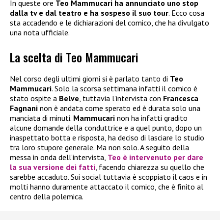
In queste ore
Teo Mammucari ha annunciato uno stop
dalla tv e dal teatro e ha sospeso il suo tour
. Ecco cosa
sta accadendo e le dichiarazioni del comico, che ha divulgato
una nota ufficiale.
La scelta di Teo Mammucari
Nel corso degli ultimi giorni si è parlato tanto di
Teo
Mammucari
. Solo la scorsa settimana infatti il comico è
stato ospite a
Belve
, tuttavia l’intervista con
Francesca
Fagnani
non è andata come sperato ed è durata solo una
manciata di minuti.
Mammucari
non ha infatti gradito
alcune domande della conduttrice e a quel punto, dopo un
inaspettato botta e risposta, ha deciso di lasciare lo studio
tra loro stupore generale. Ma non solo. A seguito della
messa in onda dell’intervista,
Teo
è intervenuto per dare
la sua versione dei fatti
, facendo chiarezza su quello che
sarebbe accaduto. Sui social tuttavia è scoppiato il caos e in
molti hanno duramente attaccato il comico, che è finito al
centro della polemica.