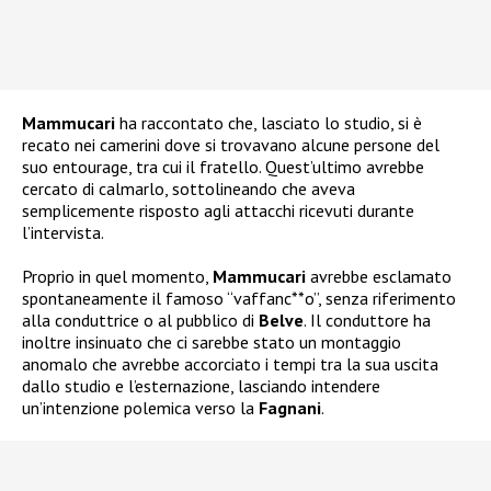
Mammucari
ha raccontato che, lasciato lo studio, si è
recato nei camerini dove si trovavano alcune persone del
suo entourage, tra cui il fratello. Quest’ultimo avrebbe
cercato di calmarlo, sottolineando che aveva
semplicemente risposto agli attacchi ricevuti durante
l’intervista.
Proprio in quel momento,
Mammucari
avrebbe esclamato
spontaneamente il famoso “vaffanc**o”, senza riferimento
alla conduttrice o al pubblico di
Belve
. Il conduttore ha
inoltre insinuato che ci sarebbe stato un montaggio
anomalo che avrebbe accorciato i tempi tra la sua uscita
dallo studio e l’esternazione, lasciando intendere
un’intenzione polemica verso la
Fagnani
.