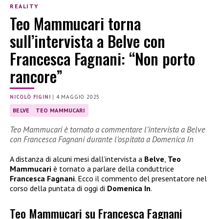
REALITY
Teo Mammucari torna
sull’intervista a Belve con
Francesca Fagnani: “Non porto
rancore”
NICOLÒ FIGINI
|
4 MAGGIO 2025
BELVE
TEO MAMMUCARI
Teo Mammucari è tornato a commentare l’intervista a Belve
con Francesca Fagnani durante l’ospitata a Domenica In
A distanza di alcuni mesi dall’intervista a
Belve
,
Teo
Mammucari
è tornato a parlare della conduttrice
Francesca Fagnani
. Ecco il commento del presentatore nel
corso della puntata di oggi di
Domenica In
.
Teo Mammucari su Francesca Fagnani