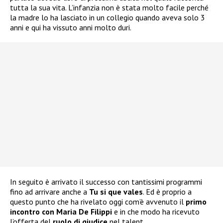
tutta la sua vita. L’infanzia non è stata molto facile perché
la madre lo ha lasciato in un collegio quando aveva solo 3
anni e qui ha vissuto anni molto duri.
In seguito è arrivato il successo con tantissimi programmi
fino ad arrivare anche a
Tu si que vales
. Ed è proprio a
questo punto che ha rivelato oggi com’è avvenuto il
primo
incontro con Maria De Filippi
e in che modo ha ricevuto
l’offerta del
ruolo di giudice
nel talent.