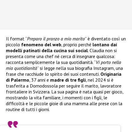
Il format “
Preparo il pranzo a mio marito
” è diventato così un
piccolo
fenomeno del web
, proprio perché
lontano dai
modelli patinati della cucina sui social
. Claudia non si
presenta come una chef né cerca di insegnare qualcosa:
racconta semplicemente la sua quotidianità. “
Vi porto nella
mia quotidianità
” si legge nella sua biografia Instagram, una
frase che racchiude lo spirito dei suoi contenuti.
Originaria
di Palermo
, 37 anni e
madre di tre figli
, nel 2024 si è
trasferita a Domodossola per seguire il marito, lavoratore
frontaliere in Svizzera. La sua pagina è nata quasi per gioco,
mostrando la vita familiare, i momenti con i figli, le
difficoltà e le piccole gioie di una mamma alle prese con la
routine di tutti i giorni.