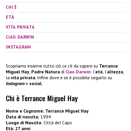
CHI È
ETÀ
VITA PRIVATA
CIAO DARWIN
INSTAGRAM
Scopriamo insieme tutto ciò ce c’è da sapere su
Terrance
Miguel Hay
,
Padre Natura
di
Ciao Darwin
: l’
età
, l’
altezza
,
la
vita privata
. Infine dove e se è possibile seguirlo su
Instagram
e
social.
Chi è Terrance Miguel Hay
Nome e Cognome:
Terrance Miguel Hay
Data di nascita:
1994
Luogo di Nascita
: Città del Capo
Età:
27 anni