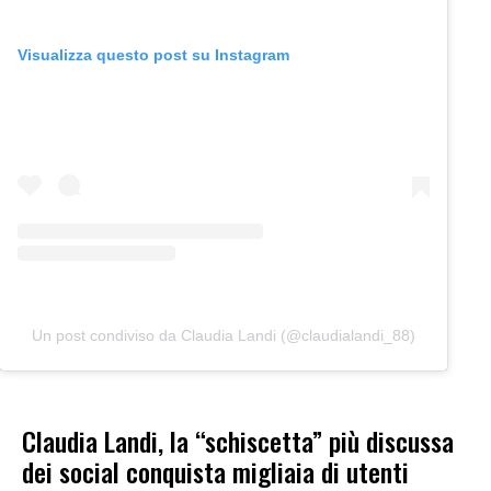
Visualizza questo post su Instagram
Un post condiviso da Claudia Landi (@claudialandi_88)
Claudia Landi, la “schiscetta” più discussa
dei social conquista migliaia di utenti