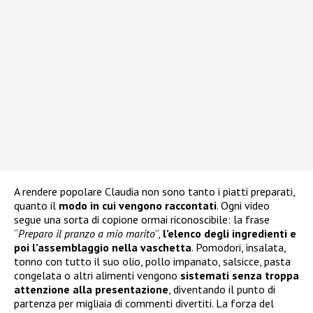
A rendere popolare Claudia non sono tanto i piatti preparati,
quanto il
modo in cui vengono raccontati
. Ogni video
segue una sorta di copione ormai riconoscibile: la frase
“
Preparo il pranzo a mio marito
”,
l’elenco degli ingredienti e
poi l’assemblaggio nella vaschetta
. Pomodori, insalata,
tonno con tutto il suo olio, pollo impanato, salsicce, pasta
congelata o altri alimenti vengono
sistemati senza troppa
attenzione alla presentazione
, diventando il punto di
partenza per migliaia di commenti divertiti. La forza del