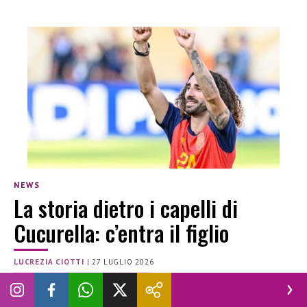
NEWS
La storia dietro i capelli di
Cucurella: c’entra il figlio
LUCREZIA CIOTTI
|
27 LUGLIO 2026
AUTISMO
CALCIATORE
FIGLIO