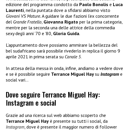
edizione del programma condotto da
Paolo Bonolis
e
Luca
Laurenti
, nella puntata dove a sfidarsi abbiamo visto
Giovani VS Mature.
A guidare le due fazioni l’ex concorrente
del
Grande Fratello
,
Giovanna Rigato
per la prima categoria,
mentre per la seconda una delle attrice della commedia
sexy degli anni ’70 e ’80,
Gloria Guida
.
L’appuntamento dove possiamo ammirare la bellezza del
bel sudafricano sarà possibile rivederlo in replica il giorno 9
aprile 2021 in prima serata su
Canale 5
.
In attesa della messa in onda, infine, andiamo a vedere dove
e se è possibile seguire
Terrance Miguel Hay
su
Instagram
e
social vari…
Dove seguire Terrance Miguel Hay:
Instagram e social
Grazie ad una ricerca sul web abbiamo scoperto che
Terrance Miguel Hay
è presente su tutti i social, da
Instagram
, dove è presente il maggior numero di follower