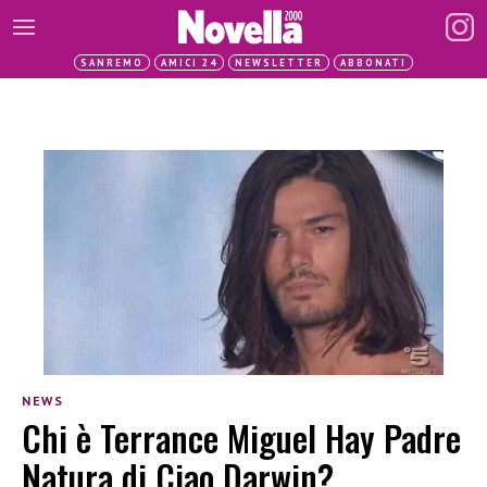
SANREMO
AMICI 24
NEWSLETTER
ABBONATI
NEWS
Chi è Terrance Miguel Hay Padre
Natura di Ciao Darwin?