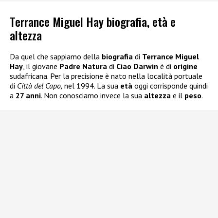
Terrance Miguel Hay biografia, età e
altezza
Da quel che sappiamo della
biografia
di
Terrance Miguel
Hay
, il giovane
Padre Natura
di
Ciao Darwin
è di
origine
sudafricana. Per la precisione è nato nella località portuale
di
Città del Capo,
nel 1994. La sua
età
oggi corrisponde quindi
a
27 anni
. Non conosciamo invece la sua
altezza
e il
peso
.