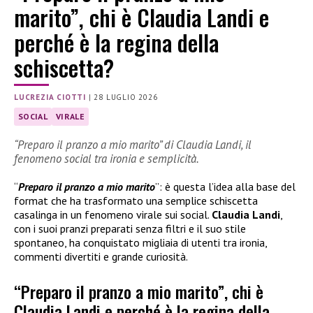
marito”, chi è Claudia Landi e
perché è la regina della
schiscetta?
LUCREZIA CIOTTI
|
28 LUGLIO 2026
SOCIAL
VIRALE
“Preparo il pranzo a mio marito” di Claudia Landi, il
fenomeno social tra ironia e semplicità.
“
Preparo il pranzo a mio marito
”: è questa l’idea alla base del
format che ha trasformato una semplice schiscetta
casalinga in un fenomeno virale sui social.
Claudia Landi
,
con i suoi pranzi preparati senza filtri e il suo stile
spontaneo, ha conquistato migliaia di utenti tra ironia,
commenti divertiti e grande curiosità.
“Preparo il pranzo a mio marito”, chi è
Claudia Landi e perché è la regina della