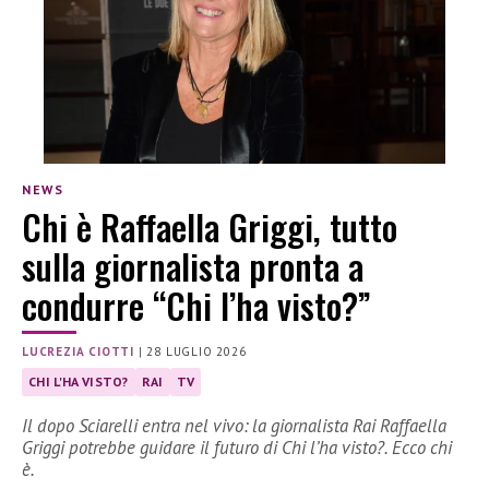
NEWS
Chi è Raffaella Griggi, tutto
sulla giornalista pronta a
condurre “Chi l’ha visto?”
LUCREZIA CIOTTI
|
28 LUGLIO 2026
CHI L'HA VISTO?
RAI
TV
Il dopo Sciarelli entra nel vivo: la giornalista Rai Raffaella
Griggi potrebbe guidare il futuro di Chi l’ha visto?. Ecco chi
è.