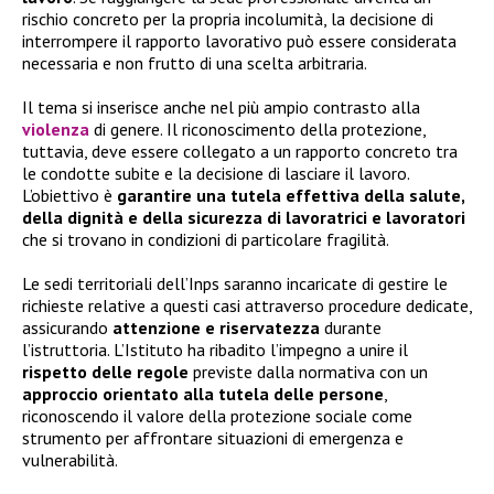
rischio concreto per la propria incolumità, la decisione di
interrompere il rapporto lavorativo può essere considerata
necessaria e non frutto di una scelta arbitraria.
Il tema si inserisce anche nel più ampio contrasto alla
violenza
di genere. Il riconoscimento della protezione,
tuttavia, deve essere collegato a un rapporto concreto tra
le condotte subite e la decisione di lasciare il lavoro.
L’obiettivo è
garantire una tutela effettiva della salute,
della dignità e della sicurezza di lavoratrici e lavoratori
che si trovano in condizioni di particolare fragilità.
Le sedi territoriali dell’Inps saranno incaricate di gestire le
richieste relative a questi casi attraverso procedure dedicate,
assicurando
attenzione e riservatezza
durante
l’istruttoria. L’Istituto ha ribadito l’impegno a unire il
rispetto delle regole
previste dalla normativa con un
approccio orientato alla tutela delle persone
,
riconoscendo il valore della protezione sociale come
strumento per affrontare situazioni di emergenza e
vulnerabilità.