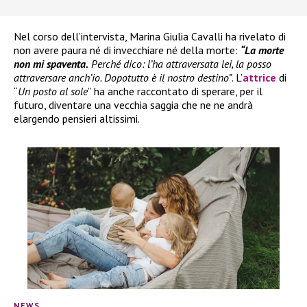
Nel corso dell’intervista, Marina Giulia Cavalli ha rivelato di
non avere paura né di invecchiare né della morte:
“La morte
non mi spaventa.
Perché dico: l’ha attraversata lei, la posso
attraversare anch’io. Dopotutto è il nostro destino”
. L’
attrice
di
“
Un posto al sole
” ha anche raccontato di sperare, per il
futuro, diventare una vecchia saggia che ne ne andrà
elargendo pensieri altissimi.
NEWS