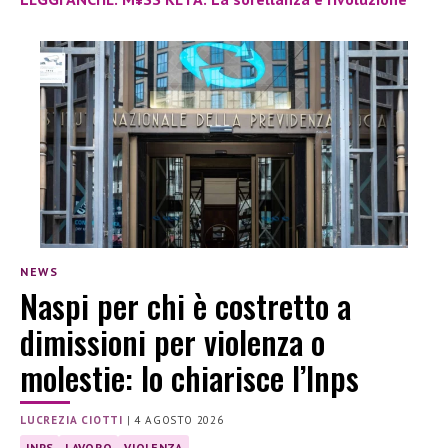
NEWS
Naspi per chi è costretto a
dimissioni per violenza o
molestie: lo chiarisce l’Inps
LUCREZIA CIOTTI
|
4 AGOSTO 2026
INPS
LAVORO
VIOLENZA