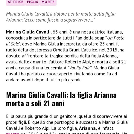
ATTRICE
FIGLIA
MORTE
Marina Giulia Cavalli, il dolore per la morte della figlia
Arianna: “Ecco come faccio a sopravvivere…”
Marina Giulia Cavalli
, 65 anni, è una nota attrice italiana,
conosciuta in particolare da tutti i fan della soap “
Un Posto
al Sole”
, dove Marina Giulia interpreta, da oltre 25 anni, il
ruolo della dottoressa Ornella Bruni. L’attrice, nel 2015, ha
dovuto affrontare la tragica perdita della figlia Arianna,
avuta dall’ex marito, l’attore Roberto Alpi, e morta a soli 21
anni a causa di una leucemia. A
“Vanity Fair”
, Marina Giulia
Cavalli ha parlato a cuore aperto, rivelando come fa ad
andare avanti dopo il lutto più grande.
Marina Giulia Cavalli: la figlia Arianna
morta a soli 21 anni
E’ la paura più grande di un genitore, quella di sopravvivere ai
propri figli. E’ quello che purtroppo è successo a Marina Giulia
Cavalli e Roberto Alpi. La loro figlia,
Arianna,
è infatti