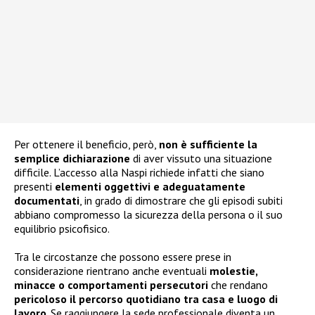
Per ottenere il beneficio, però,
non è sufficiente la
semplice dichiarazione
di aver vissuto una situazione
difficile. L’accesso alla Naspi richiede infatti che siano
presenti
elementi oggettivi e adeguatamente
documentati
, in grado di dimostrare che gli episodi subiti
abbiano compromesso la sicurezza della persona o il suo
equilibrio psicofisico.
Tra le circostanze che possono essere prese in
considerazione rientrano anche eventuali
molestie,
minacce o comportamenti persecutori
che rendano
pericoloso il percorso quotidiano tra casa e luogo di
lavoro
. Se raggiungere la sede professionale diventa un