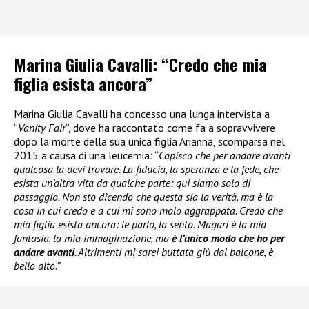
Marina Giulia Cavalli: “Credo che mia
figlia esista ancora”
Marina Giulia Cavalli ha concesso una lunga intervista a
“
Vanity Fair
“, dove ha raccontato come fa a sopravvivere
dopo la morte della sua unica figlia Arianna, scomparsa nel
2015 a causa di una leucemia: “
Capisco che per andare avanti
qualcosa la devi trovare. La fiducia, la speranza e la fede, che
esista un’altra vita da qualche parte: qui siamo solo di
passaggio. Non sto dicendo che questa sia la verità, ma è la
cosa in cui credo e a cui mi sono molo aggrappata. Credo che
mia figlia esista ancora: le parlo, la sento. Magari è la mia
fantasia, la mia immaginazione, ma
è l’unico modo che ho per
andare avanti
. Altrimenti mi sarei buttata giù dal balcone, è
bello alto.”