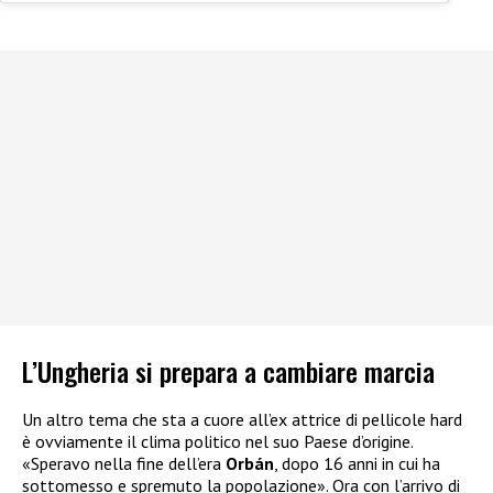
L’Ungheria si prepara a cambiare marcia
Un altro tema che sta a cuore all’ex attrice di pellicole hard
è ovviamente il clima politico nel suo Paese d’origine.
«Speravo nella fine dell’era
Orbán
, dopo 16 anni in cui ha
sottomesso e spremuto la popolazione». Ora con l’arrivo di