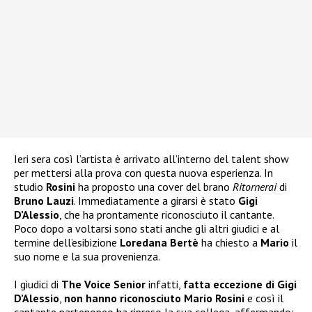
Ieri sera così l’artista è arrivato all’interno del talent show
per mettersi alla prova con questa nuova esperienza. In
studio
Rosini
ha proposto una cover del brano
Ritornerai
di
Bruno Lauzi
. Immediatamente a girarsi è stato
Gigi
D’Alessio
, che ha prontamente riconosciuto il cantante.
Poco dopo a voltarsi sono stati anche gli altri giudici e al
termine dell’esibizione
Loredana Bertè
ha chiesto a
Mario
il
suo nome e la sua provenienza.
I giudici di
The Voice Senior
infatti,
fatta eccezione di Gigi
D’Alessio
,
non hanno riconosciuto Mario Rosini
e così il