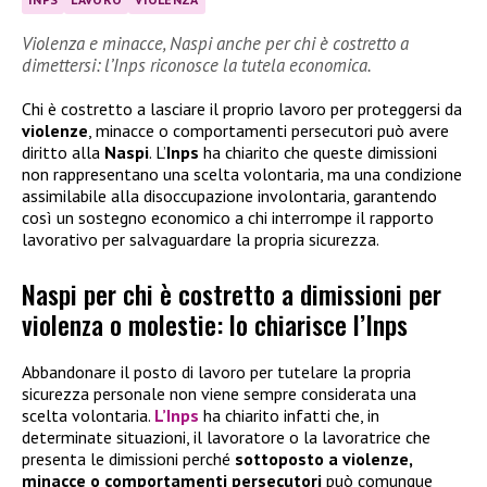
Violenza e minacce, Naspi anche per chi è costretto a
dimettersi: l’Inps riconosce la tutela economica.
Chi è costretto a lasciare il proprio lavoro per proteggersi da
violenze
, minacce o comportamenti persecutori può avere
diritto alla
Naspi
. L’
Inps
ha chiarito che queste dimissioni
non rappresentano una scelta volontaria, ma una condizione
assimilabile alla disoccupazione involontaria, garantendo
così un sostegno economico a chi interrompe il rapporto
lavorativo per salvaguardare la propria sicurezza.
Naspi per chi è costretto a dimissioni per
violenza o molestie: lo chiarisce l’Inps
Abbandonare il posto di lavoro per tutelare la propria
sicurezza personale non viene sempre considerata una
scelta volontaria.
L’Inps
ha chiarito infatti che, in
determinate situazioni, il lavoratore o la lavoratrice che
presenta le dimissioni perché
sottoposto a violenze,
minacce o comportamenti persecutori
può comunque