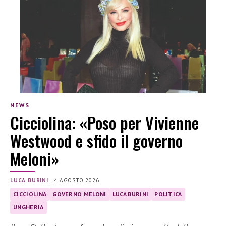
NEWS
Cicciolina: «Poso per Vivienne
Westwood e sfido il governo
Meloni»
LUCA BURINI
|
4 AGOSTO 2026
CICCIOLINA
GOVERNO MELONI
LUCA BURINI
POLITICA
UNGHERIA