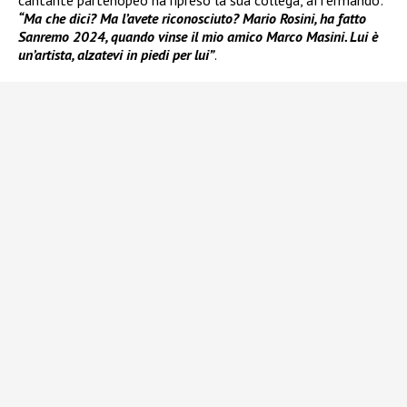
cantante partenopeo ha ripreso la sua collega, affermando:
“Ma che dici? Ma l’avete riconosciuto? Mario Rosini, ha fatto
Sanremo 2024, quando vinse il mio amico Marco Masini. Lui è
un’artista, alzatevi in piedi per lui”
.