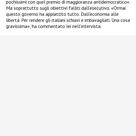
pochissimi con quel premio di maggioranza antidemocratico».
Ma soprattutto sugli obiettivi falliti dall’esecutivo. «Ormai
questo governo ha appiattito tutto. Dall’economia alle
libertà. Per rendere gli italiani schiavi e imbavagliati. Una cosa
gravissima», ha commentato lei nell’intervista.