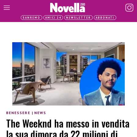
SANREMO
AMICI 24
NEWSLETTER
ABBONATI
BENESSERE
|
NEWS
The Weeknd ha messo in vendita
la sua dimora da 22 milioni di