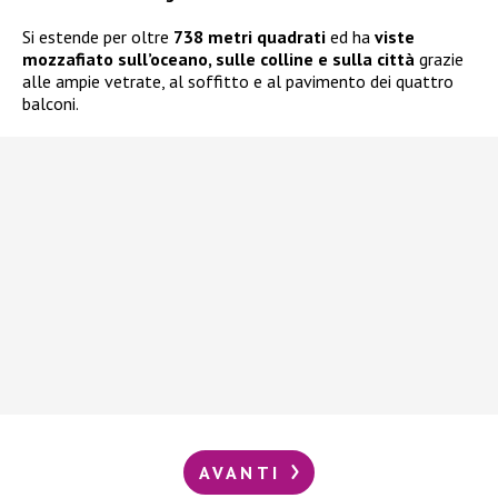
Si estende per oltre
738 metri quadrati
ed ha
viste
mozzafiato sull’oceano, sulle colline e sulla città
grazie
alle ampie vetrate, al soffitto e al pavimento dei quattro
balconi.
AVANTI