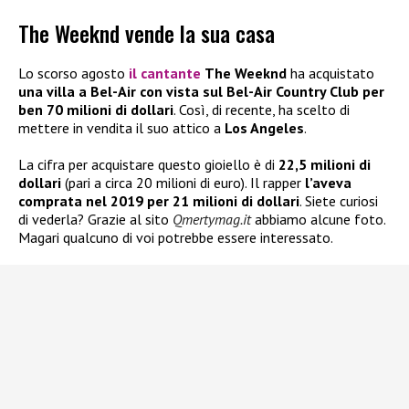
The Weeknd vende la sua casa
Lo scorso agosto
il cantante
The Weeknd
ha acquistato
una villa a Bel-Air con vista sul Bel-Air Country Club per
ben 70 milioni di dollari
. Così, di recente, ha scelto di
mettere in vendita il suo attico a
Los Angeles
.
La cifra per acquistare questo gioiello è di
22,5 milioni di
dollari
(pari a circa 20 milioni di euro). Il rapper
l’aveva
comprata nel 2019 per 21 milioni di dollari
. Siete curiosi
di vederla? Grazie al sito
Qmertymag.it
abbiamo alcune foto.
Magari qualcuno di voi potrebbe essere interessato.