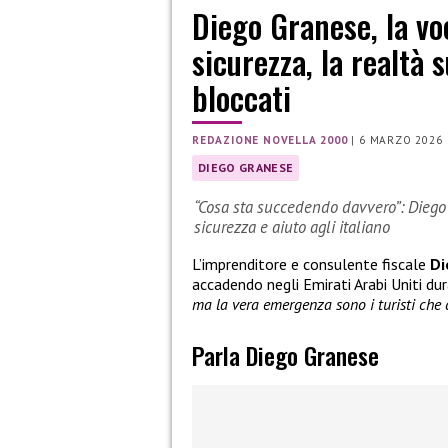
Diego Granese, la voc
sicurezza, la realtà s
bloccati
REDAZIONE NOVELLA 2000
|
6 MARZO 2026
DIEGO GRANESE
“Cosa sta succedendo davvero”: Diego 
sicurezza e aiuto agli italiano
L’imprenditore e consulente fiscale
Di
accadendo negli Emirati Arabi Uniti dur
ma la vera emergenza sono i turisti che d
Parla Diego Granese