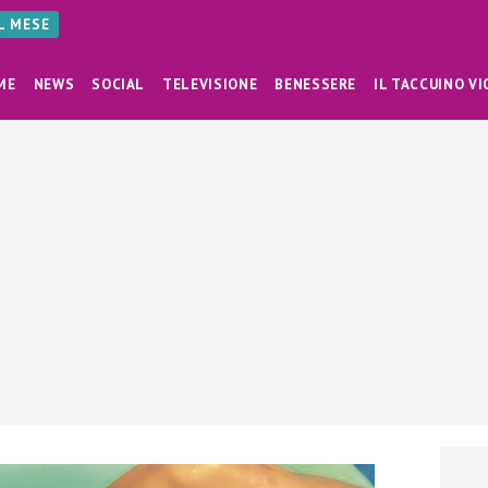
AL MESE
ME
NEWS
SOCIAL
TELEVISIONE
BENESSERE
IL TACCUINO VI