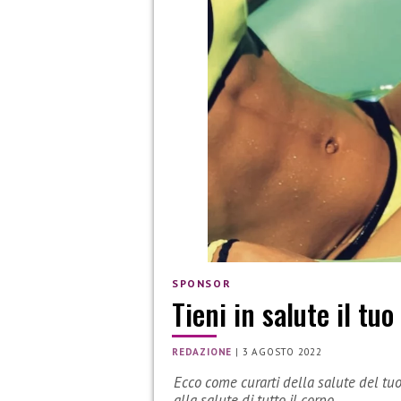
SPONSOR
Tieni in salute il tu
REDAZIONE
|
3 AGOSTO 2022
Ecco come curarti della salute del tuo 
alla salute di tutto il corpo