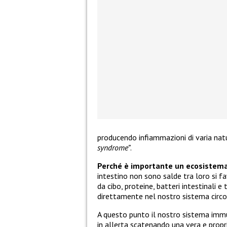
producendo infiammazioni di varia nat
syndrome”
.
Perché è importante un ecosistema
intestino non sono salde tra loro si fa
da cibo, proteine, batteri intestinali 
direttamente nel nostro sistema circo
A questo punto il nostro sistema imm
in allerta scatenando una vera e prop