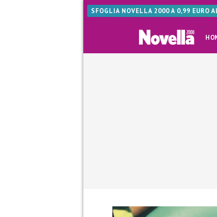
SFOGLIA NOVELLA 2000 A 0,99 EURO 
HO