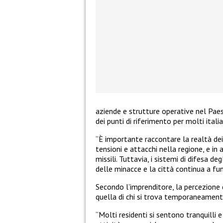
aziende e strutture operative nel Paes
dei punti di riferimento per molti itali
“È importante raccontare la realtà dei 
tensioni e attacchi nella regione, e i
missili. Tuttavia, i sistemi di difesa d
delle minacce e la città continua a f
Secondo l’imprenditore, la percezione d
quella di chi si trova temporaneament
“Molti residenti si sentono tranquilli 