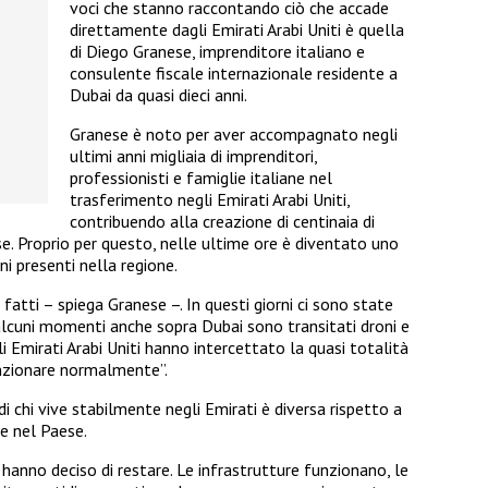
voci che stanno raccontando ciò che accade
direttamente dagli Emirati Arabi Uniti è quella
di Diego Granese, imprenditore italiano e
consulente fiscale internazionale residente a
Dubai da quasi dieci anni.
Granese è noto per aver accompagnato negli
ultimi anni migliaia di imprenditori,
professionisti e famiglie italiane nel
trasferimento negli Emirati Arabi Uniti,
contribuendo alla creazione di centinaia di
e. Proprio per questo, nelle ultime ore è diventato uno
ani presenti nella regione.
fatti – spiega Granese –. In questi giorni ci sono state
n alcuni momenti anche sopra Dubai sono transitati droni e
egli Emirati Arabi Uniti hanno intercettato la quasi totalità
unzionare normalmente”.
i chi vive stabilmente negli Emirati è diversa rispetto a
e nel Paese.
e hanno deciso di restare. Le infrastrutture funzionano, le