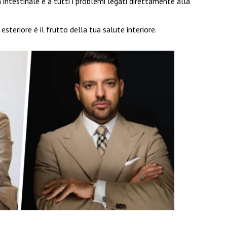
a intestinale e a tutti i problemi legati direttamente alla
eriore è il frutto della tua salute interiore.