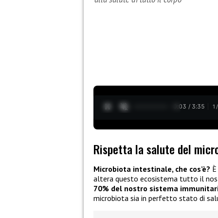
0:04 / 3:35
1
Rispetta la salute del micr
Microbiota intestinale, che cos’è?
È 
altera questo ecosistema tutto il nost
70% del nostro sistema immunitar
microbiota sia in perfetto stato di salu