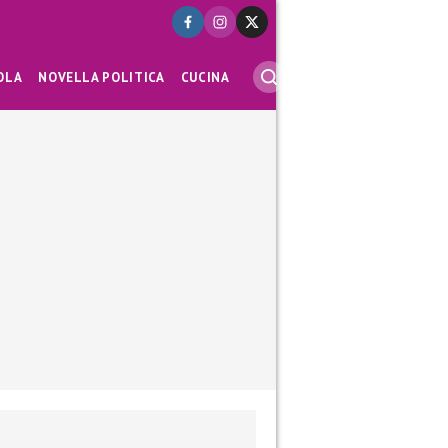
OLA
NOVELLA POLITICA
CUCINA