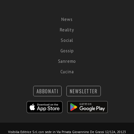
News
Reality
Social
Gossip
Sanremo
Cucina
ABBONATI
NEWSLETTER
Visibilia Editrice S.r.l.
con sede in Via Privata Giovannino De Grassi 12/12A, 20123