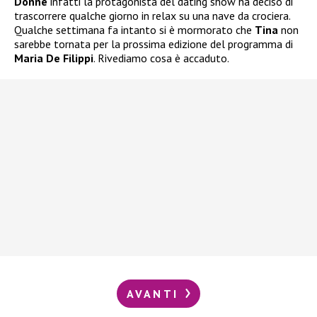
Donne
infatti la protagonista del dating show ha deciso di
trascorrere qualche giorno in relax su una nave da crociera.
Qualche settimana fa intanto si è mormorato che
Tina
non
sarebbe tornata per la prossima edizione del programma di
Maria De Filippi
. Rivediamo cosa è accaduto.
AVANTI