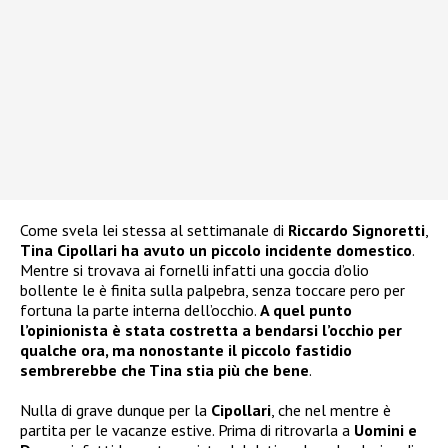
Come svela lei stessa al settimanale di
Riccardo Signoretti
,
Tina Cipollari ha avuto un piccolo incidente domestico
.
Mentre si trovava ai fornelli infatti una goccia d’olio
bollente le è finita sulla palpebra, senza toccare pero per
fortuna la parte interna dell’occhio.
A quel punto
l’opinionista è stata costretta a bendarsi l’occhio per
qualche ora, ma nonostante il piccolo fastidio
sembrerebbe che Tina stia più che bene
.
Nulla di grave dunque per la
Cipollari
, che nel mentre è
partita per le vacanze estive. Prima di ritrovarla a
Uomini e