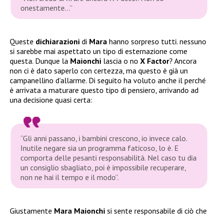
onestamente…”
Queste
dichiarazioni
di
Mara
hanno sorpreso tutti. nessuno
si sarebbe mai aspettato un tipo di esternazione come
questa. Dunque la
Maionchi
lascia o no
X Factor
? Ancora
non ci è dato saperlo con certezza, ma questo è già un
campanellino d’allarme. Di seguito ha voluto anche il perché
è arrivata a maturare questo tipo di pensiero, arrivando ad
una decisione quasi certa:
“Gli anni passano, i bambini crescono, io invece calo.
Inutile negare sia un programma faticoso, lo è. E
comporta delle pesanti responsabilità. Nel caso tu dia
un consiglio sbagliato, poi è impossibile recuperare,
non ne hai il tempo e il modo”.
Giustamente
Mara Maionchi
si sente responsabile di ciò che