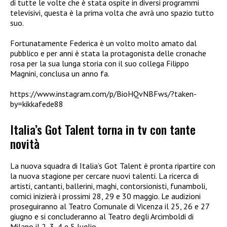
di tutte le volte che è stata ospite in diversi programmi
televisivi, questa è la prima volta che avrà uno spazio tutto
suo.
Fortunatamente Federica è un volto molto amato dal
pubblico e per anni è stata la protagonista delle cronache
rosa per la sua lunga storia con il suo collega Filippo
Magnini, conclusa un anno fa.
https://www.instagram.com/p/BioHQvNBFws/?taken-
by=kikkafede88
Italia’s Got Talent torna in tv con tante
novità
La nuova squadra di Italia’s Got Talent è pronta ripartire con
la nuova stagione per cercare nuovi talenti. La ricerca di
artisti, cantanti, ballerini, maghi, contorsionisti, funamboli,
comici inizierà i prossimi 28, 29 e 30 maggio. Le audizioni
proseguiranno al Teatro Comunale di Vicenza il 25, 26 e 27
giugno e si concluderanno al Teatro degli Arcimboldi di
Milano il 2, 3, 4 e 5 luglio.