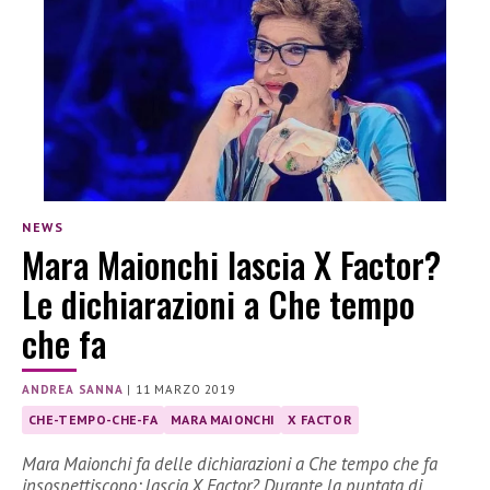
NEWS
Mara Maionchi lascia X Factor?
Le dichiarazioni a Che tempo
che fa
ANDREA SANNA
|
11 MARZO 2019
CHE-TEMPO-CHE-FA
MARA MAIONCHI
X FACTOR
Mara Maionchi fa delle dichiarazioni a Che tempo che fa
insospettiscono: lascia X Factor? Durante la puntata di