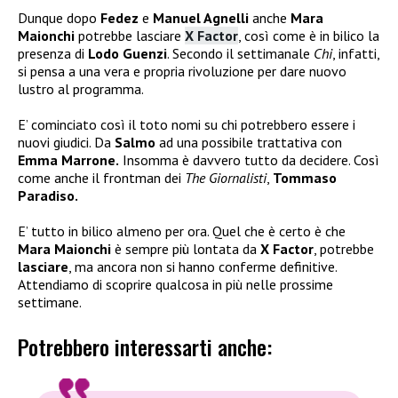
Dunque dopo
Fedez
e
Manuel Agnelli
anche
Mara
Maionchi
potrebbe lasciare
X Factor
, così come è in bilico la
presenza di
Lodo Guenzi
. Secondo il settimanale
Chi
, infatti,
si pensa a una vera e propria rivoluzione per dare nuovo
lustro al programma.
E’ cominciato così il toto nomi su chi potrebbero essere i
nuovi giudici. Da
Salmo
ad una possibile trattativa con
Emma Marrone.
Insomma è davvero tutto da decidere. Così
come anche il frontman dei
The Giornalisti
,
Tommaso
Paradiso.
E’ tutto in bilico almeno per ora. Quel che è certo è che
Mara Maionchi
è sempre più lontata da
X Factor
, potrebbe
lasciare
, ma ancora non si hanno conferme definitive.
Attendiamo di scoprire qualcosa in più nelle prossime
settimane.
Potrebbero interessarti anche: