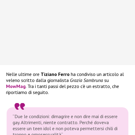
Nelle ultime ore
Tiziano Ferro
ha condiviso un articolo al
veleno scritto dalla giornalista
Grazia Sambruna
su
MowMag
. Tra i tanti passi del pezzo c’è un estratto, che
riportiamo di seguito.
“
Due le condizioni: dimagrire e non dire mai di essere
gay. Altrimenti, niente contratto. Perché doveva
essere un teen idol e non poteva permettersi chili di
troppo e omosessualità
“.