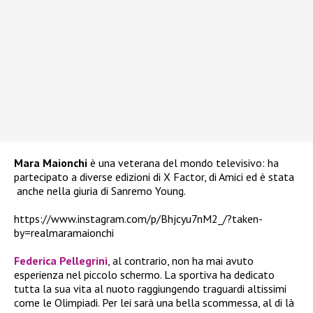
Mara Maionchi
è una veterana del mondo televisivo: ha
partecipato a diverse edizioni di
X Factor, di Amici ed è stata
anche nella giuria di Sanremo Young.
https://www.instagram.com/p/Bhjcyu7nM2_/?taken-
by=realmaramaionchi
Federica Pellegrini
, al contrario, non ha mai avuto
esperienza nel piccolo schermo. La sportiva ha dedicato
tutta la sua vita al nuoto raggiungendo traguardi altissimi
come le Olimpiadi. Per lei sarà una bella scommessa, al di là