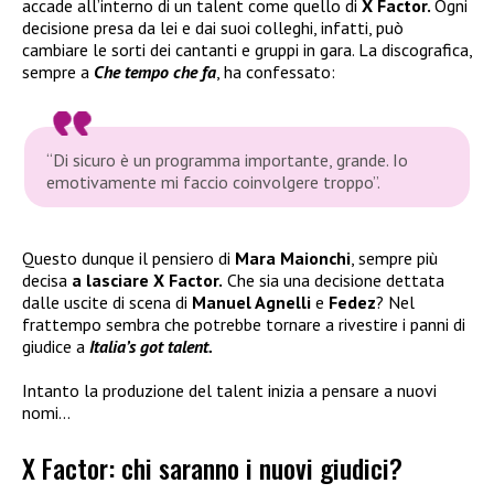
accade all’interno di un talent come quello di
X Factor.
Ogni
decisione presa da lei e dai suoi colleghi, infatti, può
cambiare le sorti dei cantanti e gruppi in gara. La discografica,
sempre a
Che tempo che fa
, ha confessato:
“Di sicuro è un programma importante, grande. Io
emotivamente mi faccio coinvolgere troppo”.
Questo dunque il pensiero di
Mara Maionchi
, sempre più
decisa
a lasciare X Factor.
Che sia una decisione dettata
dalle uscite di scena di
Manuel Agnelli
e
Fedez
? Nel
frattempo sembra che potrebbe tornare a rivestire i panni di
giudice a
Italia’s got talent.
Intanto la produzione del talent inizia a pensare a nuovi
nomi…
X Factor: chi saranno i nuovi giudici?