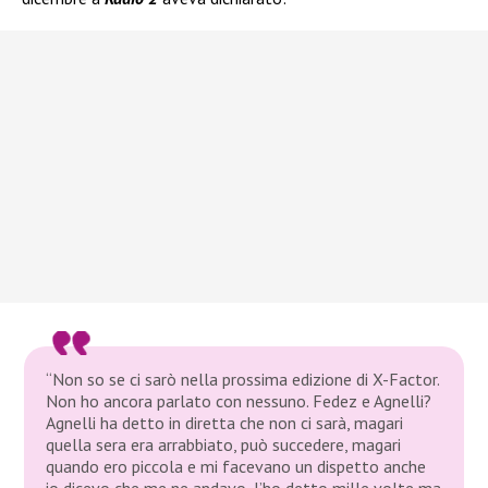
“Non so se ci sarò nella prossima edizione di X-Factor.
Non ho ancora parlato con nessuno. Fedez e Agnelli?
Agnelli ha detto in diretta che non ci sarà, magari
quella sera era arrabbiato, può succedere, magari
quando ero piccola e mi facevano un dispetto anche
io dicevo che me ne andavo, l’ho detto mille volte ma