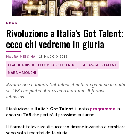
NEWS
Rivoluzione a Italia’s Got Talent:
ecco chi vedremo in giuria
MAURA MESSINA
|
15 MAGGIO 2018
CLAUDIO-BISIO
FEDERICA PELLEGRINI
ITALIAS-GOT-TALENT
MARA MAIONCHI
Rivoluzione a Italia’s Got Talent, il noto programma in onda
su TV8 che partirà il prossimo autunno. Il format
televisivo…
Rivoluzione a
Italia’
s Got Talen
t
, il noto
programma
in
onda su
TV8
che partirà il prossimo autunno.
Il format televisivo di successo rimane invariato a cambiare
sono solo i membri della giuria.