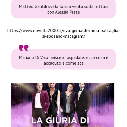
Matteo Gentili svela la sua verità sulla rottura
con Alessia Prete
https://www.novella2000.it/eva-grimaldi-imma-battaglia-
si-sposano-instagram/
Mariano Di Vaio finisce in ospedale: ecco cosa è
accaduto e come sta