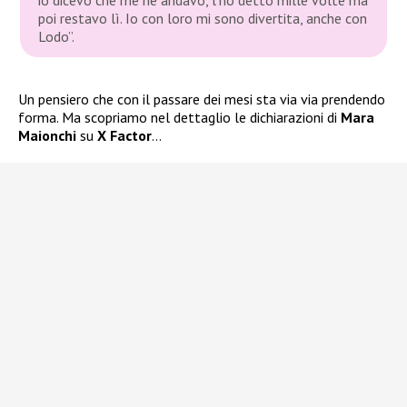
poi restavo lì. Io con loro mi sono divertita, anche con
Lodo”.
Un pensiero che con il passare dei mesi sta via via prendendo
forma. Ma scopriamo nel dettaglio le dichiarazioni di
Mara
Maionchi
su
X Factor
…