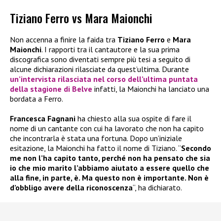
Tiziano Ferro vs Mara Maionchi
Non accenna a finire la faida tra
Tiziano Ferro
e
Mara
Maionchi
. I rapporti tra il cantautore e la sua prima
discografica sono diventati sempre più tesi a seguito di
alcune dichiarazioni rilasciate da quest’ultima. Durante
un’intervista rilasciata nel corso dell’ultima puntata
della stagione di Belve
infatti, la Maionchi ha lanciato una
bordata a Ferro.
Francesca Fagnani
ha chiesto alla sua ospite di fare il
nome di un cantante con cui ha lavorato che non ha capito
che incontrarla è stata una fortuna. Dopo un’iniziale
esitazione, la Maionchi ha fatto il nome di Tiziano. “
Secondo
me non l’ha capito tanto, perché non ha pensato che sia
io che mio marito l’abbiamo aiutato a essere quello che
alla fine, in parte, è. Ma questo non è importante. Non è
d’obbligo avere della riconoscenza
“, ha dichiarato.