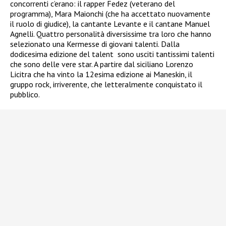
concorrenti c’erano: il rapper Fedez (veterano del
programma), Mara Maionchi (che ha accettato nuovamente
il ruolo di giudice), la cantante Levante e il cantane Manuel
Agnelli. Quattro personalità diversissime tra loro che hanno
selezionato una Kermesse di giovani talenti. Dalla
dodicesima edizione del talent sono usciti tantissimi talenti
che sono delle vere star. A partire dal siciliano Lorenzo
Licitra che ha vinto la 12esima edizione ai Maneskin, il
gruppo rock, irriverente, che letteralmente conquistato il
pubblico.