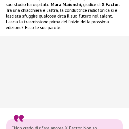
suo studio ha ospitato
Mara Maionchi,
giudice di
X Factor
.
Tra una chiacchiera e l’altra, la conduttrice radiofonica si è
lasciata sfuggire qualcosa circa il suo futuro nel talent.
Lascia la trasmissione prima dell’inizio della prossima
edizione? Ecco le sue parole:
“Non credo di rifare ancora X Factor. Non so