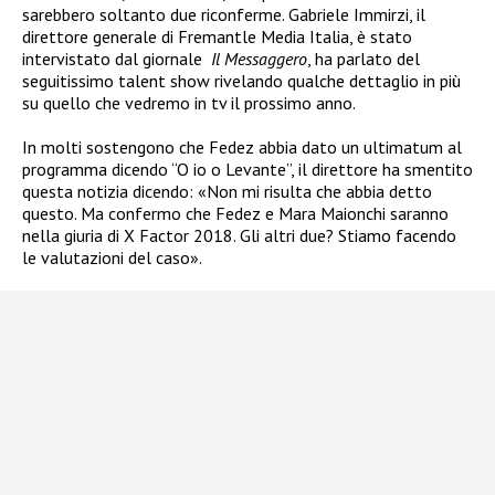
sarebbero soltanto due riconferme.
Gabriele Immirzi, il
direttore generale di Fremantle Media Italia, è stato
intervistato dal giornale
Il Messaggero
, ha parlato del
seguitissimo talent show rivelando qualche dettaglio in più
su quello che vedremo in tv il prossimo anno.
In molti sostengono che Fedez abbia dato un ultimatum al
programma dicendo “O io o Levante”, il direttore ha smentito
questa notizia dicendo: «Non mi risulta che abbia detto
questo. Ma confermo che Fedez e Mara Maionchi saranno
nella giuria di X Factor 2018. Gli altri due? Stiamo facendo
le valutazioni del caso».