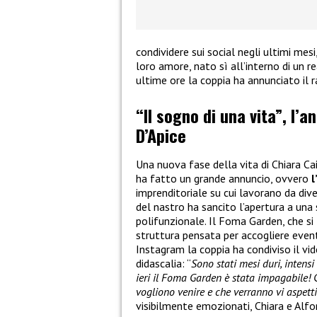
condividere sui social negli ultimi mes
loro amore, nato sì all’interno di un re
ultime ore la coppia ha annunciato il 
“Il sogno di una vita”, l’a
D’Apice
Una nuova fase della vita di Chiara Ca
ha fatto un grande annuncio, ovvero
l
imprenditoriale su cui lavorano da dive
del nastro ha sancito l’apertura a una
polifunzionale. Il Foma Garden, che si 
struttura pensata per accogliere eventi
Instagram la coppia ha condiviso il v
didascalia: “
Sono stati mesi duri, intens
ieri il Foma Garden è stata impagabile! 
vogliono venire e che verranno vi aspett
visibilmente emozionati, Chiara e Alfo