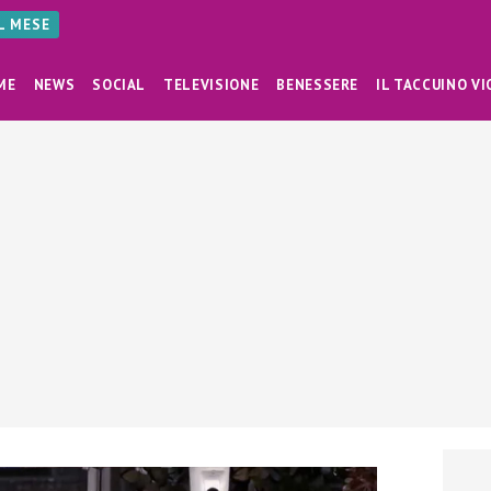
AL MESE
ME
NEWS
SOCIAL
TELEVISIONE
BENESSERE
IL TACCUINO VI