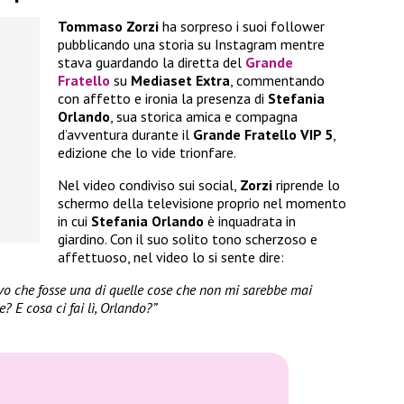
Tommaso Zorzi
ha sorpreso i suoi follower
pubblicando una storia su Instagram mentre
stava guardando la diretta del
Grande
Fratello
su
Mediaset Extra
, commentando
con affetto e ironia la presenza di
Stefania
Orlando
, sua storica amica e compagna
d’avventura durante il
Grande Fratello VIP 5
,
edizione che lo vide trionfare.
Nel video condiviso sui social,
Zorzi
riprende lo
schermo della televisione proprio nel momento
in cui
Stefania Orlando
è inquadrata in
giardino. Con il suo solito tono scherzoso e
affettuoso, nel video lo si sente dire:
vo che fosse una di quelle cose che non mi sarebbe mai
e? E cosa ci fai lì, Orlando?”
”