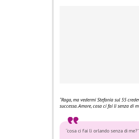
“Raga, ma vedermi Stefania sul 55 crede
successa. Amore, cosa ci fai lì senza di m
“cosa ci fai lì orlando senza di me?