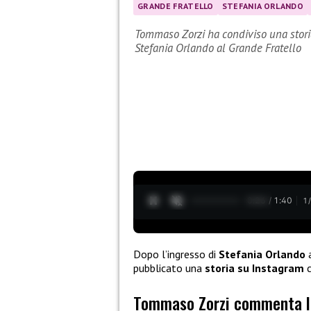
GRANDE FRATELLO
STEFANIA ORLANDO
Tommaso Zorzi ha condiviso una storia
Stefania Orlando al Grande Fratello
0:27 / 1:40
1
Dopo l’ingresso di
Stefania Orlando
pubblicato una
storia su Instagram
c
Tommaso Zorzi commenta la