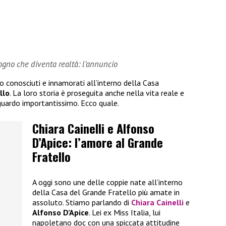
sogno che diventa realtà: l’annuncio
no conosciuti e innamorati all’interno della Casa
llo
. La loro storia è proseguita anche nella vita reale e
guardo importantissimo. Ecco quale.
Chiara Cainelli e Alfonso
D’Apice: l’amore al Grande
Fratello
A oggi sono une delle coppie nate all’interno
della Casa del Grande Fratello più amate in
assoluto. Stiamo parlando di
Chiara Cainelli
e
Alfonso D’Apice
. Lei ex Miss Italia, lui
napoletano doc con una spiccata attitudine