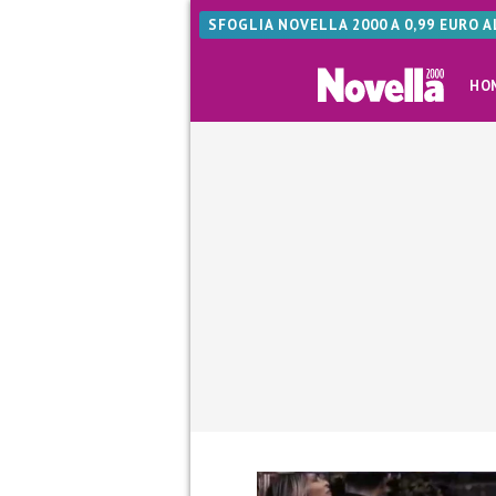
SFOGLIA NOVELLA 2000 A 0,99 EURO 
HO