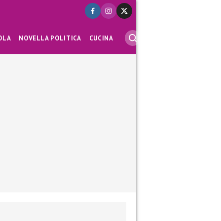
OLA
NOVELLA POLITICA
CUCINA