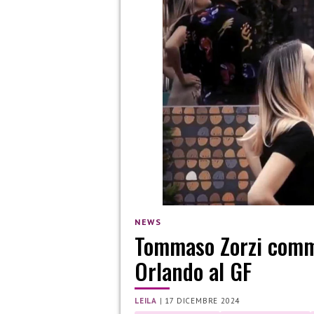
NEWS
Tommaso Zorzi comme
Orlando al GF
LEILA
|
17 DICEMBRE 2024