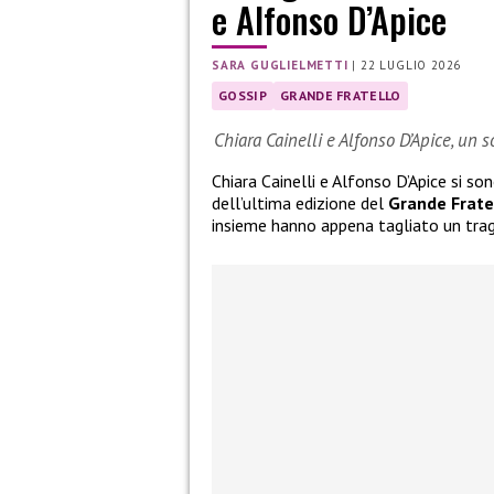
e Alfonso D’Apice
SARA GUGLIELMETTI
|
22 LUGLIO 2026
GOSSIP
GRANDE FRATELLO
Chiara Cainelli e Alfonso D’Apice, un 
Chiara Cainelli e Alfonso D’Apice si so
dell’ultima edizione del
Grande Frate
insieme hanno appena tagliato un tra