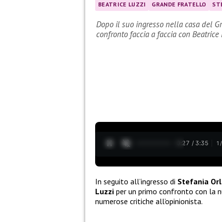
BEATRICE LUZZI
GRANDE FRATELLO
ST
Dopo il suo ingresso nella casa del G
confronto faccia a faccia con Beatrice
0:28 / 3:35
1
In seguito all’ingresso di
Stefania Or
Luzzi
per un primo confronto con la n
numerose critiche all’opinionista.