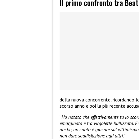
Il primo confronto tra Beat
della nuova concorrente, ricordando le 
scorso anno e poi la più recente accusa
“
Ho notato che effettivamente tu lo scor
emarginata e tra virgolette bullizzata. Er
anche, un conto è giocare sul vittimismo e
non dare soddisfazione agli altri.
“