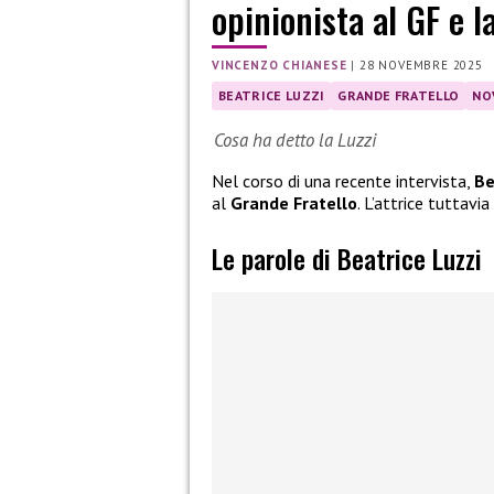
opinionista al GF e l
VINCENZO CHIANESE
|
28 NOVEMBRE 2025
BEATRICE LUZZI
GRANDE FRATELLO
NO
Cosa ha detto la Luzzi
Nel corso di una recente intervista,
Be
al
Grande Fratello
. L’attrice tuttav
Le parole di Beatrice Luzzi