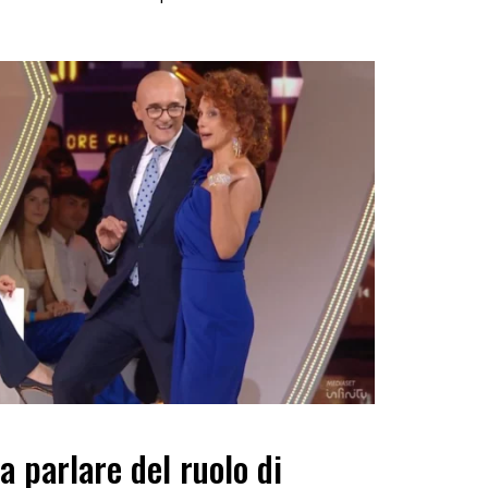
a parlare del ruolo di