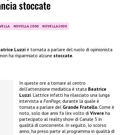
ancia stoccate
VELLA
NOVELLA 2000
NOVELLA2000
atrice Luzzi
è tornata a parlare del ruolo di opinionista
ia non ha risparmiato alcune
stoccate
.
In queste ore a tornare al centro
dell’attenzione mediatica è stata
Beatrice
Luzzi
. L’attrice infatti ha rilasciato una lunga
intervista a
FanPage
, durante la quale è
tornata a parlare del
Grande Fratello
. Come è
noto, solo due anni fa l’ex volto di
Vivere
ha
partecipato al reality show di Canale 5 in
qualità di concorrente. In seguito, lo scorso
anno, ha preso parte al programma in qualità di