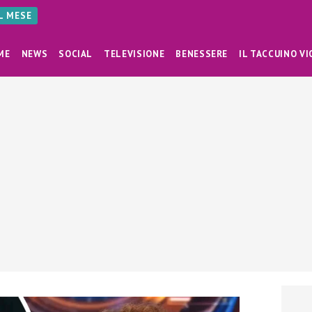
AL MESE
ME
NEWS
SOCIAL
TELEVISIONE
BENESSERE
IL TACCUINO VI