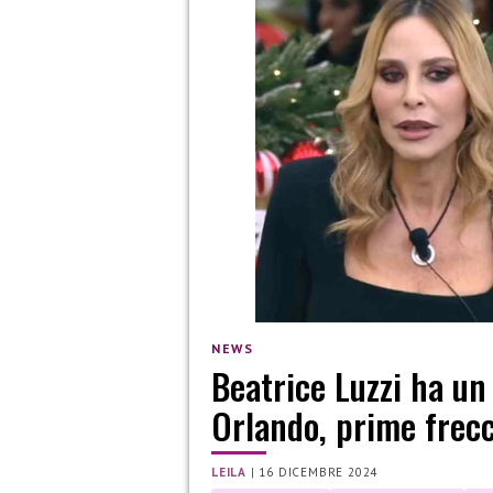
NEWS
Beatrice Luzzi ha un
Orlando, prime frecc
LEILA
|
16 DICEMBRE 2024