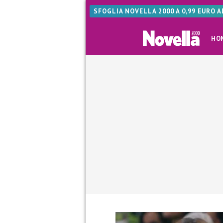
SFOGLIA NOVELLA 2000 A 0,99 EURO 
HO