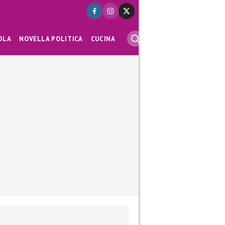
OLA
NOVELLA POLITICA
CUCINA