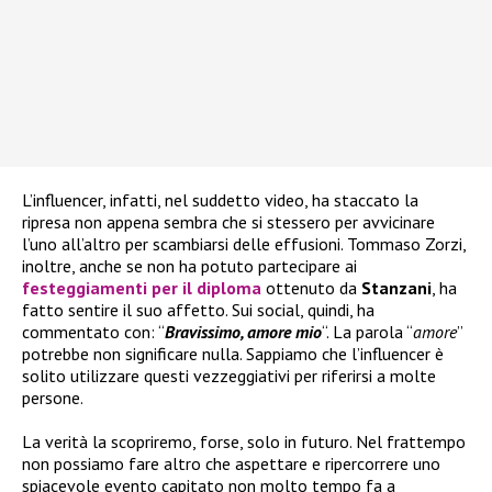
L’influencer, infatti, nel suddetto video, ha staccato la
ripresa non appena sembra che si stessero per avvicinare
l’uno all’altro per scambiarsi delle effusioni. Tommaso Zorzi,
inoltre, anche se non ha potuto partecipare ai
festeggiamenti per il diploma
ottenuto da
Stanzani
, ha
fatto sentire il suo affetto. Sui social, quindi, ha
commentato con: “
Bravissimo, amore mio
“. La parola “
amore
”
potrebbe non significare nulla. Sappiamo che l’influencer è
solito utilizzare questi vezzeggiativi per riferirsi a molte
persone.
La verità la scopriremo, forse, solo in futuro. Nel frattempo
non possiamo fare altro che aspettare e ripercorrere uno
spiacevole evento capitato non molto tempo fa a