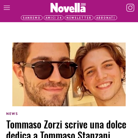
SANREMO
AMICI 24
NEWSLETTER
ABBONATI
NEWS
Tommaso Zorzi scrive una dolce
dedica a Tommaso Stanzani