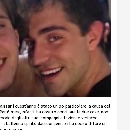
anzani
quest’anno è stato un po’ particolare, a causa del
Per 6 mesi, infatti, ha dovuto conciliare le due cose, non
odo degli altri suoi compagni a lezioni e verifiche.
 il ballerino spinto dai suoi genitori ha deciso di fare un
azioni perse.