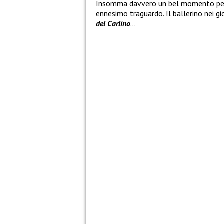
Insomma davvero un bel momento p
ennesimo traguardo. Il ballerino nei gio
del Carlino
…