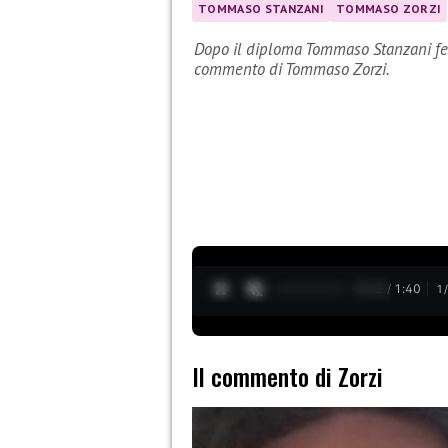
TOMMASO STANZANI
TOMMASO ZORZI
Dopo il diploma Tommaso Stanzani festeg
commento di Tommaso Zorzi.
0:13 / 1:40
1
Il commento di Zorzi