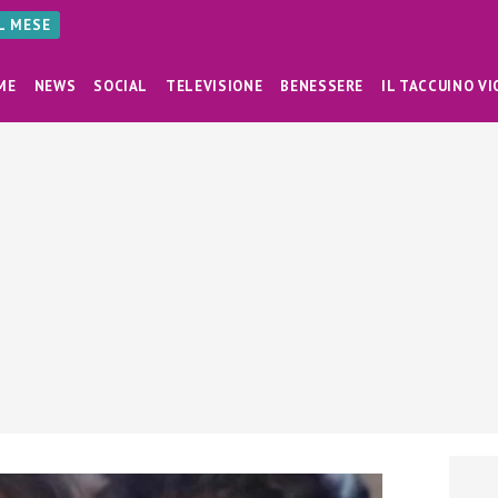
AL MESE
ME
NEWS
SOCIAL
TELEVISIONE
BENESSERE
IL TACCUINO VI