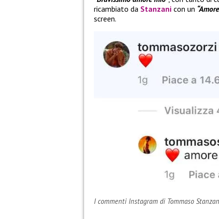
ricambiato da
Stanzani
con un
“Amore
screen.
I commenti Instagram di Tommaso Stanzan