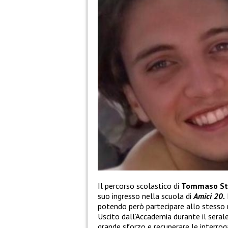
Il percorso scolastico di
Tommaso St
suo ingresso nella scuola di
Amici 20.
potendo però partecipare allo stesso m
Uscito dall’Accademia durante il serale,
grande sforzo e recuperare le interrog