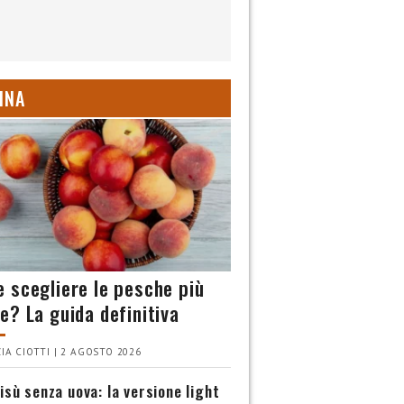
INA
 scegliere le pesche più
e? La guida definitiva
IA CIOTTI | 2 AGOSTO 2026
isù senza uova: la versione light