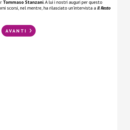
er
Tommaso Stanzani
. A lui i nostri auguri per questo
rni scorsi, nel mentre, ha rilasciato un’intervista a
Il Resto
AVANTI