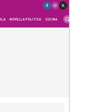
OLA
NOVELLA POLITICA
CUCINA