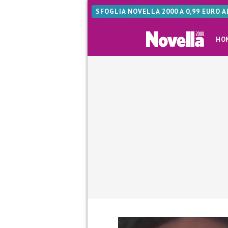
SFOGLIA NOVELLA 2000 A 0,99 EURO 
HO