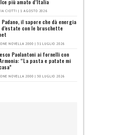
olce più amato d’Italia
IA CIOTTI | 1 AGOSTO 2026
 Padano, il sapore che dà energia
 d’estate con le bruschette
met
ONE NOVELLA 2000 | 31 LUGLIO 2026
esco Paolantoni ai fornelli con
Armonia: “La pasta e patate mi
 casa”
ONE NOVELLA 2000 | 30 LUGLIO 2026