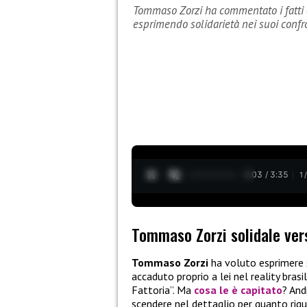
Tommaso Zorzi ha commentato i fatti 
esprimendo solidarietà nei suoi confr
0:04 / 3:35
1
Tommaso Zorzi solidale ver
Tommaso Zorzi
ha voluto esprimere s
accaduto proprio a lei nel reality brasi
Fattoria”. Ma
cosa le è capitato
? And
scendere nel dettaglio per quanto rigu