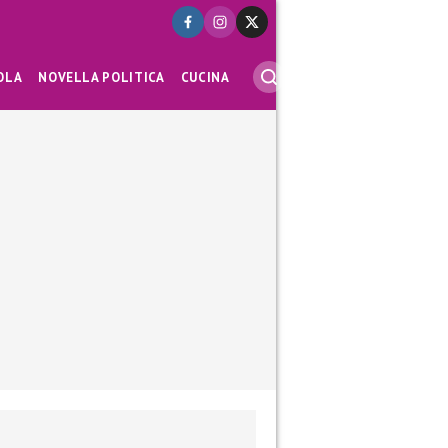
OLA
NOVELLA POLITICA
CUCINA