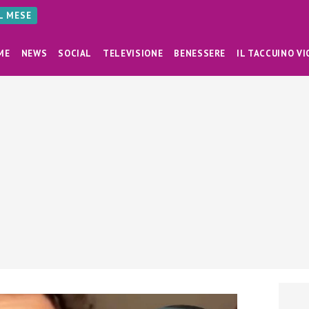
AL MESE
ME
NEWS
SOCIAL
TELEVISIONE
BENESSERE
IL TACCUINO VI