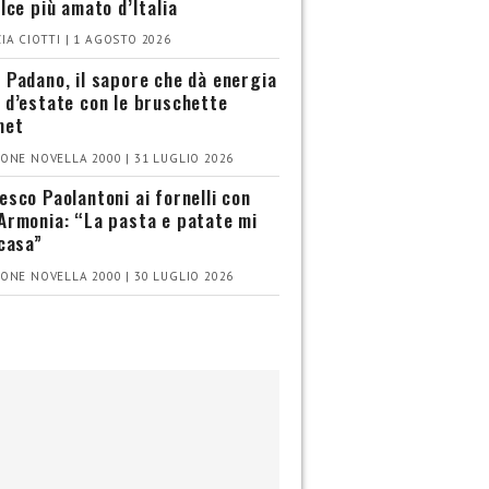
olce più amato d’Italia
IA CIOTTI | 1 AGOSTO 2026
 Padano, il sapore che dà energia
 d’estate con le bruschette
met
ONE NOVELLA 2000 | 31 LUGLIO 2026
esco Paolantoni ai fornelli con
Armonia: “La pasta e patate mi
 casa”
ONE NOVELLA 2000 | 30 LUGLIO 2026