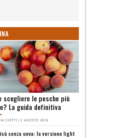
INA
 scegliere le pesche più
e? La guida definitiva
IA CIOTTI | 2 AGOSTO 2026
isù senza uova: la versione light