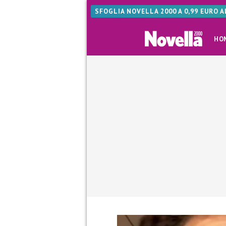
SFOGLIA NOVELLA 2000 A 0,99 EURO 
HO