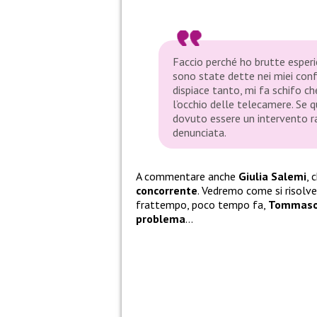
Faccio perché ho brutte esperi
sono state dette nei miei confr
dispiace tanto, mi fa schifo c
l’occhio delle telecamere. Se q
dovuto essere un intervento ra
denunciata.
A commentare anche
Giulia Salemi
, 
concorrente
. Vedremo come si risolve
frattempo, poco tempo fa,
Tommaso 
problema
…