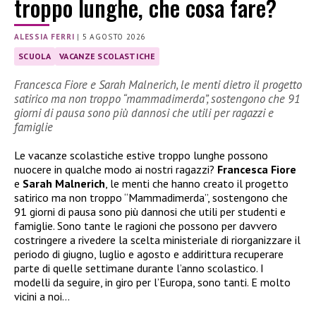
troppo lunghe, che cosa fare?
ALESSIA FERRI
|
5 AGOSTO 2026
SCUOLA
VACANZE SCOLASTICHE
Francesca Fiore e Sarah Malnerich, le menti dietro il progetto
satirico ma non troppo “mammadimerda”, sostengono che 91
giorni di pausa sono più dannosi che utili per ragazzi e
famiglie
Le vacanze scolastiche estive troppo lunghe possono
nuocere in qualche modo ai nostri ragazzi?
Francesca Fiore
e
Sarah Malnerich
, le menti che hanno creato il progetto
satirico ma non troppo “Mammadimerda”, sostengono che
91 giorni di pausa sono più dannosi che utili per studenti e
famiglie. Sono tante le ragioni che possono per davvero
costringere a rivedere la scelta ministeriale di riorganizzare il
periodo di giugno, luglio e agosto e addirittura recuperare
parte di quelle settimane durante l’anno scolastico. I
modelli da seguire, in giro per l’Europa, sono tanti. E molto
vicini a noi…