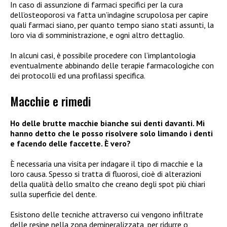
In caso di assunzione di farmaci specifici per la cura
dell’osteoporosi va fatta un’indagine scrupolosa per capire
quali farmaci siano, per quanto tempo siano stati assunti, la
loro via di somministrazione, e ogni altro dettaglio.
In alcuni casi, è possibile procedere con l’implantologia
eventualmente abbinando delle terapie farmacologiche con
dei protocolli ed una profilassi specifica.
Macchie e rimedi
Ho delle brutte macchie bianche sui denti davanti. Mi
hanno detto che le posso risolvere solo limando i denti
e facendo delle faccette. È vero?
È necessaria una visita per indagare il tipo di macchie e la
loro causa. Spesso si tratta di fluorosi, cioè di alterazioni
della qualità dello smalto che creano degli spot più chiari
sulla superficie del dente.
Esistono delle tecniche attraverso cui vengono infiltrate
delle resine nella zona demineralizzata, per ridurre o