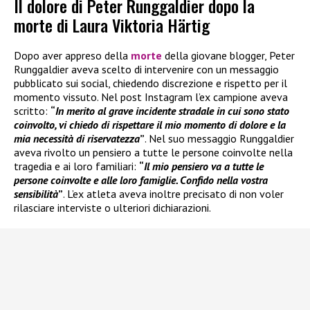
Il dolore di Peter Runggaldier dopo la
morte di Laura Viktoria Härtig
Dopo aver appreso della
morte
della giovane blogger, Peter
Runggaldier aveva scelto di intervenire con un messaggio
pubblicato sui social, chiedendo discrezione e rispetto per il
momento vissuto. Nel post Instagram l’ex campione aveva
scritto:
“
In merito al grave incidente stradale in cui sono stato
coinvolto, vi chiedo di rispettare il mio momento di dolore e la
mia necessità di riservatezza
”
. Nel suo messaggio Runggaldier
aveva rivolto un pensiero a tutte le persone coinvolte nella
tragedia e ai loro familiari:
“
Il mio pensiero va a tutte le
persone coinvolte e alle loro famiglie. Confido nella vostra
sensibilità
”
. L’ex atleta aveva inoltre precisato di non voler
rilasciare interviste o ulteriori dichiarazioni.