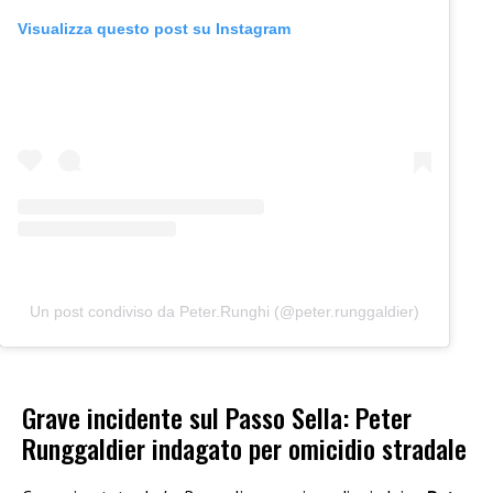
Visualizza questo post su Instagram
Un post condiviso da Peter.Runghi (@peter.runggaldier)
Grave incidente sul Passo Sella: Peter
Runggaldier indagato per omicidio stradale