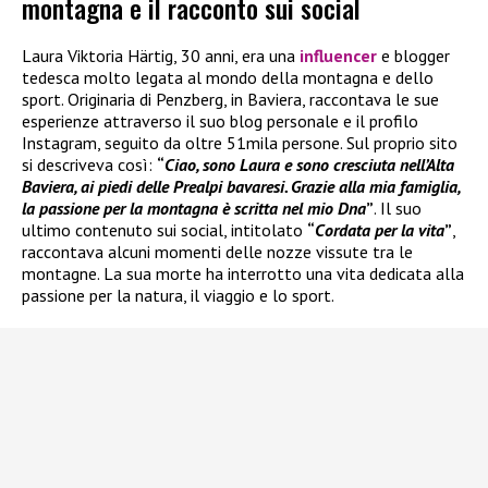
montagna e il racconto sui social
Laura Viktoria Härtig, 30 anni, era una
influencer
e blogger
tedesca molto legata al mondo della montagna e dello
sport. Originaria di Penzberg, in Baviera, raccontava le sue
esperienze attraverso il suo blog personale e il profilo
Instagram, seguito da oltre 51mila persone. Sul proprio sito
si descriveva così:
“
Ciao, sono Laura e sono cresciuta nell’Alta
Baviera, ai piedi delle Prealpi bavaresi. Grazie alla mia famiglia,
la passione per la montagna è scritta nel mio Dna
”
. Il suo
ultimo contenuto sui social, intitolato
“
Cordata per la vita
”
,
raccontava alcuni momenti delle nozze vissute tra le
montagne. La sua morte ha interrotto una vita dedicata alla
passione per la natura, il viaggio e lo sport.