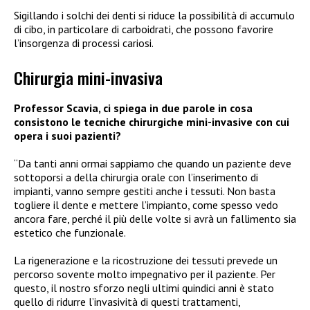
Sigillando i solchi dei denti si riduce la possibilità di accumulo
di cibo, in particolare di carboidrati, che possono favorire
l’insorgenza di processi cariosi.
Chirurgia mini-invasiva
Professor Scavia, ci spiega in due parole in cosa
consistono le tecniche chirurgiche mini-invasive con cui
opera i suoi pazienti?
“Da tanti anni ormai sappiamo che quando un paziente deve
sottoporsi a della chirurgia orale con l’inserimento di
impianti, vanno sempre gestiti anche i tessuti. Non basta
togliere il dente e mettere l’impianto, come spesso vedo
ancora fare, perché il più delle volte si avrà un fallimento sia
estetico che funzionale.
La rigenerazione e la ricostruzione dei tessuti prevede un
percorso sovente molto impegnativo per il paziente. Per
questo, il nostro sforzo negli ultimi quindici anni è stato
quello di ridurre l’invasività di questi trattamenti,