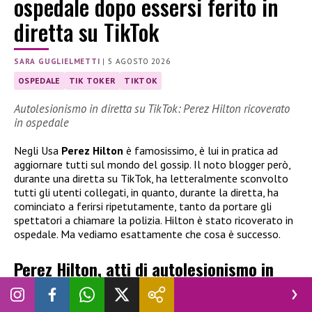
ospedale dopo essersi ferito in
diretta su TikTok
SARA GUGLIELMETTI
|
5 AGOSTO 2026
OSPEDALE
TIK TOKER
TIKTOK
Autolesionismo in diretta su TikTok: Perez Hilton ricoverato
in ospedale
Negli Usa
Perez Hilton
è famosissimo, è lui in pratica ad
aggiornare tutti sul mondo del gossip. Il noto blogger però,
durante una diretta su TikTok, ha letteralmente sconvolto
tutti gli utenti collegati, in quanto, durante la diretta, ha
cominciato a ferirsi ripetutamente, tanto da portare gli
spettatori a chiamare la polizia. Hilton è stato ricoverato in
ospedale. Ma vediamo esattamente che cosa è successo.
Perez Hilton, atti di autolesionismo in
diretta su TikTok