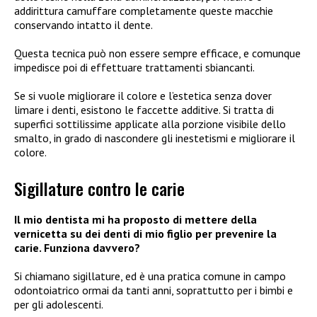
addirittura camuffare completamente queste macchie
conservando intatto il dente.
Questa tecnica può non essere sempre efficace, e comunque
impedisce poi di effettuare trattamenti sbiancanti.
Se si vuole migliorare il colore e l’estetica senza dover
limare i denti, esistono le faccette additive. Si tratta di
superfici sottilissime applicate alla porzione visibile dello
smalto, in grado di nascondere gli inestetismi e migliorare il
colore.
Sigillature contro le carie
Il mio dentista mi ha proposto di mettere della
vernicetta su dei denti di mio figlio per prevenire la
carie. Funziona davvero?
Si chiamano sigillature, ed è una pratica comune in campo
odontoiatrico ormai da tanti anni, soprattutto per i bimbi e
per gli adolescenti.