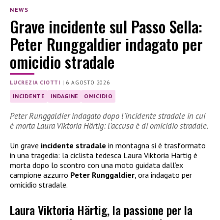
NEWS
Grave incidente sul Passo Sella:
Peter Runggaldier indagato per
omicidio stradale
LUCREZIA CIOTTI
|
6 AGOSTO 2026
INCIDENTE
INDAGINE
OMICIDIO
Peter Runggaldier indagato dopo l’incidente stradale in cui
è morta Laura Viktoria Härtig: l’accusa è di omicidio stradale.
Un grave
incidente stradale
in montagna si è trasformato
in una tragedia: la ciclista tedesca Laura Viktoria Härtig è
morta dopo lo scontro con una moto guidata dall’ex
campione azzurro
Peter Runggaldier
, ora indagato per
omicidio stradale.
Laura Viktoria Härtig, la passione per la