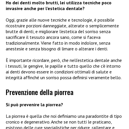
Ho dei denti molto brutti, lei utilizza tecniche poco
invasive anche per l’estetica dentale?
Oggi, grazie alle nuove tecniche e tecnologie, è possibile
ricostruire porzioni danneggiate, alterate o semplicemente
brutte di denti, e migliorare l’estetica del sorriso senza
sacrificare il tessuto ancora sano, come si faceva
tradizionalmente. Viene fatto in modo indolore, senza
anestesie e senza bisogno di limare o alterare i denti.
È importante ricordare, però, che nell’estetica dentale anche
i tessuti, le gengive, le papille e tutto quello che c’è intorno
ai denti devono essere in condizioni ottimali di salute e
integrità affinché un sorriso possa definirsi veramente bello.
Prevenzione della piorrea
Si può prevenire la piorrea?
La piorrea è quella che noi definiamo una paradontite di tipo
cronico e degenerativo. Anche se non tutti le praticano,
esistono delle cure specialistiche per ridurre, rallentare e