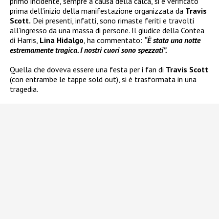
primo incidente, sempre a causa della calca, si è verificato
prima dell’inizio della manifestazione organizzata da
Travis
Scott.
Dei presenti, infatti, sono rimaste feriti e travolti
all’ingresso da una massa di persone. Il giudice della Contea
di Harris,
Lina Hidalgo
, ha commentato:
“È stata una notte
estremamente tragica. I nostri cuori sono spezzati”.
Quella che doveva essere una festa per i fan di
Travis Scott
(con entrambe le tappe sold out), si è trasformata in una
tragedia.