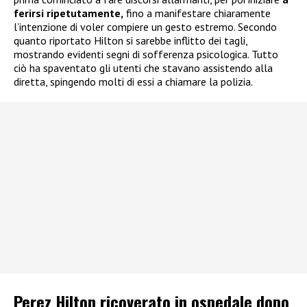
ferirsi ripetutamente,
fino a manifestare chiaramente
l’intenzione di voler compiere un gesto estremo. Secondo
quanto riportato Hilton si sarebbe inflitto dei tagli,
mostrando evidenti segni di sofferenza psicologica. Tutto
ciò ha spaventato gli utenti che stavano assistendo alla
diretta, spingendo molti di essi a chiamare la polizia.
Perez Hilton ricoverato in ospedale dopo