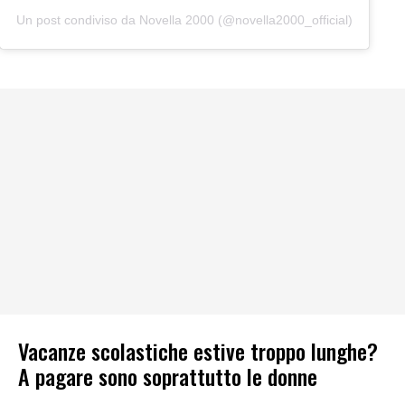
Un post condiviso da Novella 2000 (@novella2000_official)
Vacanze scolastiche estive troppo lunghe?
A pagare sono soprattutto le donne