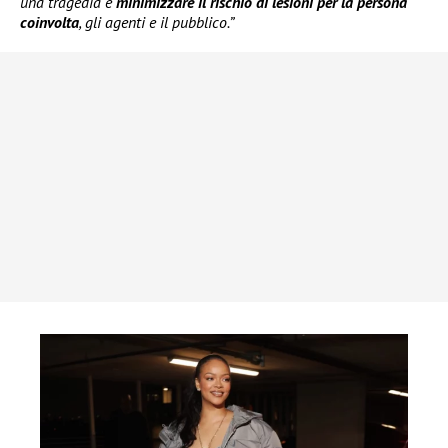
una tragedia e
minimizzare il rischio di lesioni per la persona
coinvolta
, gli agenti e il pubblico.”