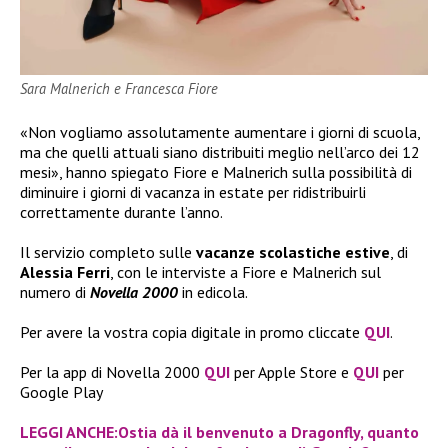
Sara Malnerich e Francesca Fiore
«Non vogliamo assolutamente aumentare i giorni di scuola,
ma che quelli attuali siano distribuiti meglio nell’arco dei 12
mesi», hanno spiegato Fiore e Malnerich sulla possibilità di
diminuire i giorni di vacanza in estate per ridistribuirli
correttamente durante l’anno.
Il servizio completo sulle
vacanze scolastiche estive
, di
Alessia Ferri
, con le interviste a Fiore e Malnerich sul
numero di
Novella 2000
in edicola.
Per avere la vostra copia digitale in promo cliccate
QUI
.
Per la app di Novella 2000
QUI
per Apple Store e
QUI
per
Google Play
LEGGI ANCHE:Ostia dà il benvenuto a Dragonfly, quanto