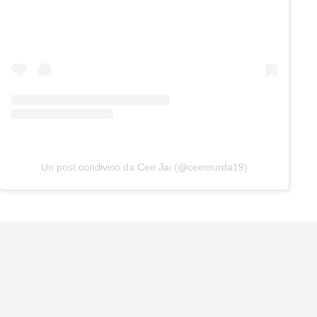
Un post condiviso da Cee Jai (@ceemurda19)