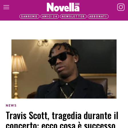
SANREMO
AMICI 24
NEWSLETTER
ABBONATI
NEWS
Travis Scott, tragedia durante il
concerto: ecco cosa è successo