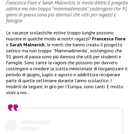
Francesca Fiore e Sarah Malnerich, le menti dietro il progetto
satirico ma non troppo “mammadimerda”, sostengono che 91
giorni di pausa sono più dannosi che utili per ragazzi e
famiglie
Le vacanze scolastiche estive troppo lunghe possono
nuocere in qualche modo ai nostri ragazzi?
Francesca Fiore
e
Sarah Malnerich
, le menti che hanno creato il progetto
satirico ma non troppo “Mammadimerda”, sostengono che
91 giorni di pausa sono più dannosi che utili per studenti e
famiglie. Sono tante le ragioni che possono per davvero
costringere a rivedere la scelta ministeriale di riorganizzare il
periodo di giugno, luglio e agosto e addirittura recuperare
parte di quelle settimane durante l’anno scolastico. I
modelli da seguire, in giro per l’Europa, sono tanti. E molto
vicini a noi…