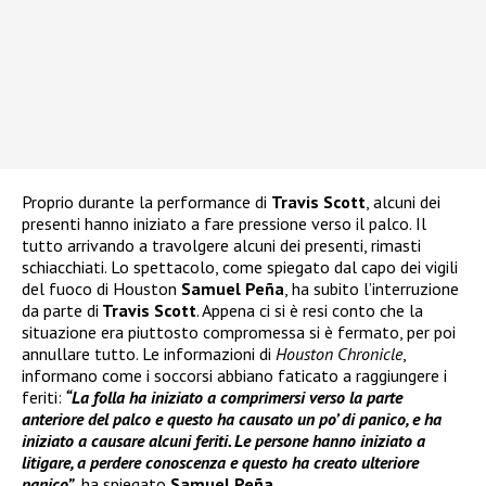
Proprio durante la performance di
Travis Scott
, alcuni dei
presenti hanno iniziato a fare pressione verso il palco. Il
tutto arrivando a travolgere alcuni dei presenti, rimasti
schiacchiati. Lo spettacolo, come spiegato dal capo dei vigili
del fuoco di Houston
Samuel Peña
, ha subito l’interruzione
da parte di
Travis Scott
. Appena ci si è resi conto che la
situazione era piuttosto compromessa si è fermato, per poi
annullare tutto. Le informazioni di
Houston Chronicle
,
informano come i soccorsi abbiano faticato a raggiungere i
feriti:
“La folla ha iniziato a comprimersi verso la parte
anteriore del palco e questo
ha causato un po’ di panico
, e ha
iniziato a causare alcuni feriti.
Le persone hanno iniziato a
litigare, a perdere conoscenza
e questo ha creato ulteriore
panico”
, ha spiegato
Samuel Peña
.