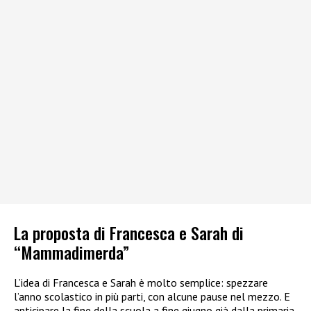
La proposta di Francesca e Sarah di
“Mammadimerda”
L’idea di Francesca e Sarah è molto semplice: spezzare
l’anno scolastico in più parti, con alcune pause nel mezzo. E
anticipare la fine della scuola a fine giugno già dalla primaria,