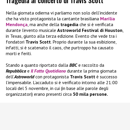
Tragedia al concerto di Travis Scott
Nella giornata odierna vi parliamo non solo dell’incidente
che ha visto protagonista la cantante brasiliana
Marília
Mendonça
, ma anche della
tragedia
che si è verificata
durante l’evento musicale
Astroworld Festival di Houston
,
in Texas, giunto alla terza edizione. Evento che vede tra i
fondatori
Travis Scott
. Proprio durante la sua esibizione,
infatti, si è scatenato il caos, che purtroppo ha causato
morti e feriti.
Stando a quanto riportato dalla
BBC
e raccolto da
Repubblica
e
Il Fatto Quotidiano
durante la prima giornata
dell’
Astroworld
con protagonista
Travis Scott
è successo
l’impensabile. L’accaduto si è verificato intorno alle 21:00
locali del 5 novembre, in cui (in base alle parole degli
organizzatori) erano presenti circa
50 mila persone.