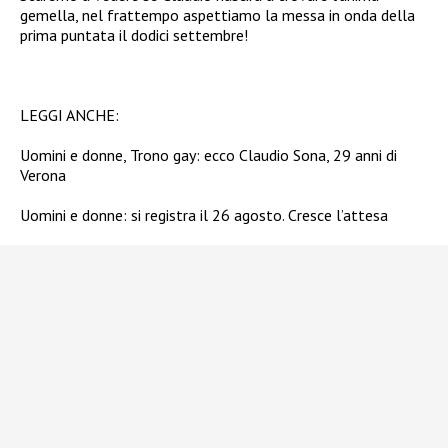
gemella, nel frattempo aspettiamo la messa in onda della
prima puntata il dodici settembre!
LEGGI ANCHE:
Uomini e donne, Trono gay: ecco Claudio Sona, 29 anni di
Verona
Uomini e donne: si registra il 26 agosto. Cresce l’attesa