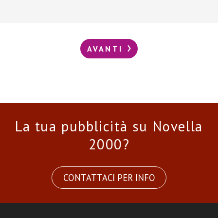
AVANTI
La tua pubblicità su Novella
2000?
CONTATTACI PER INFO