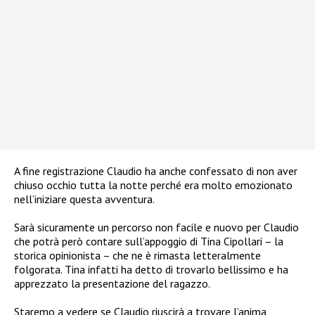
A fine registrazione Claudio ha anche confessato di non aver
chiuso occhio tutta la notte perché era molto emozionato
nell’iniziare questa avventura.
Sarà sicuramente un percorso non facile e nuovo per Claudio
che potrà però contare sull’appoggio di Tina Cipollari – la
storica opinionista – che ne è rimasta letteralmente
folgorata. Tina infatti ha detto di trovarlo bellissimo e ha
apprezzato la presentazione del ragazzo.
Staremo a vedere se Claudio riuscirà a trovare l’anima