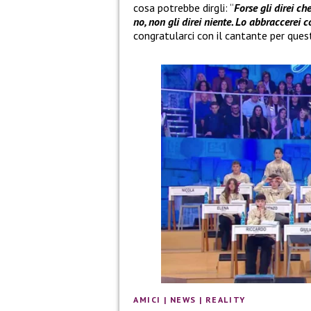
cosa potrebbe dirgli: “
Forse gli direi ch
no, non gli direi niente. Lo abbraccerei co
congratularci con il cantante per ques
AMICI
|
NEWS
|
REALITY