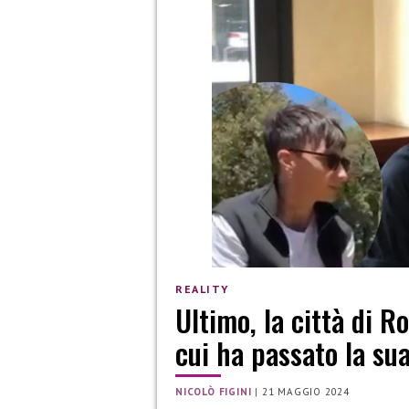
REALITY
Ultimo, la città di R
cui ha passato la su
NICOLÒ FIGINI
|
21 MAGGIO 2024