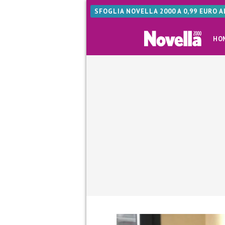
SFOGLIA NOVELLA 2000 A 0,99 EURO 
HO