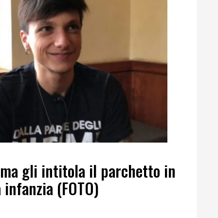
oma gli intitola il parchetto in
a infanzia (FOTO)