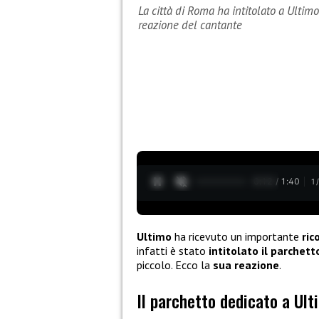
La città di Roma ha intitolato a Ultimo
reazione del cantante
0:13 / 1:40
1
Ultimo
ha ricevuto un importante
ric
infatti è stato
intitolato il parchett
piccolo. Ecco la
sua reazione
.
Il parchetto dedicato a Ult