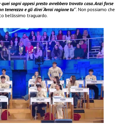
e quei sogni appesi presto avrebbero trovato casa. Anzi forse
n tenerezza e gli direi ‘Avrai ragione tu’
“. Non possiamo che
to bellissimo traguardo.