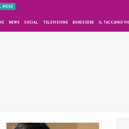
AL MESE
ME
NEWS
SOCIAL
TELEVISIONE
BENESSERE
IL TACCUINO VI