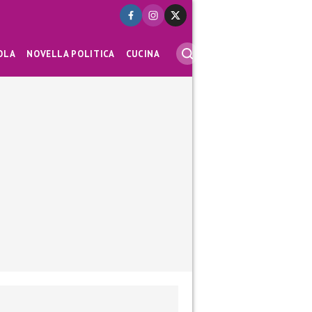
OLA
NOVELLA POLITICA
CUCINA