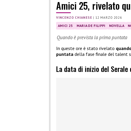
Amici 25, rivelato qu
VINCENZO CHIANESE
|
12 MARZO 2026
AMICI 25
MARIA DE FILIPPI
NOVELLA
N
Quando è prevista la prima puntata
In queste ore è stato rivelato
quando 
puntata
della fase finale del talent
La data di inizio del Serale