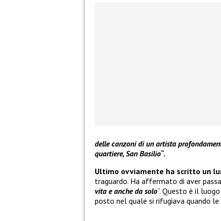
delle canzoni di un artista profondamente
quartiere, San Basilio
“.
Ultimo ovviamente ha scritto un l
traguardo. Ha affermato di aver passa
vita e anche da solo
“. Questo è il luog
posto nel quale si rifugiava quando l