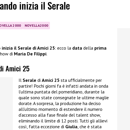
ando inizia il Serale
OVELLA 2000
NOVELLA2000
inizia il Serale di Amici 25
: ecco la
data
della
prima
 show di
Maria De Filippi
.
 di Amici 25
Il
Serale
di
Amici 25
sta ufficialmente per
partire! Pochi giorni fa è infatti andata in onda
l’ultima puntata del pomeridiano, durante la
quale sono state consegnate le ultime maglie
dorate. A sorpresa, la produzione ha deciso
all’ultimo momento di estendere il numero
d’accesso alla fase finale del talent show,
eliminando il limite di 12 posti. Tutti gli allievi
così, fatta eccezione di
Giulia
, che è stata