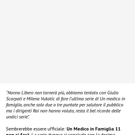
“Nonno Libero non tornerà più, abbiamo tentato con Giulio
Scarpati e Milena Vukotic di fare l’ultima serie di Un medico in
famiglia, anche solo due o tre puntate per salutare il pubblico
ma i dirigenti Rai non hanno voluto, resta il bel ricordo delle
undici serie”.
Sembrerebbe essere ufficiale:
Un Medico in Famiglia 11
non si farà
. La serie dunque si conclude con la decima