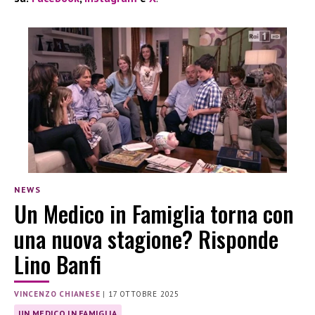
NEWS
Un Medico in Famiglia torna con
una nuova stagione? Risponde
Lino Banfi
VINCENZO CHIANESE
|
17 OTTOBRE 2025
UN MEDICO IN FAMIGLIA