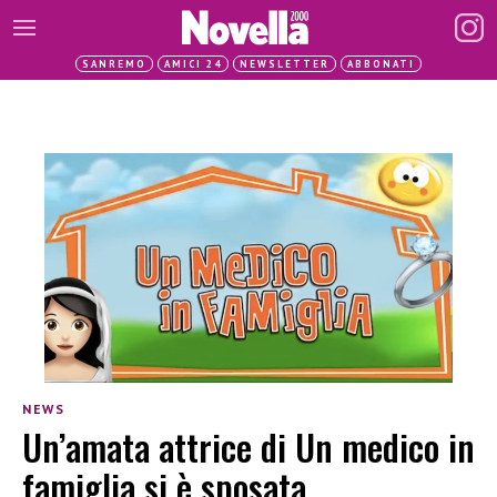
SANREMO
AMICI 24
NEWSLETTER
ABBONATI
NEWS
Un’amata attrice di Un medico in
famiglia si è sposata