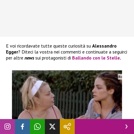
E voi ricordavate tutte queste curiosità su
Alessandro
Egger
? Diteci la vostra nei commenti e continuate a seguirci
per altre
news
sui protagonisti di
Ballando con le Stelle
.