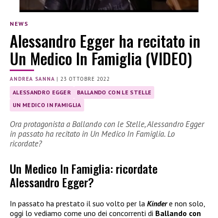
NEWS
Alessandro Egger ha recitato in
Un Medico In Famiglia (VIDEO)
ANDREA SANNA
|
23 OTTOBRE 2022
ALESSANDRO EGGER
BALLANDO CON LE STELLE
UN MEDICO IN FAMIGLIA
Ora protagonista a Ballando con le Stelle, Alessandro Egger
in passato ha recitato in Un Medico In Famiglia. Lo
ricordate?
Un Medico In Famiglia: ricordate
Alessandro Egger?
In passato ha prestato il suo volto per la
Kinder
e non solo,
oggi lo vediamo come uno dei concorrenti di
Ballando con