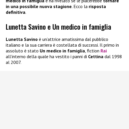
medico in famiglia
e ha rivelato se le piacerebbe
tornare
in una possibile nuova stagione
. Ecco la
risposta
definitiva
.
Lunetta Savino e Un medico in famiglia
Lunetta Savino
è un’attrice amatissima dal pubblico
italiano e la sua carriera è costellata di successi. Il primo in
assoluto è stato
Un medico in famiglia
, fiction
Rai
all’interno della quale ha vestito i panni di
Cettina
dal 1998
al 2007.