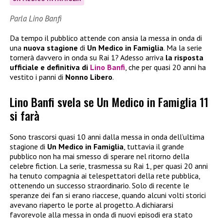
Parla Lino Banfi
Da tempo il pubblico attende con ansia la messa in onda di
una
nuova stagione
di
Un Medico in Famiglia
. Ma la serie
tornerà davvero in onda su Rai 1? Adesso arriva
la risposta
ufficiale e definitiva di
Lino Banfi
, che per quasi 20 anni ha
vestito i panni di
Nonno Libero
.
Lino Banfi svela se Un Medico in Famiglia 11
si farà
Sono trascorsi quasi 10 anni dalla messa in onda dell’ultima
stagione di
Un Medico in Famiglia
, tuttavia il grande
pubblico non ha mai smesso di sperare nel ritorno della
celebre fiction. La serie, trasmessa su Rai 1, per quasi 20 anni
ha tenuto compagnia ai telespettatori della rete pubblica,
ottenendo un successo straordinario. Solo di recente le
speranze dei fan si erano riaccese, quando alcuni volti storici
avevano riaperto le porte al progetto. A dichiararsi
favorevole alla messa in onda di nuovi episodi era stato