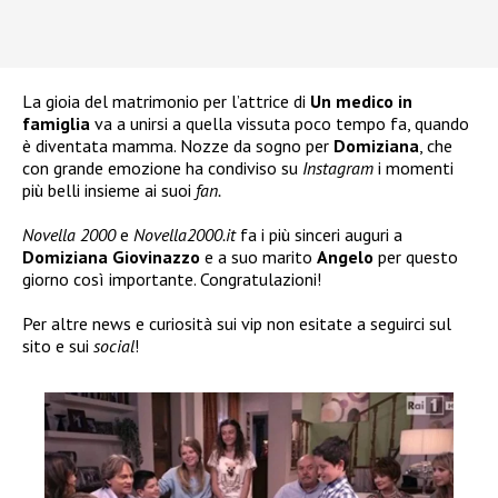
La gioia del matrimonio per l’attrice di
Un medico in
famiglia
va a unirsi a quella vissuta poco tempo fa, quando
è diventata mamma. Nozze da sogno per
Domiziana
, che
con grande emozione ha condiviso su
Instagram
i momenti
più belli insieme ai suoi
fan.
Novella 2000
e
Novella2000.it
fa i più sinceri auguri a
Domiziana Giovinazzo
e a suo marito
Angelo
per questo
giorno così importante. Congratulazioni!
Per altre news e curiosità sui vip non esitate a seguirci sul
sito e sui
social
!