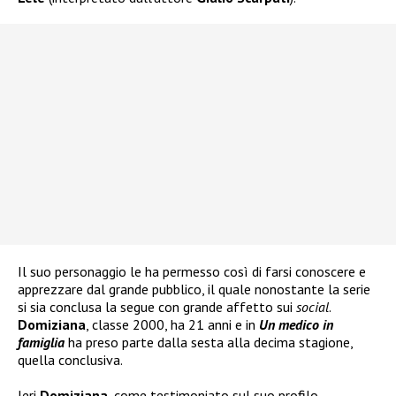
Il suo personaggio le ha permesso così di farsi conoscere e
apprezzare dal grande pubblico, il quale nonostante la serie
si sia conclusa la segue con grande affetto sui
social
.
Domiziana
, classe 2000, ha 21 anni e in
Un medico in
famiglia
ha preso parte dalla sesta alla decima stagione,
quella conclusiva.
Ieri
Domiziana
, come testimoniato sul suo profilo