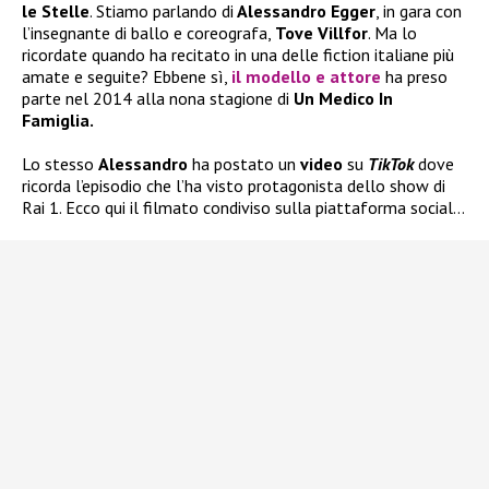
le Stelle
. Stiamo parlando di
Alessandro Egger
, in gara con
l’insegnante di ballo e coreografa,
Tove Villfor
. Ma lo
ricordate quando ha recitato in una delle fiction italiane più
amate e seguite? Ebbene sì,
il modello e attore
ha preso
parte nel 2014 alla nona stagione di
Un Medico In
Famiglia.
Lo stesso
Alessandro
ha postato un
video
su
TikTok
dove
ricorda l’episodio che l’ha visto protagonista dello show di
Rai 1. Ecco qui il filmato condiviso sulla piattaforma social…