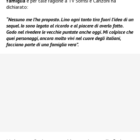
famiglia
e per tale ragione a TV Sorrisi e Canzoni ha
dichiarato:
“Nessuno me l’ha proposto. Lino ogni tanto tira fuori l’idea di un
sequel. Io sono legata al ricordo e al piacere di averlo fatto.
Godo nel rivedere le vecchie puntate anche oggi. Mi colpisce che
quei personaggi, ancora molto vivi nel cuore degli italiani,
facciano parte di una famiglia vera”.