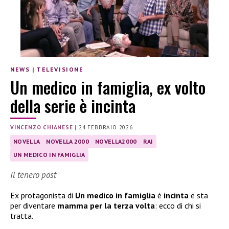
NEWS
|
TELEVISIONE
Un medico in famiglia, ex volto
della serie è incinta
VINCENZO CHIANESE
|
24 FEBBRAIO 2026
NOVELLA
NOVELLA 2000
NOVELLA2000
RAI
UN MEDICO IN FAMIGLIA
Il tenero post
Ex protagonista di
Un medico in famiglia
è
incinta
e sta
per diventare
mamma per la terza volta
: ecco di chi si
tratta.