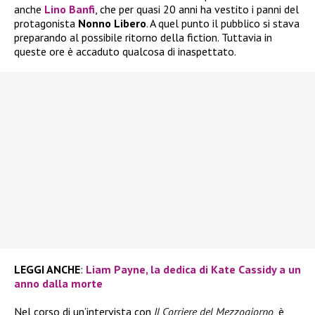
anche
Lino Banfi
, che per quasi 20 anni ha vestito i panni del
protagonista
Nonno Libero
. A quel punto il pubblico si stava
preparando al possibile ritorno della fiction. Tuttavia in
queste ore è accaduto qualcosa di inaspettato.
LEGGI ANCHE
:
Liam Payne, la dedica di Kate Cassidy a un
anno dalla morte
Nel corso di un’intervista con
Il Corriere del Mezzogiorno
, è