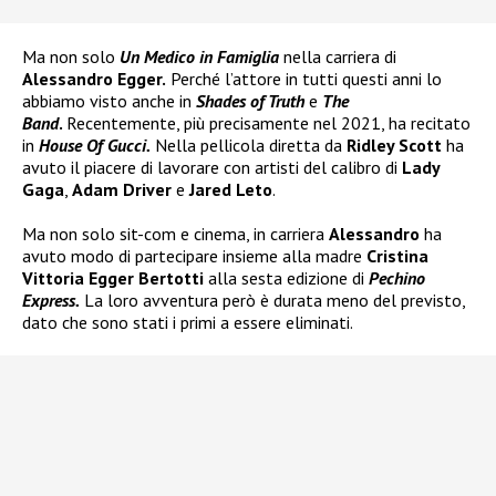
Ma non solo
Un Medico in Famiglia
nella carriera di
Alessandro Egger.
Perché l’attore in tutti questi anni lo
abbiamo visto anche in
Shades of Truth
e
The
Band
.
Recentemente, più precisamente nel 2021, ha recitato
in
House Of Gucci.
Nella pellicola diretta da
Ridley Scott
ha
avuto il piacere di lavorare con artisti del calibro di
Lady
Gaga
,
Adam Driver
e
Jared Leto
.
Ma non solo sit-com e cinema, in carriera
Alessandro
ha
avuto modo di partecipare insieme alla madre
Cristina
Vittoria Egger Bertotti
alla sesta edizione di
Pechino
Express.
La loro avventura però è durata meno del previsto,
dato che sono stati i primi a essere eliminati.