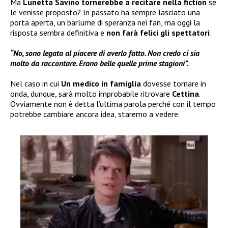
Ma
Lunetta Savino
tornerebbe a recitare nella fiction
se
le venisse proposto? In passato ha sempre lasciato una
porta aperta, un barlume di speranza nei fan, ma oggi la
risposta sembra definitiva e
non farà felici gli spettatori
:
“No, sono legata al piacere di averlo fatto. Non credo ci sia
molto da raccontare. Erano belle quelle prime stagioni”.
Nel caso in cui
Un medico in famiglia
dovesse tornare in
onda, dunque, sarà molto improbabile ritrovare
Cettina
.
Ovviamente non è detta l’ultima parola perché con il tempo
potrebbe cambiare ancora idea, staremo a vedere.