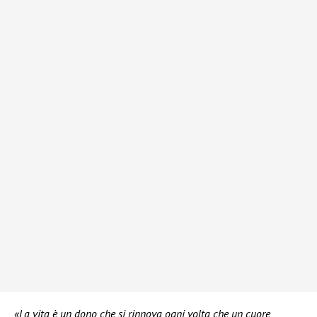
«La vita è un dono che si rinnova ogni volta che un cuore