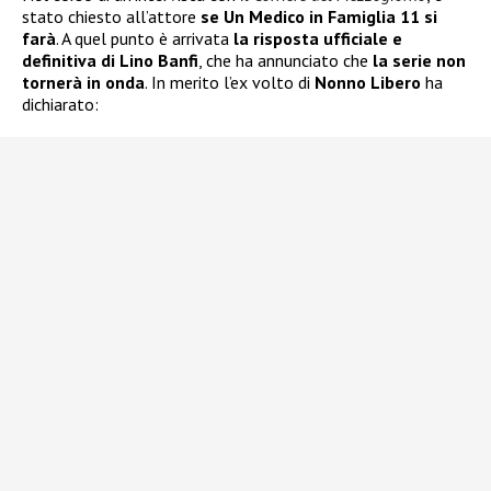
stato chiesto all’attore
se Un Medico in Famiglia 11 si
farà
. A quel punto è arrivata
la risposta ufficiale e
definitiva di Lino Banfi
, che ha annunciato che
la serie non
tornerà in onda
. In merito l’ex volto di
Nonno Libero
ha
dichiarato: