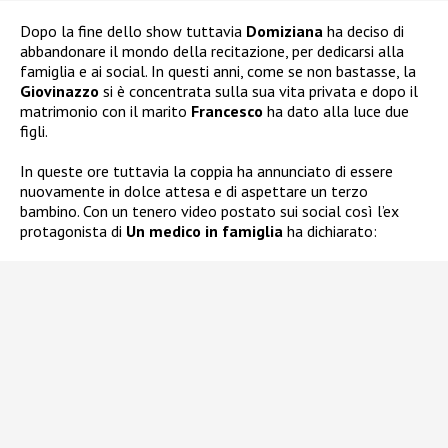
Dopo la fine dello show tuttavia
Domiziana
ha deciso di
abbandonare il mondo della recitazione, per dedicarsi alla
famiglia e ai social. In questi anni, come se non bastasse, la
Giovinazzo
si è concentrata sulla sua vita privata e dopo il
matrimonio con il marito
Francesco
ha dato alla luce due
figli.
In queste ore tuttavia la coppia ha annunciato di essere
nuovamente in dolce attesa e di aspettare un terzo
bambino. Con un tenero video postato sui social così l’ex
protagonista di
Un medico in famiglia
ha dichiarato: