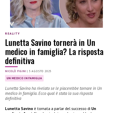
REALITY
Lunetta Savino tornerà in Un
medico in famiglia? La risposta
definitiva
NICOLÒ FIGINI
|
5 AGOSTO 2025
UN MEDICO IN FAMIGLIA
Lunetta Savino ha rivelato se le piacerebbe tornare in Un
medico in famiglia. Ecco qual è stata la sua risposta
definitiva
Lunetta Savino
è tornata a parlar del successo di
Un