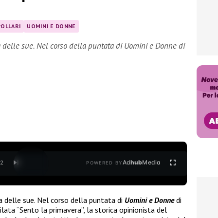
POLLARI
UOMINI E DONNE
a delle sue. Nel corso della puntata di Uomini e Donne di
Ad
hub
Media
/
2
POWERED BY
a delle sue. Nel corso della puntata di
Uomini e Donne
di
ilata “Sento la primavera”, la storica opinionista del