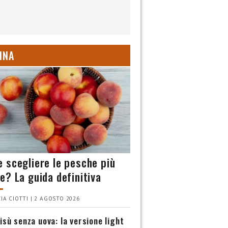
INA
 scegliere le pesche più
e? La guida definitiva
IA CIOTTI | 2 AGOSTO 2026
isù senza uova: la versione light