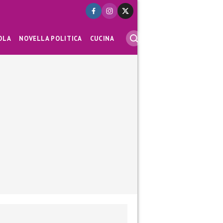
OLA
NOVELLA POLITICA
CUCINA