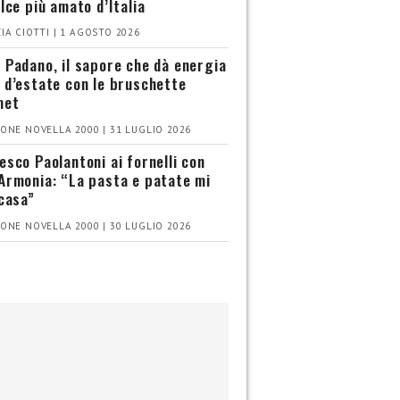
olce più amato d’Italia
IA CIOTTI | 1 AGOSTO 2026
 Padano, il sapore che dà energia
 d’estate con le bruschette
met
ONE NOVELLA 2000 | 31 LUGLIO 2026
esco Paolantoni ai fornelli con
Armonia: “La pasta e patate mi
 casa”
ONE NOVELLA 2000 | 30 LUGLIO 2026