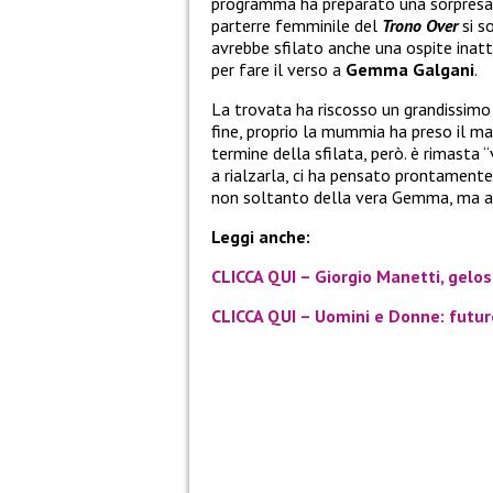
programma ha preparato una sorpresa c
parterre femminile del
Trono Over
si s
avrebbe sfilato anche una ospite inatt
per fare il verso a
Gemma Galgani
.
La trovata ha riscosso un grandissimo 
fine, proprio la mummia ha preso il mas
termine della sfilata, però. è rimasta 
a rialzarla, ci ha pensato prontament
non soltanto della vera Gemma, ma anc
Leggi anche:
CLICCA QUI – Giorgio Manetti, gelo
CLICCA QUI – Uomini e Donne: futuro