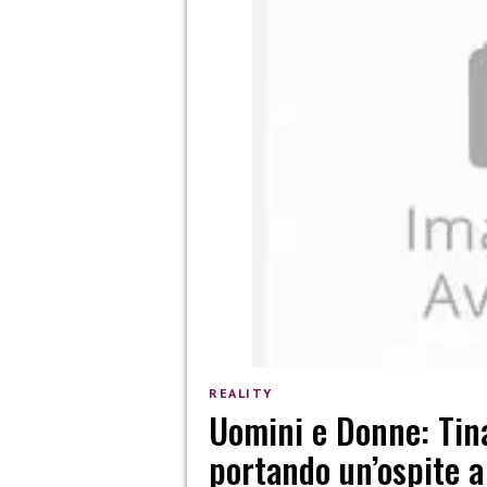
REALITY
Uomini e Donne: Tina
portando un’ospite 