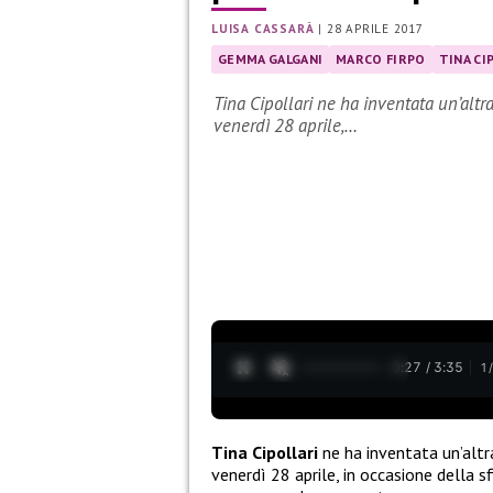
LUISA CASSARÀ
|
28 APRILE 2017
GEMMA GALGANI
MARCO FIRPO
TINA CI
Tina Cipollari ne ha inventata un’altr
venerdì 28 aprile,…
0:28 / 3:35
1
Tina Cipollari
ne ha inventata un’altr
venerdì 28 aprile, in occasione della sf