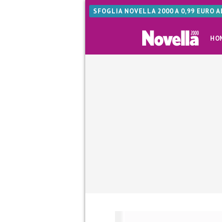
SFOGLIA NOVELLA 2000 A 0,99 EURO 
HO