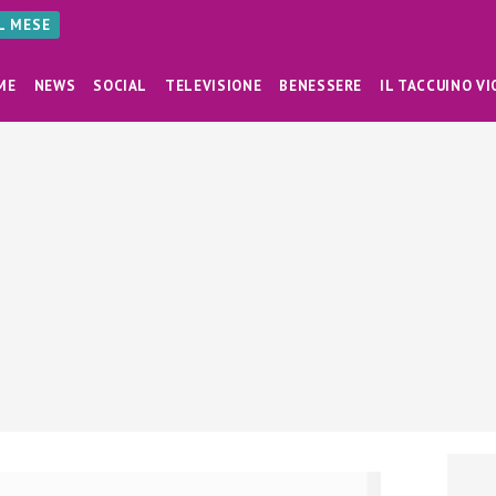
AL MESE
ME
NEWS
SOCIAL
TELEVISIONE
BENESSERE
IL TACCUINO VI