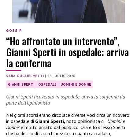
GOSSIP
“Ho affrontato un intervento”,
Gianni Sperti in ospedale: arriva
la conferma
SARA GUGLIELMETTI
|
28 LUGLIO 2026
GIANNI SPERTI
OSPEDALE
UOMINI E DONNE
Gianni Sperti ricoverato in ospedale, arriva la conferma da
parte dell’opinionista
Nei giorni scorsi erano circolate diverse voci circa un ricovero
in ospedale di
Gianni Sperti,
noto opinionista di “
Uomini e
Donne”
e molto amato dal pubblico. Ora è lo stesso Sperti
che ha deciso di fare chiarezza su quanto accaduto,