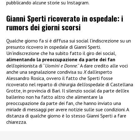
pubblicando alcune storie su Instagram.
Gianni Sperti ricoverato in ospedale: i
rumors dei giorni scorsi
Qualche giorno fa si è diffusa sui social l’indiscrezione su un
presunto ricovero in ospedale di Gianni Sperti.
Un’indiscrezione che ha subito fatto il giro dei social,
alimentando la preoccupazione da parte dei fan
dell’opinionista di “
Uomini e Donne
.” A dare credito alle voci
anche una segnalazione condivisa su
X
dall’esperto
Alessandro Rosica, ovvero il fatto che Sperti fosse
ricoverato nel reparto di chirurgia dell’ospedale di Castellana
Grotte, in provincia di Bari. Il silenzio social da parte dell’ex
ballerino non ha fatto altro che alimentare la
preoccupazione da parte dei fan, che hanno inviato una
miriade di messaggi per avere notizie sulle sue condizioni. A
distanza di qualche giorno è lo stesso Gianni Sperti a fare
chiarezza.