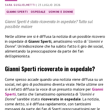
SARA GUGLIELMETTI
|
23 LUGLIO 2026
GIANNI SPERTI
OSPEDALE
UOMINI E DONNE
Gianni Sperti è stato ricoverato in ospedale? Tutto sul
possibile malore
Nelle ultime ore si è diffusa la notizia di un possible ricovero
in ospedale di
Gianni Sperti,
amatissimo volto di “
Uomini e
Donne”
. Un’indiscrezione che ha subito fatto il giro dei social,
alimentando la preoccupazione da parte dei fan
dell’opinionista.
Gianni Sperti ricoverato in ospedale?
Come spesso accade quando una notizia viene diffusa su un
social, nel giro di pochissimo diventa virale. Nelle ultime ore
si è infatti diffusa la voce di un presunto malore per
Gianni
Sperti
, tanto che l’amatissimo opinionista di
“Uomini e
Donne”
sarebbe stato
ricoverato in ospedale
. La notizia,
come detto, si è diffusa rapidamente, con tantissimi
messaggi da parte dei fan di Sperti preoccupatissimi per le