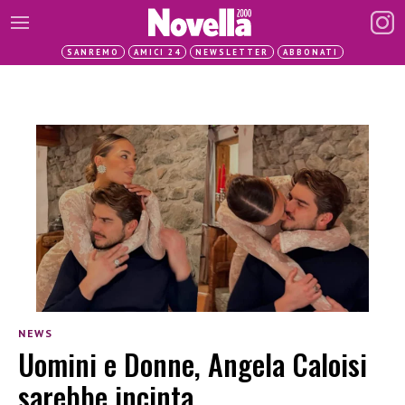
SANREMO
AMICI 24
NEWSLETTER
ABBONATI
NEWS
Uomini e Donne, Angela Caloisi
sarebbe incinta