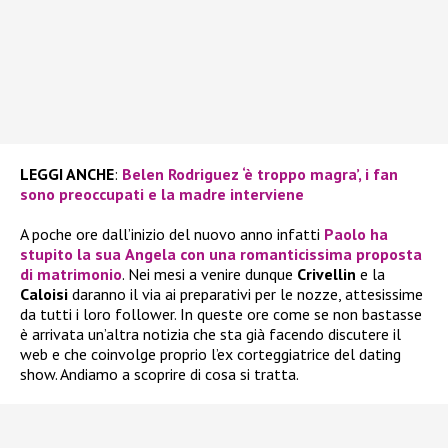
LEGGI ANCHE
:
Belen Rodriguez ‘è troppo magra’, i fan
sono preoccupati e la madre interviene
A poche ore dall’inizio del nuovo anno infatti
Paolo
ha
stupito la sua
Angela
con una romanticissima proposta
di matrimonio
. Nei mesi a venire dunque
Crivellin
e la
Caloisi
daranno il via ai preparativi per le nozze, attesissime
da tutti i loro follower. In queste ore come se non bastasse
è arrivata un’altra notizia che sta già facendo discutere il
web e che coinvolge proprio l’ex corteggiatrice del dating
show. Andiamo a scoprire di cosa si tratta.