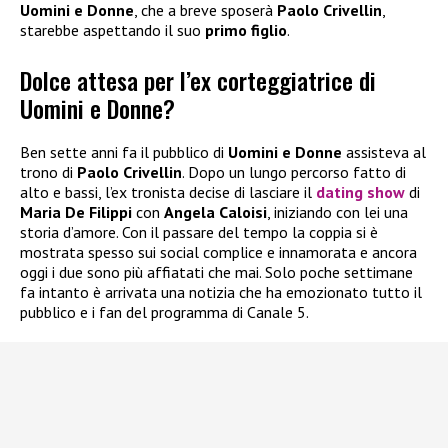
Uomini e Donne
, che a breve sposerà
Paolo Crivellin
,
starebbe aspettando il suo
primo figlio
.
Dolce attesa per l’ex corteggiatrice di
Uomini e Donne?
Ben sette anni fa il pubblico di
Uomini e Donne
assisteva al
trono di
Paolo Crivellin
. Dopo un lungo percorso fatto di
alto e bassi, l’ex tronista decise di lasciare il
dating show
di
Maria De Filippi
con
Angela Caloisi
, iniziando con lei una
storia d’amore. Con il passare del tempo la coppia si è
mostrata spesso sui social complice e innamorata e ancora
oggi i due sono più affiatati che mai. Solo poche settimane
fa intanto è arrivata una notizia che ha emozionato tutto il
pubblico e i fan del programma di Canale 5.