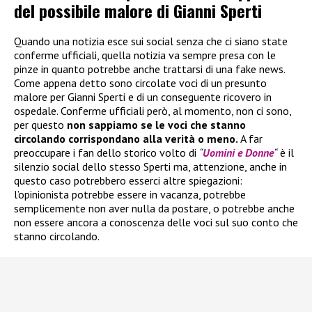
del possibile malore di Gianni Sperti
Quando una notizia esce sui social senza che ci siano state
conferme ufficiali, quella notizia va sempre presa con le
pinze in quanto potrebbe anche trattarsi di una fake news.
Come appena detto sono circolate voci di un presunto
malore per Gianni Sperti e di un conseguente ricovero in
ospedale. Conferme ufficiali però, al momento, non ci sono,
per questo
non sappiamo se le voci che stanno
circolando corrispondano alla verità o meno.
A far
preoccupare i fan dello storico volto di
“
Uomini e Donne
“
è il
silenzio social dello stesso Sperti ma, attenzione, anche in
questo caso potrebbero esserci altre spiegazioni:
l’opinionista potrebbe essere in vacanza, potrebbe
semplicemente non aver nulla da postare, o potrebbe anche
non essere ancora a conoscenza delle voci sul suo conto che
stanno circolando.