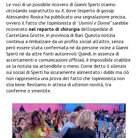
Le voci di un possibile ricovero di Gianni Sperti stanno
circolando soprattutto su
X
, dove l’esperto di gossip
Alessandro Rosica ha pubblicato una segnalazione precisa,
ovvero il fatto che l’opinionista di “
Uomini e Donne”
sarebbe
ricoverato
nel reparto di chirurgia
dell’ospedale di
Castellana Grotte, in provincia di Bari. Questa notizia
continua a rimbalzare da un profilo social all’altro, senza
però essere stata confermata né da persone vicine a Gianni
Sperti né da altre fonti autorevoli. Quindi, in assenza di
accertamenti e comunicazioni ufficiali, è impossibile stabilire
se la notizia sia attendibile o meno. Come detto il silenzio
sui social di Sperti ha sicuramente alimentato i dubbi ma ciò
non rappresenta una prova del fatto che l’opinionista non
stia bene. Restiamo in attesa di ulteriori novità, tra
conferme o smentite.