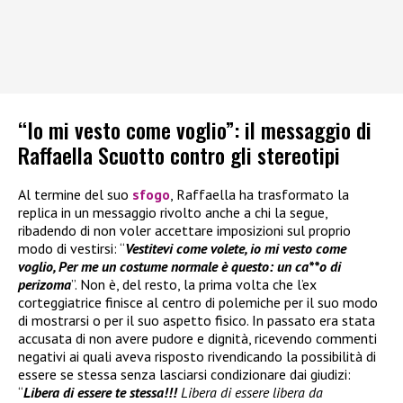
“Io mi vesto come voglio”: il messaggio di
Raffaella Scuotto contro gli stereotipi
Al termine del suo
sfogo
, Raffaella ha trasformato la
replica in un messaggio rivolto anche a chi la segue,
ribadendo di non voler accettare imposizioni sul proprio
modo di vestirsi: “
Vestitevi come volete, io mi vesto come
voglio, Per me un costume normale è questo: un ca**o di
perizoma
”. Non è, del resto, la prima volta che l’ex
corteggiatrice finisce al centro di polemiche per il suo modo
di mostrarsi o per il suo aspetto fisico. In passato era stata
accusata di non avere pudore e dignità, ricevendo commenti
negativi ai quali aveva risposto rivendicando la possibilità di
essere se stessa senza lasciarsi condizionare dai giudizi:
“
Libera di essere te stessa!!!
Libera di essere libera da