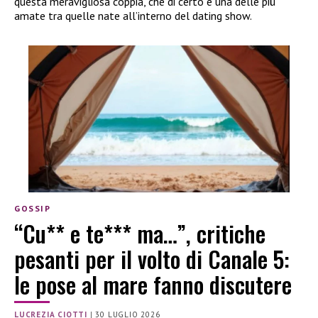
questa meravigliosa coppia, che di certo è una delle più
amate tra quelle nate all’interno del dating show.
GOSSIP
“Cu** e te*** ma…”, critiche
pesanti per il volto di Canale 5:
le pose al mare fanno discutere
LUCREZIA CIOTTI
|
30 LUGLIO 2026