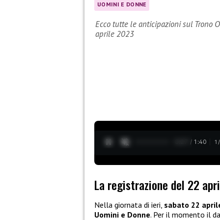
UOMINI E DONNE
Ecco tutte le anticipazioni sul Trono O
aprile 2023
0:28 / 1:40
1
La registrazione del 22 apr
Nella giornata di ieri,
sabato 22 april
Uomini e Donne
. Per il momento il d