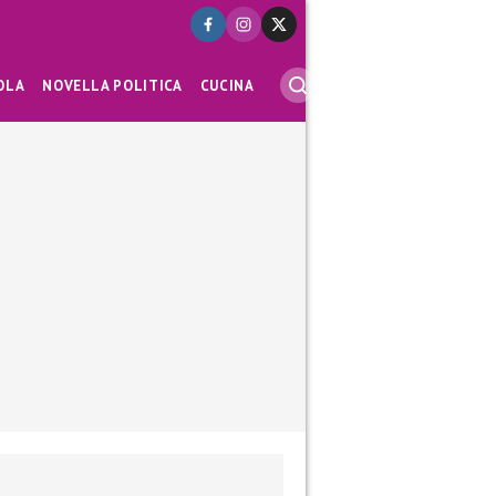
OLA
NOVELLA POLITICA
CUCINA