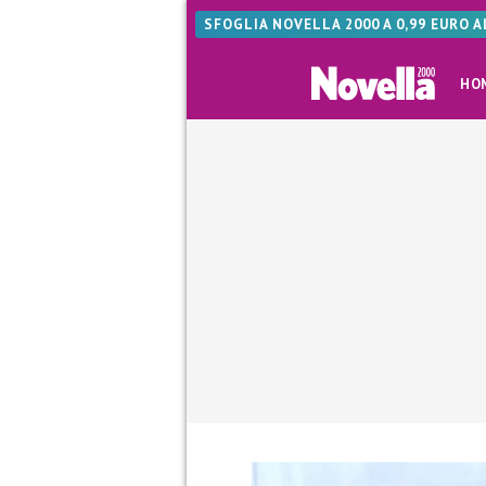
SFOGLIA NOVELLA 2000 A 0,99 EURO 
HO