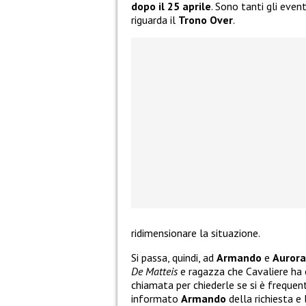
dopo il 25 aprile
. Sono tanti gli even
riguarda il
Trono Over
.
ridimensionare la situazione.
Si passa, quindi, ad
Armando
e
Aurora
De Matteis
e ragazza che Cavaliere ha 
chiamata per chiederle se si è freque
informato
Armando
della richiesta e 