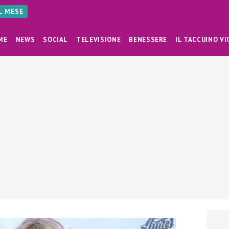
AL MESE
ME
NEWS
SOCIAL
TELEVISIONE
BENESSERE
IL TACCUINO VI