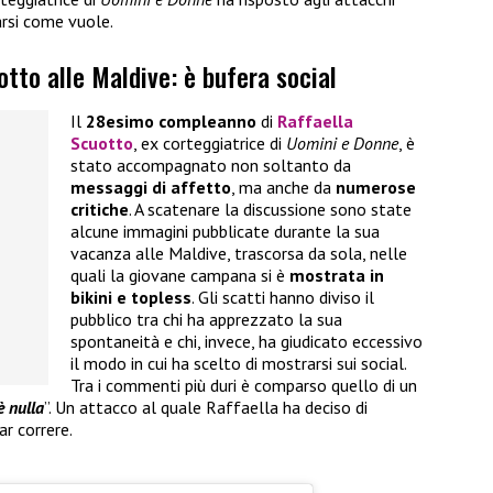
arsi come vuole.
otto alle Maldive: è bufera social
Il
28esimo compleanno
di
Raffaella
Scuotto
, ex corteggiatrice di
Uomini e Donne
, è
stato accompagnato non soltanto da
messaggi di affetto
, ma anche da
numerose
critiche
. A scatenare la discussione sono state
alcune immagini pubblicate durante la sua
vacanza alle Maldive, trascorsa da sola, nelle
quali la giovane campana si è
mostrata in
bikini e topless
. Gli scatti hanno diviso il
pubblico tra chi ha apprezzato la sua
spontaneità e chi, invece, ha giudicato eccessivo
il modo in cui ha scelto di mostrarsi sui social.
Tra i commenti più duri è comparso quello di un
è nulla
”. Un attacco al quale Raffaella ha deciso di
r correre.