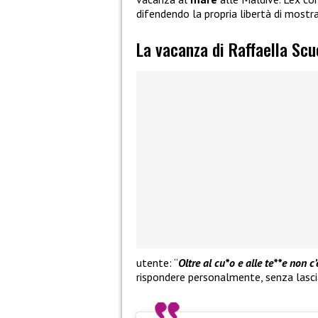
difendendo la propria libertà di mostr
La vacanza di Raffaella Scu
utente: “
Oltre al cu*o e alle te**e non c’
rispondere personalmente, senza lascia