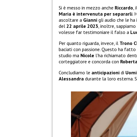
Si è messo in mezzo anche
Riccardo
, 
Maria è intervenuta per separarli
. 
ascoltare a
Gianni
gli audio che le ha
del
22 aprile 2023
, inoltre, sappiamo
volesse far testimoniare il falso a
Lu
Per quanto riguarda, invece, il
Trono C
baciati con passione. Questo ha fatto
studio ma
Nicole
l’ha richiamato dent
corteggiatore e concorda con
Robert
Concludiamo le
anticipazioni
di
Uomi
Alessandra
durante la loro esterna. 