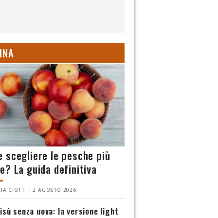
INA
 scegliere le pesche più
e? La guida definitiva
IA CIOTTI | 2 AGOSTO 2026
isù senza uova: la versione light