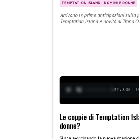
TEMPTATION ISLAND
UOMINI E DONNE
Arrivano le prime anticipazioni sulla
Temptation Island e novità al Trono O
0:28 / 3:35
1
Le coppie di Temptation Isl
donne?
Si sta avvicinando la nuova stagione d