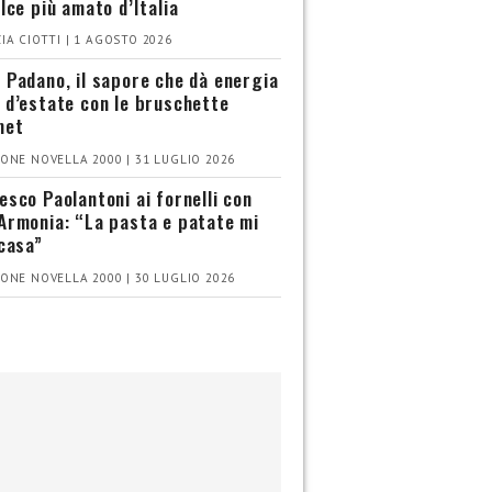
olce più amato d’Italia
IA CIOTTI | 1 AGOSTO 2026
 Padano, il sapore che dà energia
 d’estate con le bruschette
met
ONE NOVELLA 2000 | 31 LUGLIO 2026
esco Paolantoni ai fornelli con
Armonia: “La pasta e patate mi
 casa”
ONE NOVELLA 2000 | 30 LUGLIO 2026