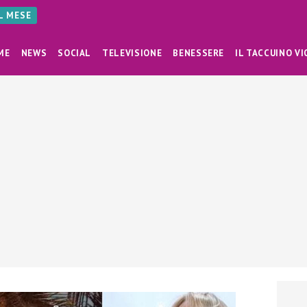
AL MESE
ME
NEWS
SOCIAL
TELEVISIONE
BENESSERE
IL TACCUINO VI