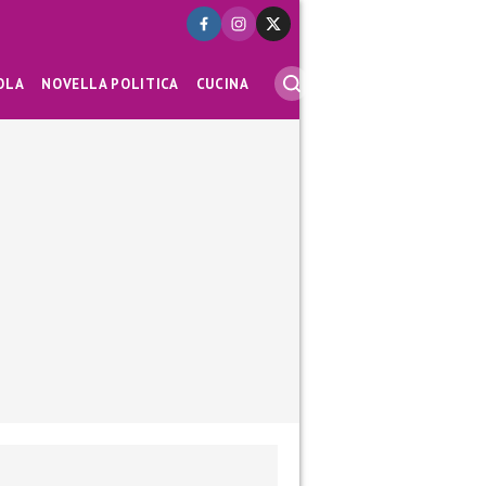
OLA
NOVELLA POLITICA
CUCINA