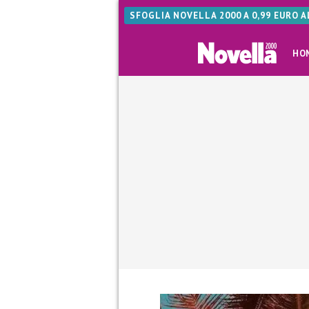
SFOGLIA NOVELLA 2000 A 0,99 EURO 
HO