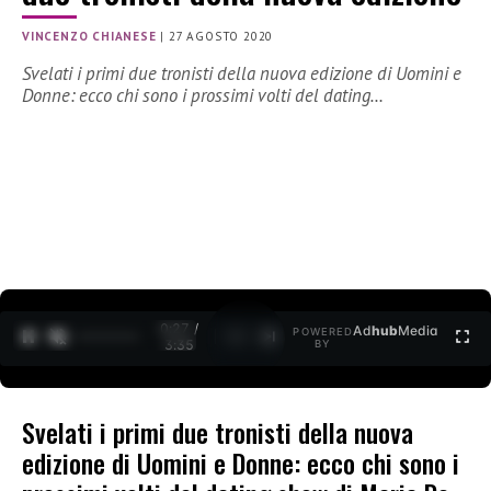
VINCENZO CHIANESE
|
27 AGOSTO 2020
Svelati i primi due tronisti della nuova edizione di Uomini e
Donne: ecco chi sono i prossimi volti del dating…
0:27 /
Ad
hub
Media
POWERED
1
/
2
3:35
BY
Svelati i primi due tronisti della nuova
edizione di Uomini e Donne: ecco chi sono i