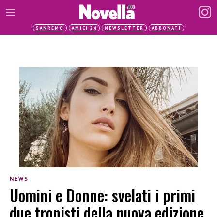
SANREMO
AMICI 24
NEWSLETTER
ABBONATI
NEWS
Uomini e Donne: svelati i primi
due tronisti della nuova edizione