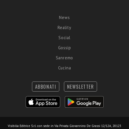
News
Reality
Social
Gossip
Sanremo
Cucina
ABBONATI
NEWSLETTER
Visibilia Editrice S.r.l.
con sede in Via Privata Giovannino De Grassi 12/12A, 20123