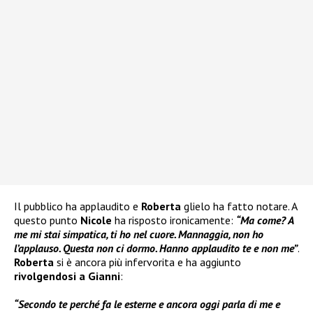
Il pubblico ha applaudito e
Roberta
glielo ha fatto notare. A
questo punto
Nicole
ha risposto ironicamente:
“Ma come? A
me mi stai simpatica, ti ho nel cuore. Mannaggia, non ho
l’applauso. Questa non ci dormo. Hanno applaudito te e non me”
.
Roberta
si è ancora più infervorita e ha aggiunto
rivolgendosi a Gianni
:
“Secondo te perché fa le esterne e ancora oggi parla di me e