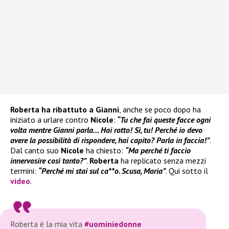
Roberta ha ribattuto a Gianni
, anche se poco dopo ha
iniziato a urlare contro
Nicole
:
“Tu che fai queste facce ogni
volta mentre Gianni parla… Hai rotto! Sì, tu! Perché io devo
avere la possibilità di rispondere, hai capito? Parla in faccia!”
.
Dal canto suo
Nicole
ha chiesto:
“Ma perché ti faccio
innervosire così tanto?”
.
Roberta
ha replicato senza mezzi
termini:
“Perché mi stai sul ca**o. Scusa, Maria”
. Qui sotto il
video
.
Roberta è la mia vita
#uominiedonne