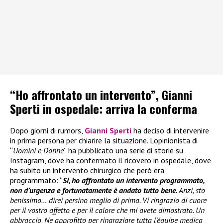
“Ho affrontato un intervento”, Gianni
Sperti in ospedale: arriva la conferma
Dopo giorni di rumors,
Gianni Sperti
ha deciso di intervenire
in prima persona per chiarire la situazione. L’opinionista di
“
Uomini e Donne
” ha pubblicato una serie di storie su
Instagram, dove ha confermato il ricovero in ospedale, dove
ha subito un intervento chirurgico che però era
programmato: “
Sì, ho affrontato un intervento programmato,
non d’urgenza e fortunatamente è andato tutto bene.
Anzi, sto
benissimo… direi persino meglio di prima. Vi ringrazio di cuore
per il vostro affetto e per il calore che mi avete dimostrato. Un
abbraccio
.
Ne approfitto per ringraziare tutta l’équipe medica