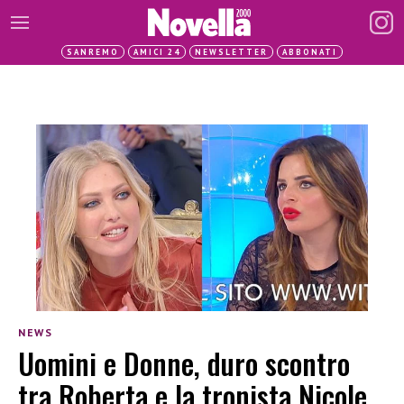
SANREMO
AMICI 24
NEWSLETTER
ABBONATI
NEWS
Uomini e Donne, duro scontro
tra Roberta e la tronista Nicole