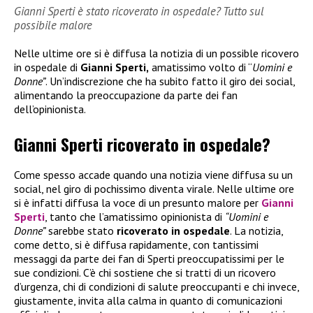
Gianni Sperti è stato ricoverato in ospedale? Tutto sul
possibile malore
Nelle ultime ore si è diffusa la notizia di un possible ricovero
in ospedale di
Gianni Sperti,
amatissimo volto di “
Uomini e
Donne”
. Un’indiscrezione che ha subito fatto il giro dei social,
alimentando la preoccupazione da parte dei fan
dell’opinionista.
Gianni Sperti ricoverato in ospedale?
Come spesso accade quando una notizia viene diffusa su un
social, nel giro di pochissimo diventa virale. Nelle ultime ore
si è infatti diffusa la voce di un presunto malore per
Gianni
Sperti
, tanto che l’amatissimo opinionista di
“Uomini e
Donne”
sarebbe stato
ricoverato in ospedale
. La notizia,
come detto, si è diffusa rapidamente, con tantissimi
messaggi da parte dei fan di Sperti preoccupatissimi per le
sue condizioni. C’è chi sostiene che si tratti di un ricovero
d’urgenza, chi di condizioni di salute preoccupanti e chi invece,
giustamente, invita alla calma in quanto di comunicazioni