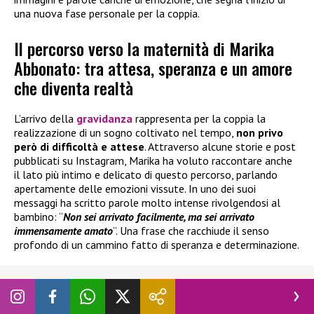
una nuova fase personale per la coppia.
Il percorso verso la maternità di Marika
Abbonato: tra attesa, speranza e un amore
che diventa realtà
L’arrivo della
gravidanza
rappresenta per la coppia la
realizzazione di un sogno coltivato nel tempo,
non privo
però di difficoltà e attese
. Attraverso alcune storie e post
pubblicati su Instagram, Marika ha voluto raccontare anche
il lato più intimo e delicato di questo percorso, parlando
apertamente delle emozioni vissute. In uno dei suoi
messaggi ha scritto parole molto intense rivolgendosi al
bambino: “
Non sei arrivato facilmente, ma sei arrivato
immensamente amato
”. Una frase che racchiude il senso
profondo di un cammino fatto di speranza e determinazione.