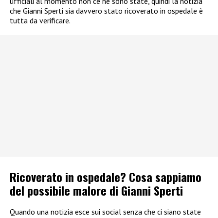
ufficiali al momento non ce ne sono state, quindi la notizia
che Gianni Sperti sia davvero stato ricoverato in ospedale è
tutta da verificare.
Ricoverato in ospedale? Cosa sappiamo
del possibile malore di Gianni Sperti
Quando una notizia esce sui social senza che ci siano state