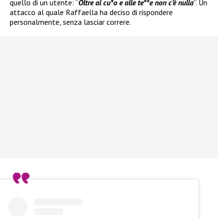
quello di un utente: “
Oltre al cu*o e alle te**e non c’è nulla
”. Un
attacco al quale Raffaella ha deciso di rispondere
personalmente, senza lasciar correre.