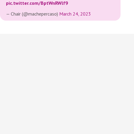
pic.twitter.com/BptWnRWlf9
— Chair (@machepercaso)
March 24, 2023