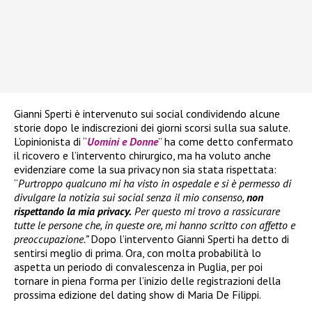
Gianni Sperti è intervenuto sui social condividendo alcune
storie dopo le indiscrezioni dei giorni scorsi sulla sua salute.
L’opinionista di “
Uomini e Donne
” ha come detto confermato
il ricovero e l’intervento chirurgico, ma ha voluto anche
evidenziare come la sua privacy non sia stata rispettata:
“
Purtroppo qualcuno mi ha visto in ospedale e si è permesso di
divulgare la notizia sui social senza il mio consenso,
non
rispettando la mia privacy.
Per questo mi trovo a rassicurare
tutte le persone che, in queste ore, mi hanno scritto con affetto e
preoccupazione.”
Dopo l’intervento Gianni Sperti ha detto di
sentirsi meglio di prima. Ora, con molta probabilità lo
aspetta un periodo di convalescenza in Puglia, per poi
tornare in piena forma per l’inizio delle registrazioni della
prossima edizione del dating show di Maria De Filippi.