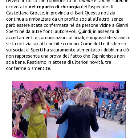
ovvero il fatto che l’opinionista di “
Uomini e Donne”
sarebbe
ricoverato
nel reparto di chirurgia
dell’ospedale di
Castellana Grotte, in provincia di Bari. Questa notizia
continua a rimbalzare da un profilo social all’altro, senza
però essere stata confermata né da persone vicine a Gianni
Sperti né da altre fonti autorevoli. Quindi, in assenza di
accertamenti e comunicazioni ufficiali, è impossibile stabilire
se la notizia sia attendibile o meno. Come detto il silenzio
sui social di Sperti ha sicuramente alimentato i dubbi ma ciò
non rappresenta una prova del fatto che l’opinionista non
stia bene. Restiamo in attesa di ulteriori novità, tra
conferme o smentite.