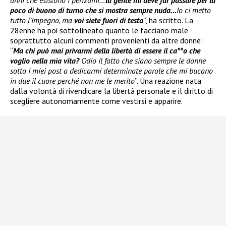
poco di buono di turno che si mostra sempre nuda…
Io ci metto
tutto l’impegno, ma
voi siete fuori di testa
”, ha scritto. La
28enne ha poi sottolineato quanto le facciano male
soprattutto alcuni commenti provenienti da altre donne:
“
Ma chi può mai privarmi della libertà di essere il ca**o che
voglio nella mia vita?
Odio il fatto che siano sempre le donne
sotto i miei post a dedicarmi determinate parole che mi bucano
in due il cuore perché non me le merito
”. Una reazione nata
dalla volontà di rivendicare la libertà personale e il diritto di
scegliere autonomamente come vestirsi e apparire.