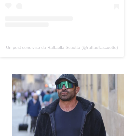
Un post condiviso da Raffaella Scuotto (@raffaellascuotto)