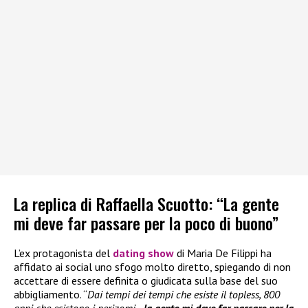
La replica di Raffaella Scuotto: “La gente
mi deve far passare per la poco di buono”
L’ex protagonista del
dating show
di Maria De Filippi ha
affidato ai social uno sfogo molto diretto, spiegando di non
accettare di essere definita o giudicata sulla base del suo
abbigliamento. “
Dai tempi dei tempi che esiste il topless, 800
anni che esistono i perizomi…
la gente mi deve far passare per la