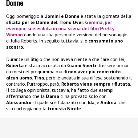
Donne
Oggi pomeriggio a
Uomini e Donne
è stata la giornata della
sfilata per le Dame
del Trono Over
.
Gemma
, per
esempio, si è esibita in una scena del film
Pretty
Woman
dando una sua personale versione del personaggio
di Julia Roberts. In seguito tuttavia, si è
consumato uno
scontro
.
Durante un litigio che non aveva niente a che fare con lei,
Roberta
è stata accusata da
Gianni Sperti
di essere ormai
da mesi nel programma ma di
non aver più conosciuto
alcun uomo
.
Tina
, però, è andata in sua difesa sostenendo il
contrario. Purtroppo, però,
Roberta viene sempre rifiutata
.
Il collega opinionista, tuttavia, ha fatto due esempi
affermando che la
Dama
ci ha provato solo con
Alessandro
, il quale si è fidanzato con
Ida
, e
Andrea
, che
sta corteggiando la
tronista Nicole
.