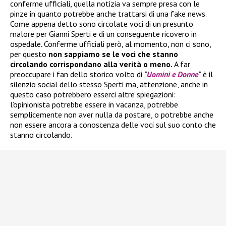
conferme ufficiali, quella notizia va sempre presa con le
pinze in quanto potrebbe anche trattarsi di una fake news.
Come appena detto sono circolate voci di un presunto
malore per Gianni Sperti e di un conseguente ricovero in
ospedale. Conferme ufficiali però, al momento, non ci sono,
per questo
non sappiamo se le voci che stanno
circolando corrispondano alla verità o meno.
A far
preoccupare i fan dello storico volto di
“
Uomini e Donne
“
è il
silenzio social dello stesso Sperti ma, attenzione, anche in
questo caso potrebbero esserci altre spiegazioni:
l’opinionista potrebbe essere in vacanza, potrebbe
semplicemente non aver nulla da postare, o potrebbe anche
non essere ancora a conoscenza delle voci sul suo conto che
stanno circolando.