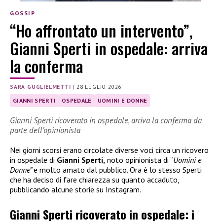
GOSSIP
“Ho affrontato un intervento”,
Gianni Sperti in ospedale: arriva
la conferma
SARA GUGLIELMETTI
|
28 LUGLIO 2026
GIANNI SPERTI
OSPEDALE
UOMINI E DONNE
Gianni Sperti ricoverato in ospedale, arriva la conferma da
parte dell’opinionista
Nei giorni scorsi erano circolate diverse voci circa un ricovero
in ospedale di
Gianni Sperti,
noto opinionista di “
Uomini e
Donne”
e molto amato dal pubblico. Ora è lo stesso Sperti
che ha deciso di fare chiarezza su quanto accaduto,
pubblicando alcune storie su Instagram.
Gianni Sperti ricoverato in ospedale: i