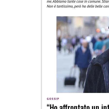
me. Abbiamo tante cose in comune. Stiamo
Non è tantissimo, però ha delle belle cara
GOSSIP
“Ho affrontato un in