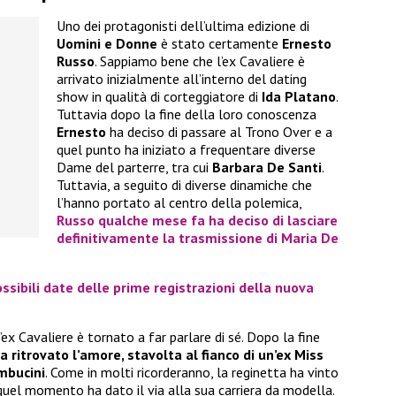
Uno dei protagonisti dell’ultima edizione di
Uomini e Donne
è stato certamente
Ernesto
Russo
. Sappiamo bene che l’ex Cavaliere è
arrivato inizialmente all’interno del dating
show in qualità di corteggiatore di
Ida Platano
.
Tuttavia dopo la fine della loro conoscenza
Ernesto
ha deciso di passare al Trono Over e a
quel punto ha iniziato a frequentare diverse
Dame del parterre, tra cui
Barbara De Santi
.
Tuttavia, a seguito di diverse dinamiche che
l’hanno portato al centro della polemica,
Russo
qualche mese fa ha deciso di lasciare
definitivamente la trasmissione di
Maria De
ssibili date delle prime registrazioni della nuova
ex Cavaliere è tornato a far parlare di sé. Dopo la fine
a ritrovato l’amore, stavolta al fianco di un’ex Miss
mbucini
. Come in molti ricorderanno, la reginetta ha vinto
quel momento ha dato il via alla sua carriera da modella.