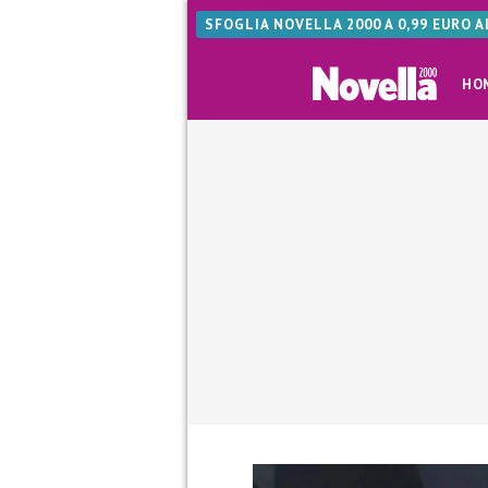
SFOGLIA NOVELLA 2000 A 0,99 EURO 
HO