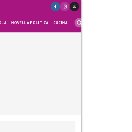
OLA
NOVELLA POLITICA
CUCINA