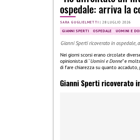
ospedale: arriva la 
SARA GUGLIELMETTI
|
28 LUGLIO 2026
GIANNI SPERTI
OSPEDALE
UOMINI E D
Gianni Sperti ricoverato in ospedale, 
Nei giorni scorsi erano circolate divers
opinionista di “
Uomini e Donne”
e molto
di fare chiarezza su quanto accaduto,
Gianni Sperti ricoverato i