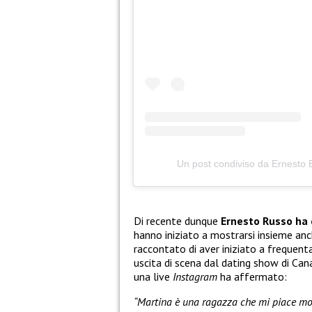
Un post condiviso da Ernesto
Di recente dunque
Ernesto Russo ha c
hanno iniziato a mostrarsi insieme an
raccontato di aver iniziato a frequent
uscita di scena dal dating show di Can
una live
Instagram
ha affermato:
“Martina è una ragazza che mi piace molt