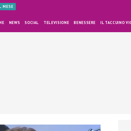
AL MESE
ME
NEWS
SOCIAL
TELEVISIONE
BENESSERE
IL TACCUINO VI