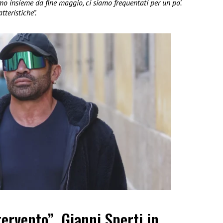
 insieme da fine maggio, ci siamo frequentati per un po’.
tteristiche”.
tervento”, Gianni Sperti in