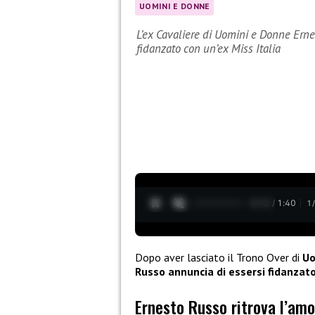
UOMINI E DONNE
L’ex Cavaliere di Uomini e Donne Erne
fidanzato con un’ex Miss Italia
0:13 / 1:40
1
Dopo aver lasciato il Trono Over di
Uo
Russo annuncia di essersi fidanzato
Ernesto Russo ritrova l’am