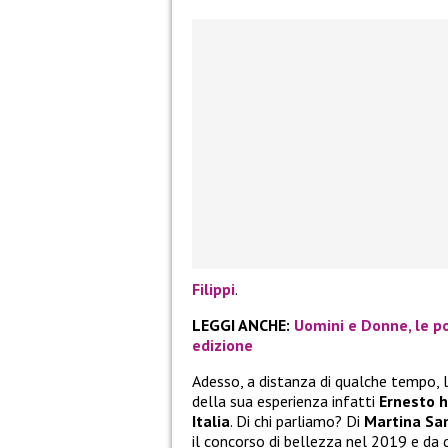
Filippi
.
LEGGI ANCHE:
Uomini e Donne, le po
edizione
Adesso, a distanza di qualche tempo, l’
della sua esperienza infatti
Ernesto h
Italia
. Di chi parliamo? Di
Martina Sa
il concorso di bellezza nel 2019 e da 