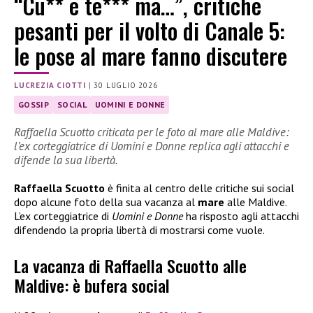
“Cu** e te*** ma…”, critiche
pesanti per il volto di Canale 5:
le pose al mare fanno discutere
LUCREZIA CIOTTI
|
30 LUGLIO 2026
GOSSIP
SOCIAL
UOMINI E DONNE
Raffaella Scuotto criticata per le foto al mare alle Maldive:
l’ex corteggiatrice di Uomini e Donne replica agli attacchi e
difende la sua libertà.
Raffaella Scuotto
è finita al centro delle critiche sui social
dopo alcune foto della sua vacanza al
mare
alle Maldive.
L’ex corteggiatrice di
Uomini e Donne
ha risposto agli attacchi
difendendo la propria libertà di mostrarsi come vuole.
La vacanza di Raffaella Scuotto alle
Maldive: è bufera social