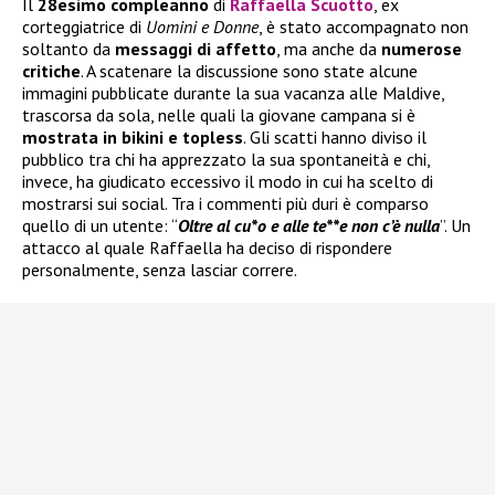
Il
28esimo compleanno
di
Raffaella Scuotto
, ex
corteggiatrice di
Uomini e Donne
, è stato accompagnato non
soltanto da
messaggi di affetto
, ma anche da
numerose
critiche
. A scatenare la discussione sono state alcune
immagini pubblicate durante la sua vacanza alle Maldive,
trascorsa da sola, nelle quali la giovane campana si è
mostrata in bikini e topless
. Gli scatti hanno diviso il
pubblico tra chi ha apprezzato la sua spontaneità e chi,
invece, ha giudicato eccessivo il modo in cui ha scelto di
mostrarsi sui social. Tra i commenti più duri è comparso
quello di un utente: “
Oltre al cu*o e alle te**e non c’è nulla
”. Un
attacco al quale Raffaella ha deciso di rispondere
personalmente, senza lasciar correre.