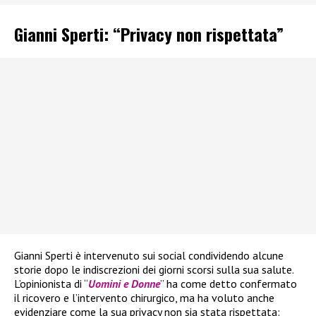
Gianni Sperti: “Privacy non rispettata”
Gianni Sperti è intervenuto sui social condividendo alcune
storie dopo le indiscrezioni dei giorni scorsi sulla sua salute.
L’opinionista di “
Uomini e Donne
” ha come detto confermato
il ricovero e l’intervento chirurgico, ma ha voluto anche
evidenziare come la sua privacy non sia stata rispettata: