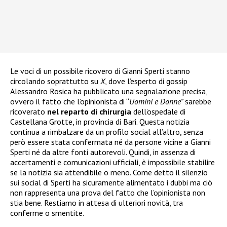
Le voci di un possibile ricovero di Gianni Sperti stanno
circolando soprattutto su
X
, dove l’esperto di gossip
Alessandro Rosica ha pubblicato una segnalazione precisa,
ovvero il fatto che l’opinionista di “
Uomini e Donne”
sarebbe
ricoverato
nel reparto di chirurgia
dell’ospedale di
Castellana Grotte, in provincia di Bari. Questa notizia
continua a rimbalzare da un profilo social all’altro, senza
però essere stata confermata né da persone vicine a Gianni
Sperti né da altre fonti autorevoli. Quindi, in assenza di
accertamenti e comunicazioni ufficiali, è impossibile stabilire
se la notizia sia attendibile o meno. Come detto il silenzio
sui social di Sperti ha sicuramente alimentato i dubbi ma ciò
non rappresenta una prova del fatto che l’opinionista non
stia bene. Restiamo in attesa di ulteriori novità, tra
conferme o smentite.