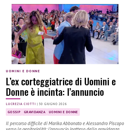
UOMINI E DONNE
L’ex corteggiatrice di Uomini e
Donne è incinta: l’annuncio
LUCREZIA CIOTTI
|
30 GIUGNO 2026
GOSSIP
GRAVIDANZA
UOMINI E DONNE
Il percorso difficile di Marika Abbonato e Alessandro Piscopo
verso la genitorialità: l’annuncio inatteso della gravidanza