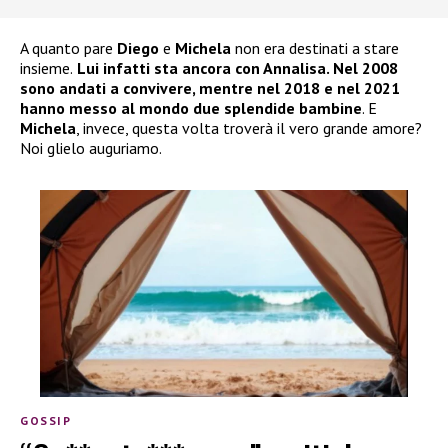
A quanto pare
Diego
e
Michela
non era destinati a stare
insieme.
Lui infatti sta ancora con Annalisa. Nel 2008
sono andati a convivere, mentre nel 2018 e nel 2021
hanno messo al mondo due splendide bambine
. E
Michela
, invece, questa volta troverà il vero grande amore?
Noi glielo auguriamo.
GOSSIP