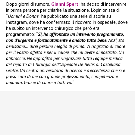
Dopo giorni di rumors,
Gianni Sperti
ha deciso di intervenire
in prima persona per chiarire la situazione. L’opinionista di
“
Uomini e Donne
” ha pubblicato una serie di storie su
Instagram, dove ha confermato il ricovero in ospedale, dove
ha subito un intervento chirurgico che però era
programmato: “
Sì, ho affrontato un intervento programmato,
non d’urgenza e fortunatamente è andato tutto bene.
Anzi, sto
benissimo… direi persino meglio di prima. Vi ringrazio di cuore
per il vostro affetto e per il calore che mi avete dimostrato. Un
abbraccio
.
Ne approfitto per ringraziare tutta l’équipe medica
del reparto di Chirurgia dell’Ospedale De Bellis di Castellana
Grotte. Un centro universitario di ricerca e d’eccellenza che si è
preso cura di me con grande professionalità, competenza e
umanità. Grazie di cuore a tutti voi
“.