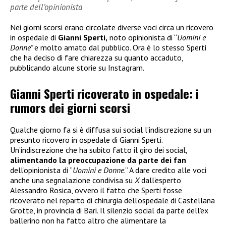
parte dell’opinionista
Nei giorni scorsi erano circolate diverse voci circa un ricovero
in ospedale di
Gianni Sperti,
noto opinionista di “
Uomini e
Donne”
e molto amato dal pubblico. Ora è lo stesso Sperti
che ha deciso di fare chiarezza su quanto accaduto,
pubblicando alcune storie su Instagram.
Gianni Sperti ricoverato in ospedale: i
rumors dei giorni scorsi
Qualche giorno fa si è diffusa sui social l’indiscrezione su un
presunto ricovero in ospedale di Gianni Sperti.
Un’indiscrezione che ha subito fatto il giro dei social,
alimentando la preoccupazione da parte dei fan
dell’opinionista di “
Uomini e Donne
.” A dare credito alle voci
anche una segnalazione condivisa su
X
dall’esperto
Alessandro Rosica, ovvero il fatto che Sperti fosse
ricoverato nel reparto di chirurgia dell’ospedale di Castellana
Grotte, in provincia di Bari. Il silenzio social da parte dell’ex
ballerino non ha fatto altro che alimentare la