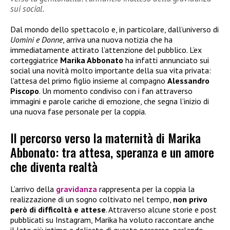
sui social.
Dal mondo dello spettacolo e, in particolare, dall’universo di
Uomini e Donne
, arriva una nuova notizia che ha
immediatamente attirato l’attenzione del pubblico. L’ex
corteggiatrice
Marika Abbonato
ha infatti annunciato sui
social una novità molto importante della sua vita privata:
l’attesa del primo figlio insieme al compagno
Alessandro
Piscopo
. Un momento condiviso con i fan attraverso
immagini e parole cariche di emozione, che segna l’inizio di
una nuova fase personale per la coppia.
Il percorso verso la maternità di Marika
Abbonato: tra attesa, speranza e un amore
che diventa realtà
L’arrivo della
gravidanza
rappresenta per la coppia la
realizzazione di un sogno coltivato nel tempo,
non privo
però di difficoltà e attese
. Attraverso alcune storie e post
pubblicati su Instagram, Marika ha voluto raccontare anche
il lato più intimo e delicato di questo percorso, parlando