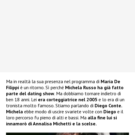
Ma in realtà la sua presenza nel programma di
Maria De
Filippi
è un ritorno. Sì perché
Michela Russo ha già fatto
parte del dating show
. Ma dobbiamo tornare indietro di
ben 18 anni. Lei
era corteggiatrice nel 2005
e lo era di un
tronista molto famoso. Stiamo parlando di
Diego Conte.
Michela
ebbe modo di uscire svariete volte con
Diego
e il
loro percorso fu pieno di alti e bassi. Ma
alla fine lui si
innamorò di Annalisa Michetti e la scelse.