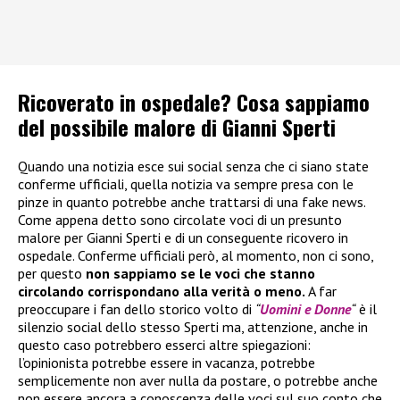
Ricoverato in ospedale? Cosa sappiamo
del possibile malore di Gianni Sperti
Quando una notizia esce sui social senza che ci siano state
conferme ufficiali, quella notizia va sempre presa con le
pinze in quanto potrebbe anche trattarsi di una fake news.
Come appena detto sono circolate voci di un presunto
malore per Gianni Sperti e di un conseguente ricovero in
ospedale. Conferme ufficiali però, al momento, non ci sono,
per questo
non sappiamo se le voci che stanno
circolando corrispondano alla verità o meno.
A far
preoccupare i fan dello storico volto di
“
Uomini e Donne
“
è il
silenzio social dello stesso Sperti ma, attenzione, anche in
questo caso potrebbero esserci altre spiegazioni:
l’opinionista potrebbe essere in vacanza, potrebbe
semplicemente non aver nulla da postare, o potrebbe anche
non essere ancora a conoscenza delle voci sul suo conto che