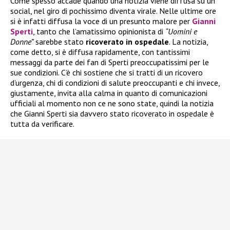
Come spesso accade quando una notizia viene diffusa su un
social, nel giro di pochissimo diventa virale. Nelle ultime ore
si è infatti diffusa la voce di un presunto malore per
Gianni
Sperti
, tanto che l’amatissimo opinionista di
“Uomini e
Donne”
sarebbe stato
ricoverato in ospedale
. La notizia,
come detto, si è diffusa rapidamente, con tantissimi
messaggi da parte dei fan di Sperti preoccupatissimi per le
sue condizioni. C’è chi sostiene che si tratti di un ricovero
d’urgenza, chi di condizioni di salute preoccupanti e chi invece,
giustamente, invita alla calma in quanto di comunicazioni
ufficiali al momento non ce ne sono state, quindi la notizia
che Gianni Sperti sia davvero stato ricoverato in ospedale è
tutta da verificare.