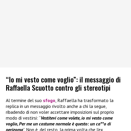
“Io mi vesto come voglio”: il messaggio di
Raffaella Scuotto contro gli stereotipi
Al termine del suo
sfogo
, Raffaella ha trasformato la
replica in un messaggio rivolto anche a chi la segue,
ribadendo di non voler accettare imposizioni sul proprio
modo di vestirsi: “
Vestitevi come volete, io mi vesto come
voglio, Per me un costume normale è questo: un ca**o di
perizoma
”. Non è, del resto, la prima volta che l’ex