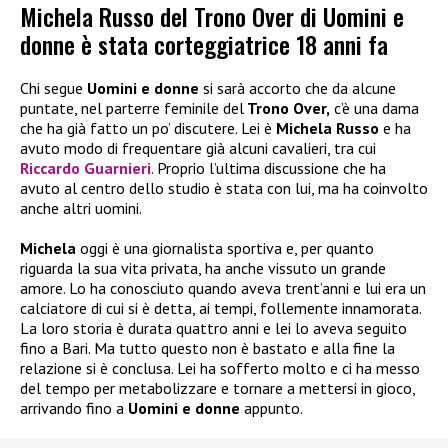
Michela Russo del Trono Over di Uomini e
donne è stata corteggiatrice 18 anni fa
Chi segue
Uomini e donne
si sarà accorto che da alcune
puntate, nel parterre feminile del
Trono Over,
c’è una dama
che ha già fatto un po’ discutere. Lei è
Michela Russo
e ha
avuto modo di frequentare già alcuni cavalieri, tra cui
Riccardo Guarnieri
. Proprio l’ultima discussione che ha
avuto al centro dello studio è stata con lui, ma ha coinvolto
anche altri uomini.
Michela
oggi è una giornalista sportiva e, per quanto
riguarda la sua vita privata, ha anche vissuto un grande
amore. Lo ha conosciuto quando aveva trent’anni e lui era un
calciatore di cui si è detta, ai tempi, follemente innamorata.
La loro storia è durata quattro anni e lei lo aveva seguito
fino a Bari. Ma tutto questo non è bastato e alla fine la
relazione si è conclusa. Lei ha sofferto molto e ci ha messo
del tempo per metabolizzare e tornare a mettersi in gioco,
arrivando fino a
Uomini e donne
appunto.