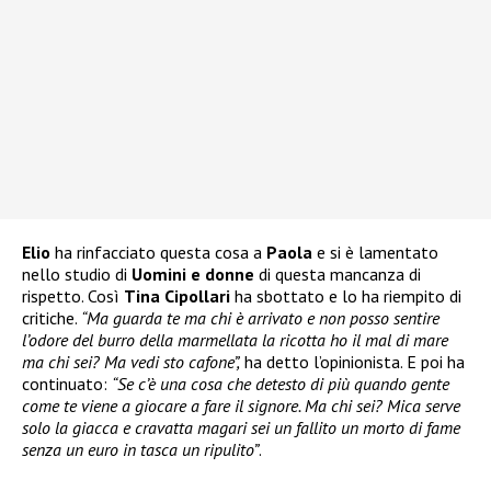
Elio
ha rinfacciato questa cosa a
Paola
e si è lamentato
nello studio di
Uomini e donne
di questa mancanza di
rispetto. Così
Tina Cipollari
ha sbottato e lo ha riempito di
critiche.
“Ma guarda te ma chi è arrivato e non posso sentire
l’odore del burro della marmellata la ricotta ho il mal di mare
ma chi sei? Ma vedi sto cafone”,
ha detto l’opinionista. E poi ha
continuato:
“Se c’è una cosa che detesto di più quando gente
come te viene a giocare a fare il signore. Ma chi sei? Mica serve
solo la giacca e cravatta magari sei un fallito un morto di fame
senza un euro in tasca un ripulito”
.