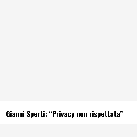
Gianni Sperti: “Privacy non rispettata”