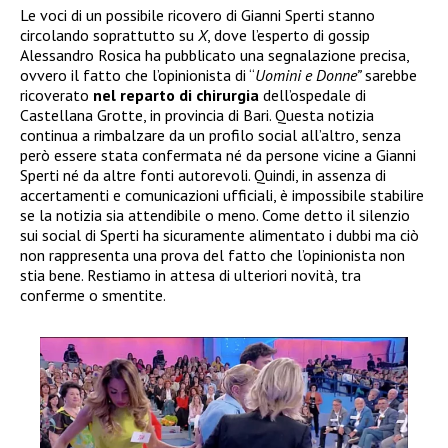
Le voci di un possibile ricovero di Gianni Sperti stanno
circolando soprattutto su
X
, dove l’esperto di gossip
Alessandro Rosica ha pubblicato una segnalazione precisa,
ovvero il fatto che l’opinionista di “
Uomini e Donne”
sarebbe
ricoverato
nel reparto di chirurgia
dell’ospedale di
Castellana Grotte, in provincia di Bari. Questa notizia
continua a rimbalzare da un profilo social all’altro, senza
però essere stata confermata né da persone vicine a Gianni
Sperti né da altre fonti autorevoli. Quindi, in assenza di
accertamenti e comunicazioni ufficiali, è impossibile stabilire
se la notizia sia attendibile o meno. Come detto il silenzio
sui social di Sperti ha sicuramente alimentato i dubbi ma ciò
non rappresenta una prova del fatto che l’opinionista non
stia bene. Restiamo in attesa di ulteriori novità, tra
conferme o smentite.