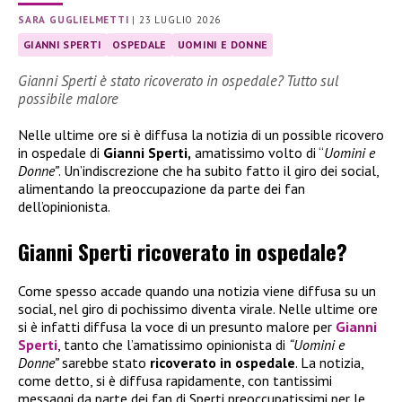
SARA GUGLIELMETTI
|
23 LUGLIO 2026
GIANNI SPERTI
OSPEDALE
UOMINI E DONNE
Gianni Sperti è stato ricoverato in ospedale? Tutto sul
possibile malore
Nelle ultime ore si è diffusa la notizia di un possible ricovero
in ospedale di
Gianni Sperti,
amatissimo volto di “
Uomini e
Donne”
. Un’indiscrezione che ha subito fatto il giro dei social,
alimentando la preoccupazione da parte dei fan
dell’opinionista.
Gianni Sperti ricoverato in ospedale?
Come spesso accade quando una notizia viene diffusa su un
social, nel giro di pochissimo diventa virale. Nelle ultime ore
si è infatti diffusa la voce di un presunto malore per
Gianni
Sperti
, tanto che l’amatissimo opinionista di
“Uomini e
Donne”
sarebbe stato
ricoverato in ospedale
. La notizia,
come detto, si è diffusa rapidamente, con tantissimi
messaggi da parte dei fan di Sperti preoccupatissimi per le