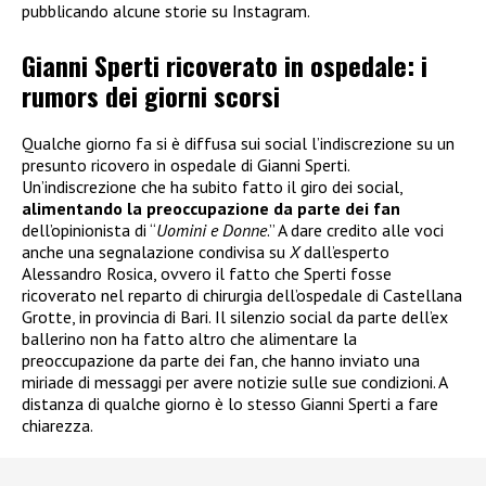
pubblicando alcune storie su Instagram.
Gianni Sperti ricoverato in ospedale: i
rumors dei giorni scorsi
Qualche giorno fa si è diffusa sui social l’indiscrezione su un
presunto ricovero in ospedale di Gianni Sperti.
Un’indiscrezione che ha subito fatto il giro dei social,
alimentando la preoccupazione da parte dei fan
dell’opinionista di “
Uomini e Donne
.” A dare credito alle voci
anche una segnalazione condivisa su
X
dall’esperto
Alessandro Rosica, ovvero il fatto che Sperti fosse
ricoverato nel reparto di chirurgia dell’ospedale di Castellana
Grotte, in provincia di Bari. Il silenzio social da parte dell’ex
ballerino non ha fatto altro che alimentare la
preoccupazione da parte dei fan, che hanno inviato una
miriade di messaggi per avere notizie sulle sue condizioni. A
distanza di qualche giorno è lo stesso Gianni Sperti a fare
chiarezza.