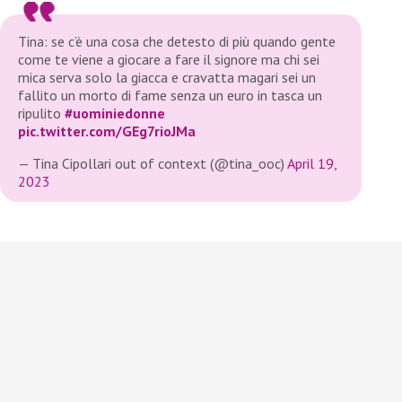
Tina: se c’è una cosa che detesto di più quando gente
come te viene a giocare a fare il signore ma chi sei
mica serva solo la giacca e cravatta magari sei un
fallito un morto di fame senza un euro in tasca un
ripulito
#uominiedonne
pic.twitter.com/GEg7rioJMa
— Tina Cipollari out of context (@tina_ooc)
April 19,
2023