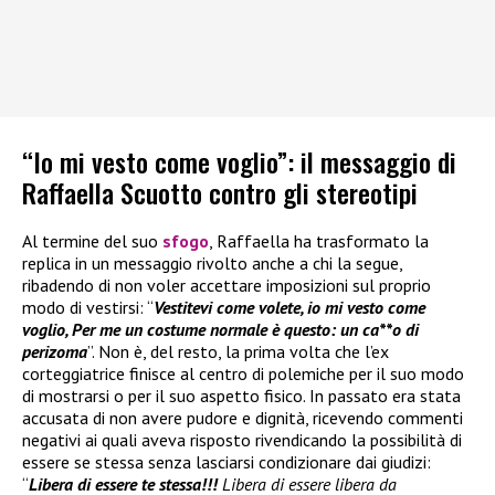
“Io mi vesto come voglio”: il messaggio di
Raffaella Scuotto contro gli stereotipi
Al termine del suo
sfogo
, Raffaella ha trasformato la
replica in un messaggio rivolto anche a chi la segue,
ribadendo di non voler accettare imposizioni sul proprio
modo di vestirsi: “
Vestitevi come volete, io mi vesto come
voglio, Per me un costume normale è questo: un ca**o di
perizoma
”. Non è, del resto, la prima volta che l’ex
corteggiatrice finisce al centro di polemiche per il suo modo
di mostrarsi o per il suo aspetto fisico. In passato era stata
accusata di non avere pudore e dignità, ricevendo commenti
negativi ai quali aveva risposto rivendicando la possibilità di
essere se stessa senza lasciarsi condizionare dai giudizi:
“
Libera di essere te stessa!!!
Libera di essere libera da