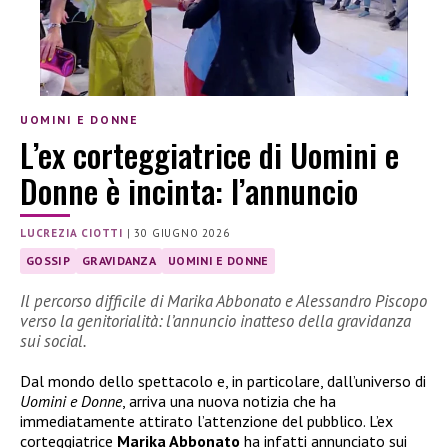
UOMINI E DONNE
L’ex corteggiatrice di Uomini e
Donne è incinta: l’annuncio
LUCREZIA CIOTTI
|
30 GIUGNO 2026
GOSSIP
GRAVIDANZA
UOMINI E DONNE
Il percorso difficile di Marika Abbonato e Alessandro Piscopo
verso la genitorialità: l’annuncio inatteso della gravidanza
sui social.
Dal mondo dello spettacolo e, in particolare, dall’universo di
Uomini e Donne
, arriva una nuova notizia che ha
immediatamente attirato l’attenzione del pubblico. L’ex
corteggiatrice
Marika Abbonato
ha infatti annunciato sui