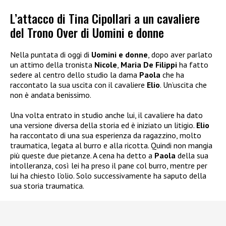
L’attacco di Tina Cipollari a un cavaliere
del Trono Over di Uomini e donne
Nella puntata di oggi di
Uomini e donne
, dopo aver parlato
un attimo della tronista
Nicole
,
Maria De Filippi
ha fatto
sedere al centro dello studio la dama
Paola
che ha
raccontato la sua uscita con il cavaliere
Elio
. Un’uscita che
non è andata benissimo.
Una volta entrato in studio anche lui, il cavaliere ha dato
una versione diversa della storia ed è iniziato un litigio.
Elio
ha raccontato di una sua esperienza da ragazzino, molto
traumatica, legata al burro e alla ricotta. Quindi non mangia
più queste due pietanze. A cena ha detto a
Paola
della sua
intolleranza, così lei ha preso il pane col burro, mentre per
lui ha chiesto l’olio. Solo successivamente ha saputo della
sua storia traumatica.