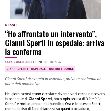
GOSSIP
“Ho affrontato un intervento”,
Gianni Sperti in ospedale: arriva
la conferma
SARA GUGLIELMETTI
|
28 LUGLIO 2026
GIANNI SPERTI
OSPEDALE
UOMINI E DONNE
Gianni Sperti ricoverato in ospedale, arriva la conferma da
parte dell’opinionista
Nei giorni scorsi erano circolate diverse voci circa un ricovero
in ospedale di
Gianni Sperti,
noto opinionista di “
Uomini e
Donne”
e molto amato dal pubblico. Ora è lo stesso Sperti
che ha deciso di fare chiarezza su quanto accaduto,