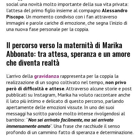
social una novità molto importante della sua vita privata:
l’attesa del primo figlio insieme al compagno
Alessandro
Piscopo
. Un momento condiviso con i fan attraverso
immagini e parole cariche di emozione, che segna l’inizio di
una nuova fase personale per la coppia.
Il percorso verso la maternità di Marika
Abbonato: tra attesa, speranza e un amore
che diventa realtà
L’arrivo della
gravidanza
rappresenta per la coppia la
realizzazione di un sogno coltivato nel tempo,
non privo
però di difficoltà e attese
. Attraverso alcune storie e post
pubblicati su Instagram, Marika ha voluto raccontare anche
il lato più intimo e delicato di questo percorso, parlando
apertamente delle emozioni vissute. In uno dei suoi
messaggi ha scritto parole molto intense rivolgendosi al
bambino: “
Non sei arrivato facilmente, ma sei arrivato
immensamente amato
”. Una frase che racchiude il senso
profondo di un cammino fatto di speranza e determinazione.