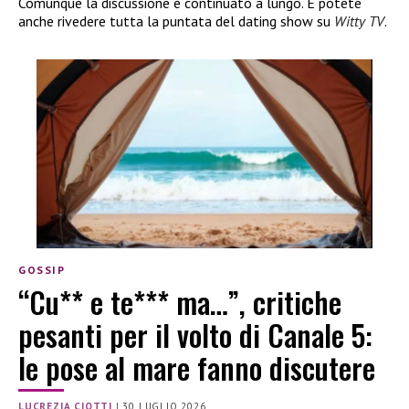
Comunque la discussione è continuato a lungo. E potete
anche rivedere tutta la puntata del dating show su
Witty TV
.
GOSSIP
“Cu** e te*** ma…”, critiche
pesanti per il volto di Canale 5:
le pose al mare fanno discutere
LUCREZIA CIOTTI
|
30 LUGLIO 2026