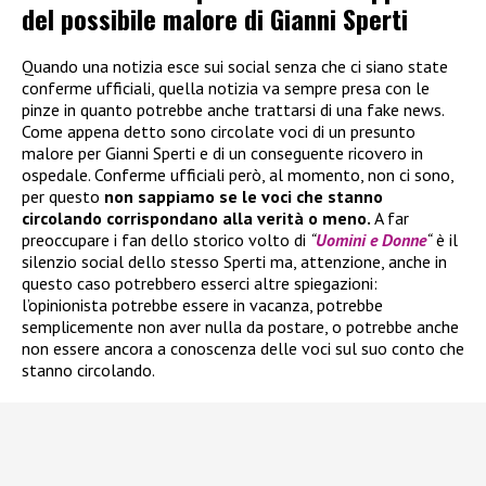
del possibile malore di Gianni Sperti
Quando una notizia esce sui social senza che ci siano state
conferme ufficiali, quella notizia va sempre presa con le
pinze in quanto potrebbe anche trattarsi di una fake news.
Come appena detto sono circolate voci di un presunto
malore per Gianni Sperti e di un conseguente ricovero in
ospedale. Conferme ufficiali però, al momento, non ci sono,
per questo
non sappiamo se le voci che stanno
circolando corrispondano alla verità o meno.
A far
preoccupare i fan dello storico volto di
“
Uomini e Donne
“
è il
silenzio social dello stesso Sperti ma, attenzione, anche in
questo caso potrebbero esserci altre spiegazioni:
l’opinionista potrebbe essere in vacanza, potrebbe
semplicemente non aver nulla da postare, o potrebbe anche
non essere ancora a conoscenza delle voci sul suo conto che
stanno circolando.