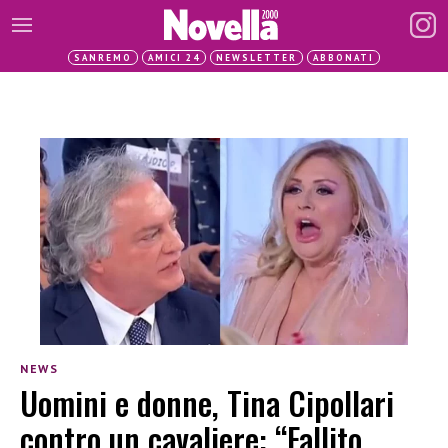
SANREMO
AMICI 24
NEWSLETTER
ABBONATI
NEWS
Uomini e donne, Tina Cipollari
contro un cavaliere: “Fallito,