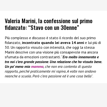
Valeria Marini, la confessione sul primo
fidanzato: “Stavo con un 30enne”
Più complesso e discusso è stato il ricordo del suo primo
fidanzato,
incontrato quando lei aveva 14 anni
e lui più di
30. Un rapporto vissuto con intensità, che oggi la stessa
Marini descrive con una visione più consapevole ma ancora
sfumata da emozioni contrastanti. “
Ero molto innamorata e
tra noi c’era grande passione
.
Una relazione che ho vissuto bene.
Un po’ meno mia
mamma
, che non era contenta di questo
rapporto, perché praticamente mi rapiva. A volte non andavo
neanche a scuola. Però c’era passione ed è una cosa bella
”.