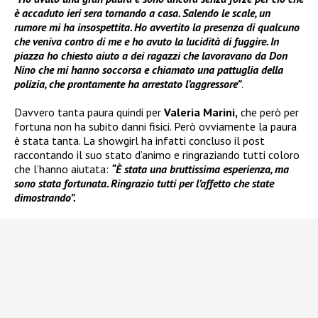
è accaduto ieri sera tornando a casa. Salendo le scale, un
rumore mi ha insospettita. Ho avvertito la presenza di qualcuno
che veniva contro di me e ho avuto la lucidità di fuggire. In
piazza ho chiesto aiuto a dei ragazzi che lavoravano da Don
Nino che mi hanno soccorsa e chiamato una pattuglia della
polizia, che prontamente ha arrestato l’aggressore”
.
Davvero tanta paura quindi per
Valeria Marini,
che però per
fortuna non ha subito danni fisici. Però ovviamente la paura
è stata tanta. La showgirl ha infatti concluso il post
raccontando il suo stato d’animo e ringraziando tutti coloro
che l’hanno aiutata:
“È stata una bruttissima esperienza, ma
sono stata fortunata. Ringrazio tutti per l’affetto che state
dimostrando”.