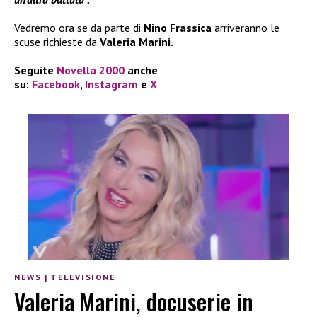
Vedremo ora se da parte di
Nino Frassica
arriveranno le
scuse richieste da
Valeria Marini.
Seguite
Novella 2000
anche
su:
Facebook
,
Instagram
e
X
.
NEWS
|
TELEVISIONE
Valeria Marini, docuserie in