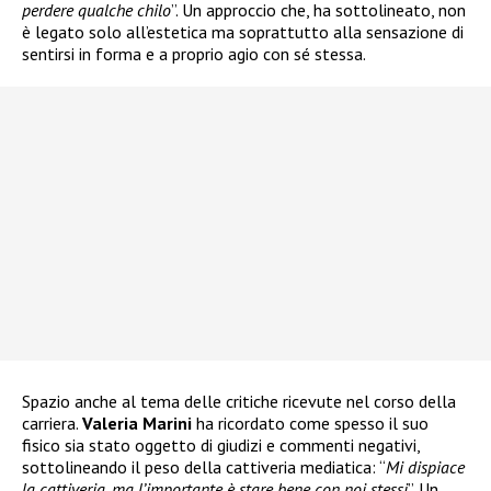
perdere qualche chilo
”. Un approccio che, ha sottolineato, non
è legato solo all’estetica ma soprattutto alla sensazione di
sentirsi in forma e a proprio agio con sé stessa.
Spazio anche al tema delle critiche ricevute nel corso della
carriera.
Valeria Marini
ha ricordato come spesso il suo
fisico sia stato oggetto di giudizi e commenti negativi,
sottolineando il peso della cattiveria mediatica: “
Mi dispiace
la cattiveria, ma l’importante è stare bene con noi stessi
”. Un