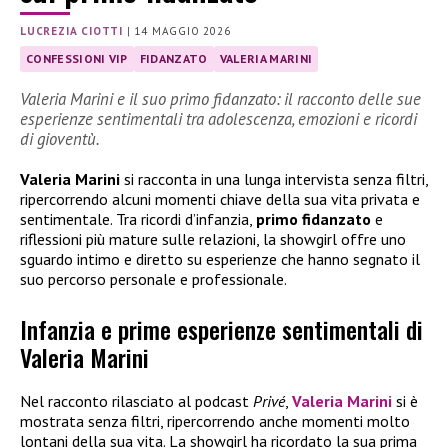
LUCREZIA CIOTTI
|
14 MAGGIO 2026
CONFESSIONI VIP
FIDANZATO
VALERIA MARINI
Valeria Marini e il suo primo fidanzato: il racconto delle sue
esperienze sentimentali tra adolescenza, emozioni e ricordi
di gioventù.
Valeria Marini
si racconta in una lunga intervista senza filtri,
ripercorrendo alcuni momenti chiave della sua vita privata e
sentimentale. Tra ricordi d’infanzia,
primo fidanzato
e
riflessioni più mature sulle relazioni, la showgirl offre uno
sguardo intimo e diretto su esperienze che hanno segnato il
suo percorso personale e professionale.
Infanzia e prime esperienze sentimentali di
Valeria Marini
Nel racconto rilasciato al podcast
Privé
,
Valeria Marini
si è
mostrata senza filtri, ripercorrendo anche momenti molto
lontani della sua vita. La showgirl ha ricordato la sua prima