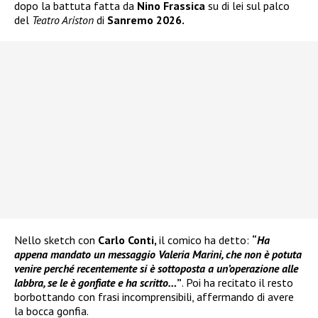
dopo la battuta fatta da
Nino Frassica
su di lei sul palco
del
Teatro Ariston
di
Sanremo 2026.
Nello sketch con
Carlo Conti,
il comico ha detto:
“
Ha
appena mandato un messaggio Valeria Marini, che non è potuta
venire perché recentemente si è sottoposta a un’operazione alle
labbra, se le è gonfiate e ha scritto…
”
. Poi ha recitato il resto
borbottando con frasi incomprensibili, affermando di avere
la bocca gonfia.