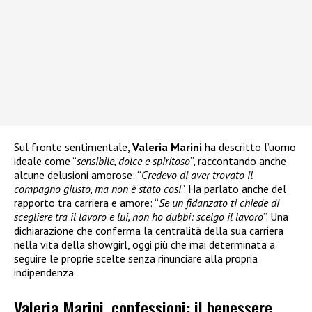
Sul fronte sentimentale,
Valeria Marini
ha descritto l’uomo
ideale come “
sensibile, dolce e spiritoso
”, raccontando anche
alcune delusioni amorose: “
Credevo di aver trovato il
compagno giusto, ma non è stato così
”. Ha parlato anche del
rapporto tra carriera e amore: “
Se un fidanzato ti chiede di
scegliere tra il lavoro e lui, non ho dubbi: scelgo il lavoro
”. Una
dichiarazione che conferma la centralità della sua carriera
nella vita della showgirl, oggi più che mai determinata a
seguire le proprie scelte senza rinunciare alla propria
indipendenza.
Valeria Marini, confessioni: il benessere