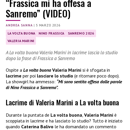
“Frassica mi ha offesa a
Sanremo” (VIDEO)
ANDREA SANNA
|
5 MARZO 2026
LA VOLTA BUONA
NINO FRASSICA
SANREMO 2026
VALERIA MARINI
A La volta buona Valeria Marini in lacrime lascia lo studio
dopo la frase di Frassica a Sanremo
Ospite a
La volta buona
Valeria Marini
si è sfogata in
lacrime
per poi
lasciare lo studio
(e ritornare poco dopo).
La showgirl ha ammesso:
“Mi sono sentita offesa dalle parole
di Nino Frassica a Sanremo”.
Lacrime di Valeria Marini a La volta buona
Durante la puntata de
La volta buona
,
Valeria Marini
è
scoppiata in lacrime e ha lasciato lo studio? Tutto è iniziato
quando
Caterina Balivo
le ha domandato un commento