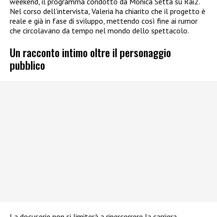
weekend, il programma condotto da Monica Setta su Rai2.
Nel corso dell’intervista, Valeria ha chiarito che il progetto è
reale e già in fase di sviluppo, mettendo così fine ai rumor
che circolavano da tempo nel mondo dello spettacolo.
Un racconto intimo oltre il personaggio
pubblico
La docuserie non si limiterà a ripercorrere la carriera