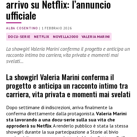
arrivo su Netflix: l’annuncio
ufficiale
ALBA COSENTINO
|
1 FEBBRAIO 2026
DOCU-SERIE
NETFLIX
NOVELLA2000
VALERIA MARINI
La showgirl Valeria Marini conferma il progetto e anticipa un
racconto intimo tra carriera, vita privata e momenti mai
svelati…
La showgirl Valeria Marini conferma il
progetto e anticipa un racconto intimo tra
carriera, vita privata e momenti mai svelati
Dopo settimane di indiscrezioni, arriva finalmente la
conferma direttamente dalla protagonista.
Valeria Marini
sta lavorando a una docu-serie sulla sua vita che
approderà su Netflix
. A renderlo pubblico è stata la stessa
showgirl durante la sua partecipazione a Storie al bivio