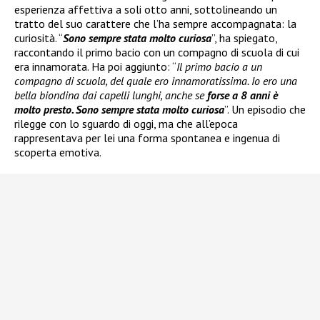
esperienza affettiva a soli otto anni, sottolineando un
tratto del suo carattere che l’ha sempre accompagnata: la
curiosità. “
Sono sempre stata molto curiosa
”, ha spiegato,
raccontando il primo bacio con un compagno di scuola di cui
era innamorata. Ha poi aggiunto: “
Il primo bacio a un
compagno di scuola, del quale ero innamoratissima. Io ero una
bella biondina dai capelli lunghi, anche se
forse a 8 anni è
molto presto. Sono sempre stata molto curiosa
”. Un episodio che
rilegge con lo sguardo di oggi, ma che all’epoca
rappresentava per lei una forma spontanea e ingenua di
scoperta emotiva.