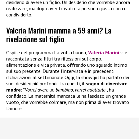
desiderio di avere un figlio. Un desiderio che vorrebbe ancora
realizzare, ma dopo aver trovato la persona giusta con cui
condividerlo.
Valeria Marini mamma a 59 anni? La
rivelazione sul figlio
Ospite del programma La volta buona,
Valeria Marini
si è
raccontata senza filtri tra riflessioni sul corpo,
alimentazione e vita privata, offrendo uno sguardo intimo
sul suo presente. Durante l’intervista e in precedenti
dichiarazioni al settimanale Oggi, la showgirl ha parlato dei
suoi desideri più profondi. Tra questi, il
sogno di diventare
madre
: “
Vorrei avere un bambino, vorrei adottarlo
”, ha
confidato. La maternità mancata le ha lasciato un grande
vuoto, che vorrebbe colmare, ma non prima di aver trovato
l’amore.