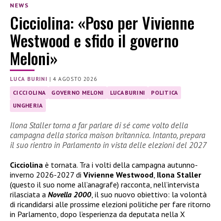
NEWS
Cicciolina: «Poso per Vivienne
Westwood e sfido il governo
Meloni»
LUCA BURINI
|
4 AGOSTO 2026
CICCIOLINA
GOVERNO MELONI
LUCA BURINI
POLITICA
UNGHERIA
Ilona Staller torna a far parlare di sé come volto della
campagna della storica maison britannica. Intanto, prepara
il suo rientro in Parlamento in vista delle elezioni del 2027
Cicciolina
è tornata. Tra i volti della campagna autunno-
inverno 2026-2027 di
Vivienne Westwood
,
Ilona Staller
(questo il suo nome all’anagrafe) racconta, nell’intervista
rilasciata a
Novella 2000
, il suo nuovo obiettivo: la volontà
di ricandidarsi alle prossime elezioni politiche per fare ritorno
in Parlamento, dopo l’esperienza da deputata nella X