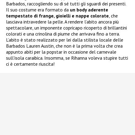
Barbados, raccogliendo su di sé tutti gli sguardi dei presenti.
Il suo costume era formato da
un body aderente
tempestato di frange, gioielli e nappe colorate
, che
lasciava intravedere la pelle. A rendere l’abito ancora più
spettacolare, un imponente copricapo ricoperto di brillantini
colorati e una crinolina di piume che arrivava fino a terra.
L’abito è stato realizzato per lei dalla stilista locale delle
Barbados Lauren Austin, che non è la prima volta che crea
appunto abiti per la popstar in occasione del carnevale
sull’isola caraibica. Insomma, se Rihanna voleva stupire tutti
ci è certamente riuscita!