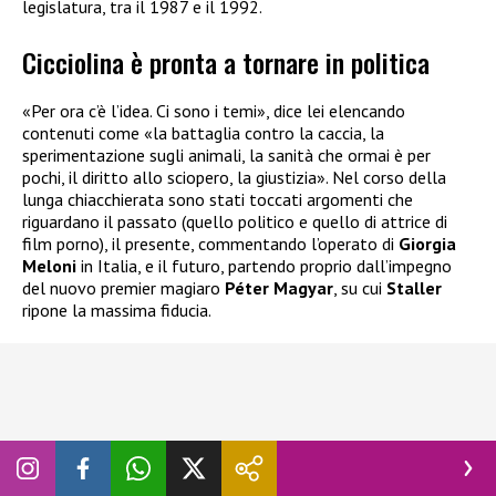
legislatura, tra il 1987 e il 1992.
Cicciolina è pronta a tornare in politica
«Per ora c’è l’idea. Ci sono i temi», dice lei elencando
contenuti come «la battaglia contro la caccia, la
sperimentazione sugli animali, la sanità che ormai è per
pochi, il diritto allo sciopero, la giustizia». Nel corso della
lunga chiacchierata sono stati toccati argomenti che
riguardano il passato (quello politico e quello di attrice di
film porno), il presente, commentando l’operato di
Giorgia
Meloni
in Italia, e il futuro, partendo proprio dall’impegno
del nuovo premier magiaro
Péter Magyar
, su cui
Staller
ripone la massima fiducia.