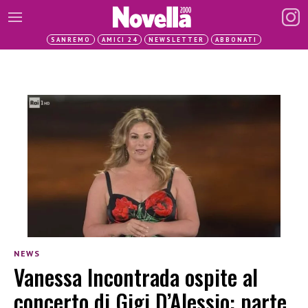
SANREMO
AMICI 24
NEWSLETTER
ABBONATI
NEWS
Vanessa Incontrada ospite al
concerto di Gigi D’Alessio: parte