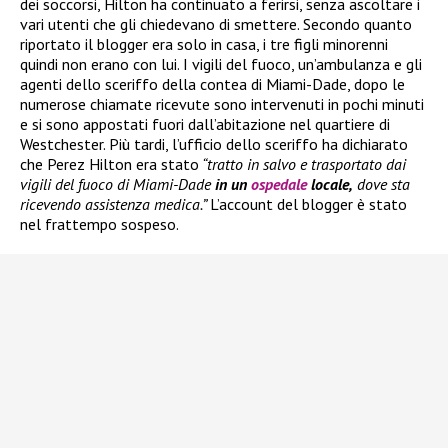
dei soccorsi, Hilton ha continuato a ferirsi, senza ascoltare i
vari utenti che gli chiedevano di smettere. Secondo quanto
riportato il blogger era solo in casa, i tre figli minorenni
quindi non erano con lui. I vigili del fuoco, un’ambulanza e gli
agenti dello sceriffo della contea di Miami-Dade, dopo le
numerose chiamate ricevute sono intervenuti in pochi minuti
e si sono appostati fuori dall’abitazione nel quartiere di
Westchester. Più tardi, l’ufficio dello sceriffo ha dichiarato
che Perez Hilton era stato
“tratto in salvo e trasportato dai
vigili del fuoco di Miami-Dade
in un
ospedale
locale,
dove sta
ricevendo assistenza medica.”
L’account del blogger è stato
nel frattempo sospeso.