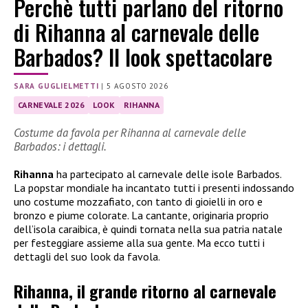
Perchè tutti parlano del ritorno
di Rihanna al carnevale delle
Barbados? Il look spettacolare
SARA GUGLIELMETTI
|
5 AGOSTO 2026
CARNEVALE 2026
LOOK
RIHANNA
Costume da favola per Rihanna al carnevale delle
Barbados: i dettagli.
Rihanna
ha partecipato al carnevale delle isole Barbados.
La popstar mondiale ha incantato tutti i presenti indossando
uno costume mozzafiato, con tanto di gioielli in oro e
bronzo e piume colorate. La cantante, originaria proprio
dell’isola caraibica, è quindi tornata nella sua patria natale
per festeggiare assieme alla sua gente. Ma ecco tutti i
dettagli del suo look da favola.
Rihanna, il grande ritorno al carnevale