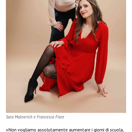
Sara Malnerich e Francesca Fiore
«Non vogliamo assolutamente aumentare i giorni di scuola,