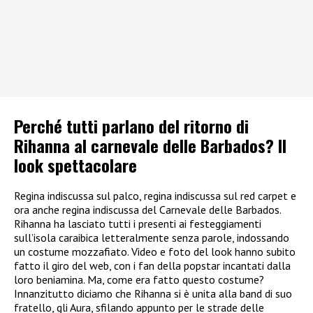
Perché tutti parlano del ritorno di
Rihanna al carnevale delle Barbados? Il
look spettacolare
Regina indiscussa sul palco, regina indiscussa sul red carpet e
ora anche regina indiscussa del Carnevale delle Barbados.
Rihanna ha lasciato tutti i presenti ai festeggiamenti
sull’isola caraibica letteralmente senza parole, indossando
un costume mozzafiato. Video e foto del look hanno subito
fatto il giro del web, con i fan della popstar incantati dalla
loro beniamina. Ma, come era fatto questo costume?
Innanzitutto diciamo che Rihanna si è unita alla band di suo
fratello, gli Aura, sfilando appunto per le strade delle