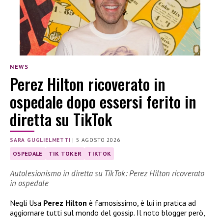
NEWS
Perez Hilton ricoverato in
ospedale dopo essersi ferito in
diretta su TikTok
SARA GUGLIELMETTI
|
5 AGOSTO 2026
OSPEDALE
TIK TOKER
TIKTOK
Autolesionismo in diretta su TikTok: Perez Hilton ricoverato
in ospedale
Negli Usa
Perez Hilton
è famosissimo, è lui in pratica ad
aggiornare tutti sul mondo del gossip. Il noto blogger però,