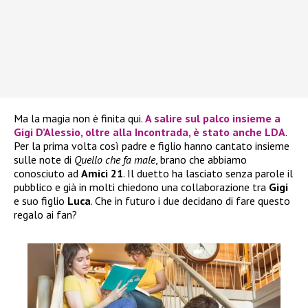
Ma la magia non è finita qui.
A salire sul palco insieme a
Gigi D’Alessio
, oltre alla
Incontrada
, è stato anche
LDA
.
Per la prima volta così padre e figlio hanno cantato insieme
sulle note di
Quello che fa male
, brano che abbiamo
conosciuto ad
Amici 21
. Il duetto ha lasciato senza parole il
pubblico e già in molti chiedono una collaborazione tra
Gigi
e suo figlio
Luca
. Che in futuro i due decidano di fare questo
regalo ai fan?