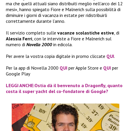
ma che quelli attuali siano distribuiti meglio nell’arco dei 12
mesi», hanno spiegato Fiore e Malnerich sulla possibilità di
diminuire i giorni di vacanza in estate per ridistribuirli
correttamente durante l’anno.
Il servizio completo sulle
vacanze scolastiche estive
, di
Alessia Ferri
, con le interviste a Fiore e Malnerich sul
numero di
Novella 2000
in edicola.
Per avere la vostra copia digitale in promo cliccate
QUI
.
Per la app di Novella 2000
QUI
per Apple Store e
QUI
per
Google Play
LEGGI ANCHE:Ostia dà il benvenuto a Dragonfly, quanto
costa il super yacht del co-fondatore di Google?