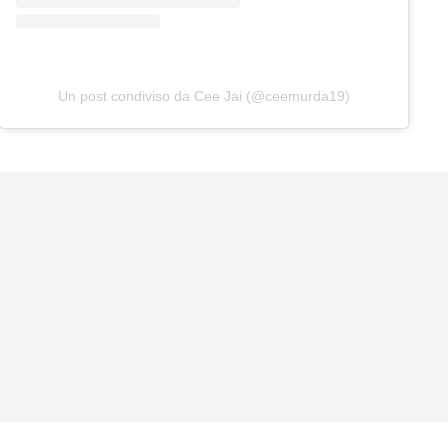
Un post condiviso da Cee Jai (@ceemurda19)