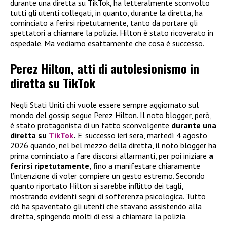
durante una diretta su TikTok, ha letteralmente sconvolto
tutti gli utenti collegati, in quanto, durante la diretta, ha
cominciato a ferirsi ripetutamente, tanto da portare gli
spettatori a chiamare la polizia. Hilton è stato ricoverato in
ospedale. Ma vediamo esattamente che cosa è successo.
Perez Hilton, atti di autolesionismo in
diretta su TikTok
Negli Stati Uniti chi vuole essere sempre aggiornato sul
mondo del gossip segue Perez Hilton. Il noto blogger, però,
è stato protagonista di un fatto sconvolgente
durante una
diretta su
TikTok
.
E’ successo ieri sera, martedì 4 agosto
2026 quando, nel bel mezzo della diretta, il noto blogger ha
prima cominciato a fare discorsi allarmanti, per poi iniziare
a
ferirsi ripetutamente,
fino a manifestare chiaramente
l’intenzione di voler compiere un gesto estremo. Secondo
quanto riportato Hilton si sarebbe inflitto dei tagli,
mostrando evidenti segni di sofferenza psicologica. Tutto
ciò ha spaventato gli utenti che stavano assistendo alla
diretta, spingendo molti di essi a chiamare la polizia.