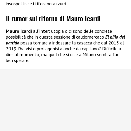
insospettisce i tifosi nerazzurri.
Il rumor sul ritorno di Mauro Icardi
Mauro Icardi
all’Inter: utopia o ci sono delle concrete
possibilità che in questa sessione di calciomercato
El niño del
partido
possa tornare a indossare la casacca che dal 2013 al
2019 l’ha visto protagonista anche da capitano? Difficile a
dirsi al momento, ma quel che si dice a Milano sembra far
ben sperare.