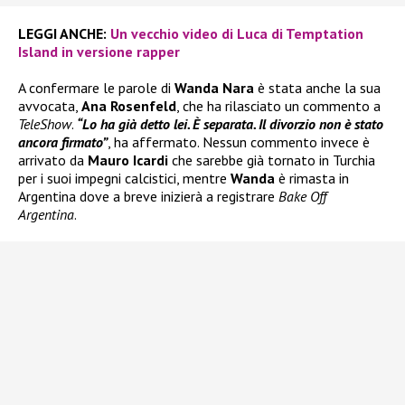
LEGGI ANCHE:
Un vecchio video di Luca di Temptation
Island in versione rapper
A confermare le parole di
Wanda Nara
è stata anche la sua
avvocata,
Ana Rosenfeld
, che ha rilasciato un commento a
TeleShow
.
“Lo ha già detto lei. È separata. Il divorzio non è stato
ancora firmato”
, ha affermato. Nessun commento invece è
arrivato da
Mauro Icardi
che sarebbe già tornato in Turchia
per i suoi impegni calcistici, mentre
Wanda
è rimasta in
Argentina dove a breve inizierà a registrare
Bake Off
Argentina
.