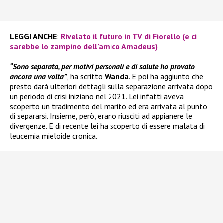
LEGGI ANCHE
:
Rivelato il futuro in TV di Fiorello (e ci
sarebbe lo zampino dell’amico Amadeus)
“Sono separata, per motivi personali e di salute ho provato
ancora una volta”
, ha scritto
Wanda
. E poi ha aggiunto che
presto darà ulteriori dettagli sulla separazione arrivata dopo
un periodo di crisi iniziano nel 2021. Lei infatti aveva
scoperto un tradimento del marito ed era arrivata al punto
di separarsi. Insieme, però, erano riusciti ad appianere le
divergenze. E di recente lei ha scoperto di essere malata di
leucemia mieloide cronica.