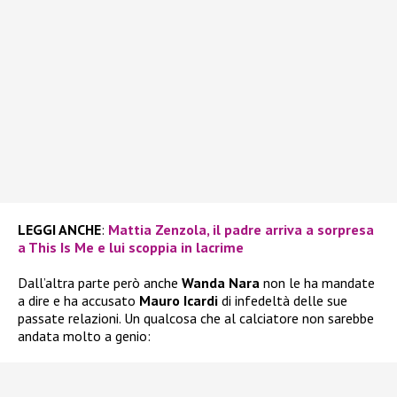
LEGGI ANCHE
:
Mattia Zenzola, il padre arriva a sorpresa
a This Is Me e lui scoppia in lacrime
Dall’altra parte però anche
Wanda Nara
non le ha mandate
a dire e ha accusato
Mauro Icardi
di infedeltà delle sue
passate relazioni. Un qualcosa che al calciatore non sarebbe
andata molto a genio: