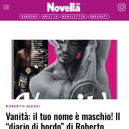
SANREMO
AMICI 24
NEWSLETTER
ABBONATI
ROBERTO ALESSI
Vanità: il tuo nome è maschio! Il
“diario di bordo” di Roberto