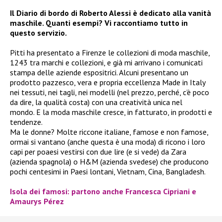
Il Diario di bordo di Roberto Alessi è dedicato alla vanità
maschile. Quanti esempi? Vi raccontiamo tutto in
questo servizio.
Pitti ha presentato a Firenze le collezioni di moda maschile,
1243 tra marchi e collezioni, e già mi arrivano i comunicati
stampa delle aziende espositrici. Alcuni presentano un
prodotto pazzesco, vera e propria eccellenza Made in Italy
nei tessuti, nei tagli, nei modelli (nel prezzo, perché, c’è poco
da dire, la qualità costa) con una creatività unica nel
mondo. E la moda maschile cresce, in fatturato, in prodotti e
tendenze.
Ma le donne? Molte riccone italiane, famose e non famose,
ormai si vantano (anche questa è una moda) di ricono i loro
capi per poaesi vestirsi con due lire (e si vede) da Zara
(azienda spagnola) o H&M (azienda svedese) che producono
pochi centesimi in Paesi lontani, Vietnam, Cina, Bangladesh.
Isola dei famosi: partono anche Francesca Cipriani e
Amaurys Pérez