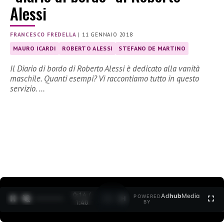
Alessi
FRANCESCO FREDELLA
|
11 GENNAIO 2018
MAURO ICARDI
ROBERTO ALESSI
STEFANO DE MARTINO
Il Diario di bordo di Roberto Alessi è dedicato alla vanità
maschile. Quanti esempi? Vi raccontiamo tutto in questo
servizio. …
0:15 /
Ad
hub
Media
POWERED
1
/
2
1:40
BY