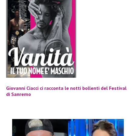
Giovanni Ciacci ci racconta le notti bollenti del Festival
di Sanremo