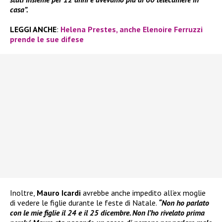
casa”.
LEGGI ANCHE
:
Helena Prestes, anche Elenoire Ferruzzi
prende le sue difese
Inoltre,
Mauro Icardi
avrebbe anche impedito all’ex moglie
di vedere le figlie durante le feste di Natale.
“Non ho parlato
con le mie figlie il 24 e il 25 dicembre. Non l’ho rivelato prima