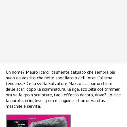
Un nome? Mauro Icardi, talmente tatuato che sembra più
nudo da vestito che nello spogliatoio dell’Inter. L’ultima
tendenza? Ce la svela Salvatore Mazzotta, parrucchiere
delle star: dopo la scriminatura, la riga, scolpita col trimmer,
ora va la groin sculpture, tagli effetto decoro, dove? Lo dice
la parola: in inglese, groin è l’inguine. L’horror vanitas
maschile è servita.