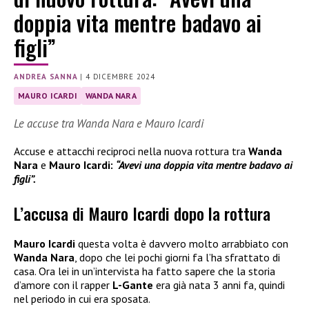
doppia vita mentre badavo ai
figli”
ANDREA SANNA
|
4 DICEMBRE 2024
MAURO ICARDI
WANDA NARA
Le accuse tra Wanda Nara e Mauro Icardi
Accuse e attacchi reciproci nella nuova rottura tra
Wanda
Nara
e
Mauro Icardi:
“Avevi una doppia vita mentre badavo ai
figli”.
L’accusa di Mauro Icardi dopo la rottura
Mauro Icardi
questa volta è davvero molto arrabbiato con
Wanda Nara
, dopo che lei pochi giorni fa l’ha sfrattato di
casa. Ora lei in un’intervista ha fatto sapere che la storia
d’amore con il rapper
L-Gante
era già nata 3 anni fa, quindi
nel periodo in cui era sposata.