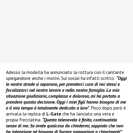
Adesso la modella ha annunciato la rottura con il cantante
spiegandone anche i motivi. Sui social ha infatti scritto:
“Oggi
le nostre strade si separano, per prenderci cura di noi stessi e
focalizzarci nel nostro lavoro e nella nostra famiglia. La mia
situazione giudiziaria, complessa e dolorosa, mi ha portato a
prendere questa decisione. Oggi i miei figli hanno bisogno di me
e il mio tempo è totalmente dedicato a loro”
. Poco dopo però è
arrivata la replica di
L-Gate
che ha lanciato una vera e
propia frecciatina.
“Questa telenovela è finita, continuatela
senza di me. Se avete qualcosa da chiedermi, sappiate che non
ho intenzione né bisogno di fornire spiegazioni o chiarimenti”
,