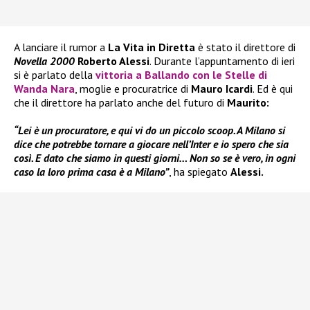
A lanciare il rumor a
La Vita in Diretta
è stato il direttore di
Novella 2000
Roberto Alessi
. Durante l’appuntamento di ieri
si è parlato della
vittoria a
Ballando con le Stelle
di
Wanda Nara
, moglie e procuratrice di
Mauro Icardi
. Ed è qui
che il direttore ha parlato anche del futuro di
Maurito:
“Lei è un procuratore, e qui vi do un piccolo scoop. A Milano si
dice che potrebbe tornare a giocare nell’Inter e io spero che sia
così. E dato che siamo in questi giorni… Non so se è vero, in ogni
caso la loro prima casa è a Milano”
, ha spiegato
Alessi.