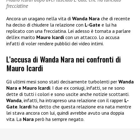
frecciatine
Ancora un uragano nella vita di
Wanda Nara
che di recente
ha deciso di chiudere la relazione con
L-Gate
e lui ha
replicato con una frecciatina. Lei adesso è tornata a parlare
dell’ex marito
Mauro Icardi
con un attacco. Lo accusa
infatti di voler rendere pubblici dei video intimi.
L’accusa di Wanda Nara nei confronti di
Mauro Icardi
Gli ultimi mesi sono stati decisamente turbolenti per
Wanda
Nara e Mauro Icardi
. I due ex coniugi, infatti, se ne sono
dette di tutti i colori e sono uscite anche notizie scottanti.
Wanda
, infatti, ha intrapreso una relazione con il rapper
L-
Gate
.
Icardi
ha detto che questa relazione era nata mentre
lei stava ancora con lui, quindi avrebbe avuto una doppia
vita. La
Nara
però ha sempre negato.