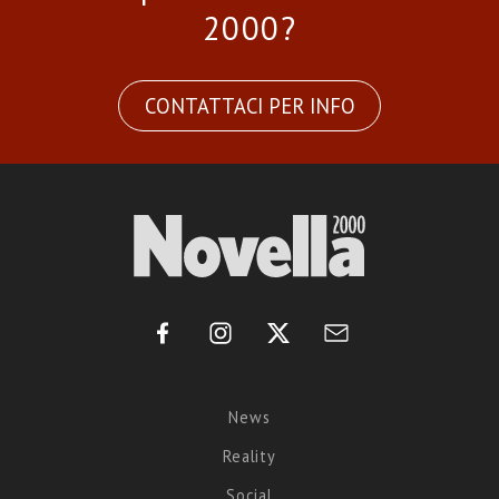
2000?
CONTATTACI PER INFO
News
Reality
Social