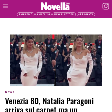
SANREMO
AMICI 24
NEWSLETTER
ABBONATI
NEWS
Venezia 80, Natalia Paragoni
arriva sul carpet ma un