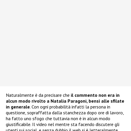
Naturalmente è da precisare che
il commento non era in
alcun modo rivolto a Natalia Paragoni, bensì alle sfilate
in generale
. Con ogni probabilità infatti la persona in
questione, sopraffatta dalla stanchezza dopo ore di lavoro,
ha fatto uno sfogo che tuttavia non è in alcun modo
giustificabile. Il video nel mentre sta facendo discutere gli
utenti sui social, e senza dubbio il web si è letteralmente