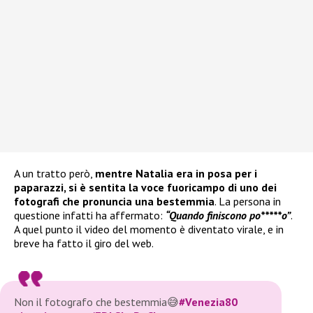
A un tratto però,
mentre Natalia era in posa per i
paparazzi, si è sentita la voce fuoricampo di uno dei
fotografi che pronuncia una bestemmia
. La persona in
questione infatti ha affermato:
“Quando finiscono po*****o”
.
A quel punto il video del momento è diventato virale, e in
breve ha fatto il giro del web.
Non il fotografo che bestemmia😅
#Venezia80