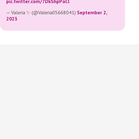
pic.twitter.com/7DkShpPaCl
— Valeria ✨ (@Valeria05668041)
September 2,
2023