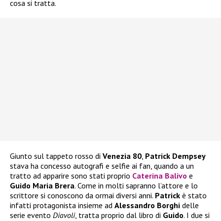
cosa si tratta.
Giunto sul tappeto rosso di
Venezia 80
,
Patrick Dempsey
stava ha concesso autografi e selfie ai fan, quando a un
tratto ad apparire sono stati proprio
Caterina Balivo
e
Guido Maria Brera
. Come in molti sapranno l’attore e lo
scrittore si conoscono da ormai diversi anni.
Patrick
è stato
infatti protagonista insieme ad
Alessandro Borghi
delle
serie evento
Diavoli
, tratta proprio dal libro di
Guido
. I due si