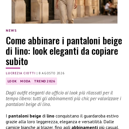
NEWS
Come abbinare i pantaloni beige
di lino: look eleganti da copiare
subito
LUCREZIA CIOTTI
|
8 AGOSTO 2026
LOOK
MODA
TREND 2026
Dagli outfit eleganti da ufficio ai look più rilassati per il
tempo libero: tutti gli abbinamenti più chic per valorizzare i
pantaloni beige di lino.
I
pantaloni beige
di
lino
conquistano il guardaroba estivo
grazie alla loro leggerezza, eleganza e versatilità. Dalle
camicie bianche ai blazer, fino agli
abbinamenti
più casual,