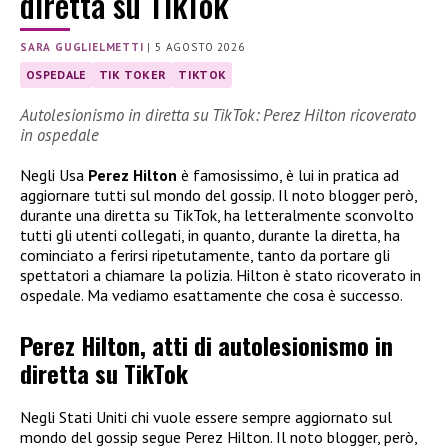
diretta su TikTok
SARA GUGLIELMETTI
|
5 AGOSTO 2026
OSPEDALE
TIK TOKER
TIKTOK
Autolesionismo in diretta su TikTok: Perez Hilton ricoverato
in ospedale
Negli Usa
Perez Hilton
è famosissimo, è lui in pratica ad
aggiornare tutti sul mondo del gossip. Il noto blogger però,
durante una diretta su TikTok, ha letteralmente sconvolto
tutti gli utenti collegati, in quanto, durante la diretta, ha
cominciato a ferirsi ripetutamente, tanto da portare gli
spettatori a chiamare la polizia. Hilton è stato ricoverato in
ospedale. Ma vediamo esattamente che cosa è successo.
Perez Hilton, atti di autolesionismo in
diretta su TikTok
Negli Stati Uniti chi vuole essere sempre aggiornato sul
mondo del gossip segue Perez Hilton. Il noto blogger, però,