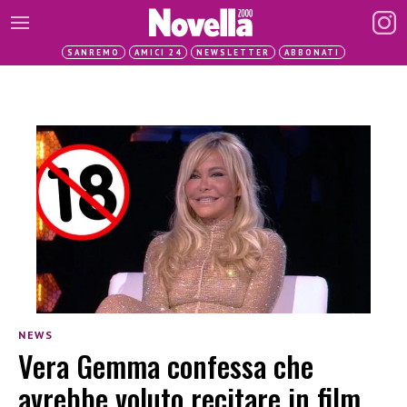
SANREMO
AMICI 24
NEWSLETTER
ABBONATI
NEWS
Vera Gemma confessa che
avrebbe voluto recitare in film