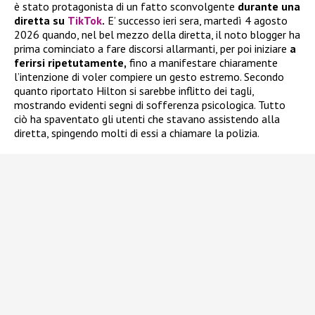
è stato protagonista di un fatto sconvolgente
durante una
diretta su
TikTok
.
E’ successo ieri sera, martedì 4 agosto
2026 quando, nel bel mezzo della diretta, il noto blogger ha
prima cominciato a fare discorsi allarmanti, per poi iniziare
a
ferirsi ripetutamente,
fino a manifestare chiaramente
l’intenzione di voler compiere un gesto estremo. Secondo
quanto riportato Hilton si sarebbe inflitto dei tagli,
mostrando evidenti segni di sofferenza psicologica. Tutto
ciò ha spaventato gli utenti che stavano assistendo alla
diretta, spingendo molti di essi a chiamare la polizia.