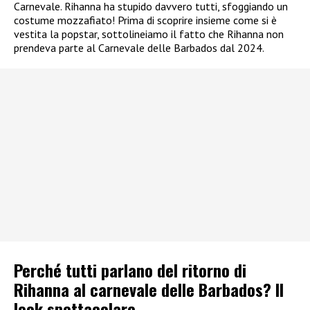
Carnevale. Rihanna ha stupido davvero tutti, sfoggiando un
costume mozzafiato! Prima di scoprire insieme come si è
vestita la popstar, sottolineiamo il fatto che Rihanna non
prendeva parte al Carnevale delle Barbados dal 2024.
Perché tutti parlano del ritorno di
Rihanna al carnevale delle Barbados? Il
look spettacolare