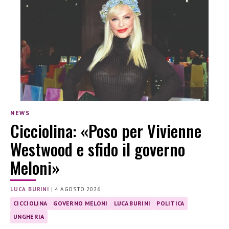
NEWS
Cicciolina: «Poso per Vivienne
Westwood e sfido il governo
Meloni»
LUCA BURINI
|
4 AGOSTO 2026
CICCIOLINA
GOVERNO MELONI
LUCA BURINI
POLITICA
UNGHERIA