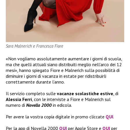
Sara Malnerich e Francesca Fiore
«Non vogliamo assolutamente aumentare i giorni di scuola,
ma che quelli attuali siano distribuiti meglio nell’arco dei 12
mesi», hanno spiegato Fiore e Malnerich sulla possibilità di
diminuire i giorni di vacanza in estate per ridistribuirli
correttamente durante l’anno.
Il servizio completo sulle
vacanze scolastiche estive
, di
Alessia Ferri
, con le interviste a Fiore e Malnerich sul
numero di
Novella 2000
in edicola.
Per avere la vostra copia digitale in promo cliccate
QUI
.
Per la app di Novella 2000
QUI
per Apple Store e
QUI
per