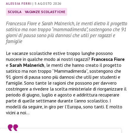
ALESSIA FERRI
|
5 AGOSTO 2026
SCUOLA
VACANZE SCOLASTICHE
Francesca Fiore e Sarah Malnerich, le menti dietro il progetto
satirico ma non troppo “mammadimerda”, sostengono che 91
giorni di pausa sono più dannosi che utili per ragazzi e
famiglie
Le vacanze scolastiche estive troppo lunghe possono
nuocere in qualche modo ai nostri ragazzi?
Francesca Fiore
e
Sarah Malnerich
, le menti che hanno creato il progetto
satirico ma non troppo “Mammadimerda”, sostengono che
91 giorni di pausa sono più dannosi che utili per studenti e
famiglie. Sono tante le ragioni che possono per davvero
costringere a rivedere la scelta ministeriale di riorganizzare il
periodo di giugno, luglio e agosto e addirittura recuperare
parte di quelle settimane durante l’anno scolastico. I
modelli da seguire, in giro per l’Europa, sono tanti. E molto
vicini a noi…