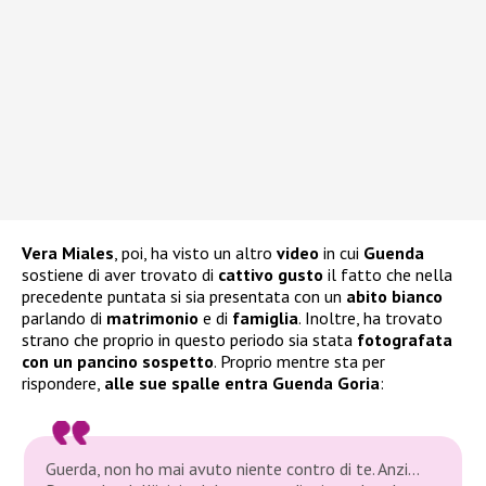
Vera Miales
, poi, ha visto un altro
video
in cui
Guenda
sostiene di aver trovato di
cattivo gusto
il fatto che nella
precedente puntata si sia presentata con un
abito bianco
parlando di
matrimonio
e di
famiglia
. Inoltre, ha trovato
strano che proprio in questo periodo sia stata
fotografata
con un pancino sospetto
. Proprio mentre sta per
rispondere,
alle sue spalle entra Guenda Goria
:
Guerda, non ho mai avuto niente contro di te. Anzi…