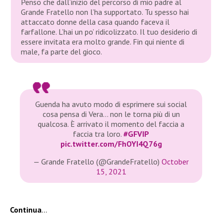
Penso che dall’inizio del percorso di mio padre al
Grande Fratello non l’ha supportato. Tu spesso hai
attaccato donne della casa quando faceva il
farfallone. L’hai un po’ ridicolizzato. Il tuo desiderio di
essere invitata era molto grande. Fin qui niente di
male, fa parte del gioco.
Guenda ha avuto modo di esprimere sui social
cosa pensa di Vera… non le torna più di un
qualcosa. È arrivato il momento del faccia a
faccia tra loro.
#GFVIP
pic.twitter.com/FhOYI4Q76g
— Grande Fratello (@GrandeFratello)
October
15, 2021
Continua
…