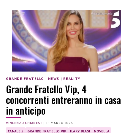
GRANDE FRATELLO
|
NEWS
|
REALITY
Grande Fratello Vip, 4
concorrenti entreranno in casa
in anticipo
VINCENZO CHIANESE
|
11 MARZO 2026
CANALE 5
GRANDE FRATELLO VIP
ILARY BLASI
NOVELLA