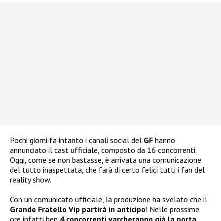
Pochi giorni fa intanto i canali social del
GF
hanno
annunciato il cast ufficiale, composto da 16 concorrenti.
Oggi, come se non bastasse, è arrivata una comunicazione
del tutto inaspettata, che farà di certo felici tutti i fan del
reality show.
Con un comunicato ufficiale, la produzione ha svelato che il
Grande Fratello Vip partirà in anticipo
! Nelle prossime
ore infatti ben
4 concorrenti varcheranno già la porta