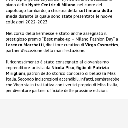
piano dello
Hyatt Centric di Milano
, nel cuore del
capoluogo lombardo, a chiusura della
settimana della
moda
durante la quale sono state presentate le nuove
collezioni 2022-2023.
Nel corso della kermesse è stato anche assegnato il
prestigioso premio “Best make-up – Milano Fashion Day” a
Lorenzo Marchetti
, direttore creativo di
Virgo Cosmetics
,
partner d’eccezione della manifestazione.
Il riconoscimento è stato consegnato al giovanissimo
imprenditore-artista da
Nicola Pisu, figlio di Patrizia
Mirigliani
, patron dello storico concorso di bellezza Miss
Italia. Secondo indiscrezioni attendibili, infatti, sembrerebbe
che Virgo sia in trattativa con i vertici proprio di Miss Italia,
per diventare partner ufficiale delle prossime edizioni.