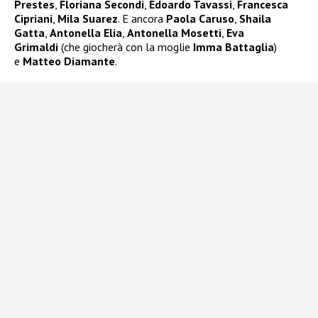
Prestes
,
Floriana Secondi
,
Edoardo Tavassi
,
Francesca
Cipriani
,
Mila Suarez
. E ancora
Paola Caruso
,
Shaila
Gatta
,
Antonella Elia
,
Antonella Mosetti
,
Eva
Grimaldi
(che giocherà con la moglie
Imma Battaglia
)
e
Matteo Diamante
.