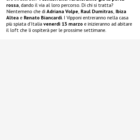
rossa
, dando il via al loro percorso. Di chi si tratta?
Nientemeno che di
Adriana Volpe
,
Raul Dumitras
,
Ibiza
Altea
e
Renato Biancardi
. I Vipponi entreranno nella casa
più spiata d’Italia
venerdì 13 marzo
e inizieranno ad abitare
il loft che li ospiterà per le prossime settimane.