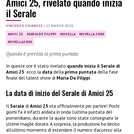
Amici 25, rivelato quando inizia
il Serale
VINCENZO CHIANESE
|
12 MARZO 2026
AMICI 25
MARIA DE FILIPPI
NOVELLA
NOVELLA 2000
NOVELLA2000
Quando è prevista la prima puntata
In queste ore è stato rivelato
quando inizia il Serale di
Amici 25
: ecco la
data
della
prima puntata
della fase
finale del talent show di
Maria De Filippi
.
La data di inizio del Serale di Amici 25
Il
Serale
di
Amici 25
sta ufficialmente per partire! Pochi
giorni fa è infatti andata in onda l’ultima puntata del
pomeridiano, durante la quale sono state consegnate le
ultime maglie dorate. A sorpresa, la produzione ha deciso
all’ultimo momento di estendere il numero d’accesso alla