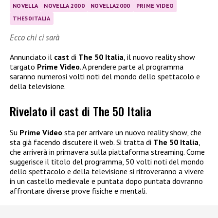
NOVELLA
NOVELLA 2000
NOVELLA2000
PRIME VIDEO
THE50ITALIA
Ecco chi ci sarà
Annunciato il
cast
di
The 50 Italia
, il nuovo reality show
targato
Prime Video
. A prendere parte al programma
saranno numerosi volti noti del mondo dello spettacolo e
della televisione.
Rivelato il cast di The 50 Italia
Su
Prime Video
sta per arrivare un nuovo reality show, che
sta già facendo discutere il web. Si tratta di
The 50 Italia
,
che arriverà in primavera sulla piattaforma streaming. Come
suggerisce il titolo del programma, 50 volti noti del mondo
dello spettacolo e della televisione si ritroveranno a vivere
in un castello medievale e puntata dopo puntata dovranno
affrontare diverse prove fisiche e mentali.