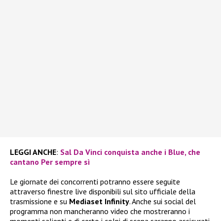
LEGGI ANCHE
:
Sal Da Vinci conquista anche i Blue, che
cantano Per sempre sì
Le giornate dei concorrenti potranno essere seguite
attraverso finestre live disponibili sul sito ufficiale della
trasmissione e su
Mediaset Infinity
. Anche sui social del
programma non mancheranno video che mostreranno i
momenti salienti e di certo i colpi di scena saranno assicurati.