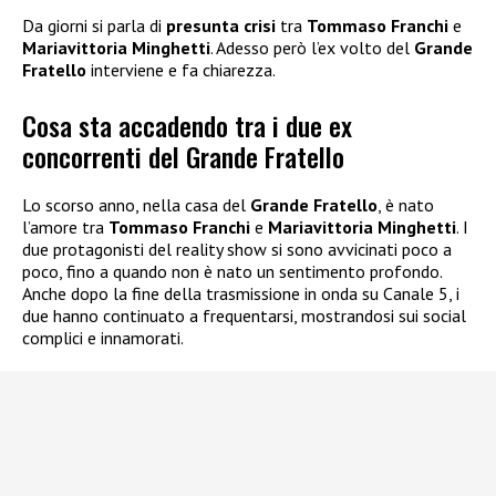
Da giorni si parla di
presunta crisi
tra
Tommaso Franchi
e
Mariavittoria Minghetti
. Adesso però l’ex volto del
Grande
Fratello
interviene e fa chiarezza.
Cosa sta accadendo tra i due ex
concorrenti del Grande Fratello
Lo scorso anno, nella casa del
Grande Fratello
, è nato
l’amore tra
Tommaso Franchi
e
Mariavittoria Minghetti
. I
due protagonisti del reality show si sono avvicinati poco a
poco, fino a quando non è nato un sentimento profondo.
Anche dopo la fine della trasmissione in onda su Canale 5, i
due hanno continuato a frequentarsi, mostrandosi sui social
complici e innamorati.