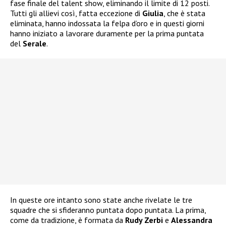
fase finale del talent show, eliminando il limite di 12 posti.
Tutti gli allievi così, fatta eccezione di
Giulia
, che è stata
eliminata, hanno indossata la felpa d’oro e in questi giorni
hanno iniziato a lavorare duramente per la prima puntata
del
Serale
.
In queste ore intanto sono state anche rivelate le tre
squadre che si sfideranno puntata dopo puntata. La prima,
come da tradizione, è formata da
Rudy Zerbi
e
Alessandra