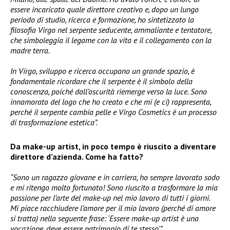
essere incaricato quale direttore creativo e, dopo un lungo
periodo di studio, ricerca e formazione, ho sintetizzato la
filosofia Virgo nel serpente seducente, ammaliante e tentatore,
che simboleggia il legame con la vita e il collegamento con la
madre terra.
In Virgo, sviluppo e ricerca occupano un grande spazio, è
fondamentale ricordare che il serpente è il simbolo della
conoscenza, poiché dall’oscurità riemerge verso la luce. Sono
innamorato del logo che ho creato e che mi (e ci) rappresenta,
perché il serpente cambia pelle e Virgo Cosmetics è un processo
di trasformazione estetica”.
Da make-up artist, in poco tempo è riuscito a diventare
direttore d’azienda. Come ha fatto?
“Sono un ragazzo giovane e in carriera, ho sempre lavorato sodo
e mi ritengo molto fortunato! Sono riuscito a trasformare la mia
passione per l’arte del make-up nel mio lavoro di tutti i giorni.
Mi piace racchiudere l’amore per il mio lavoro (perché di amore
si tratta) nella seguente frase: ‘Essere make-up artist è una
vocazione, deve essere patrimonio di te stesso'”.