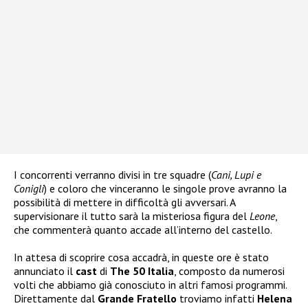
I concorrenti verranno divisi in tre squadre (
Cani, Lupi e
Conigli
) e coloro che vinceranno le singole prove avranno la
possibilità di mettere in difficoltà gli avversari. A
supervisionare il tutto sarà la misteriosa figura del
Leone
,
che commenterà quanto accade all’interno del castello.
In attesa di scoprire cosa accadrà, in queste ore è stato
annunciato il
cast
di
The 50 Italia
, composto da numerosi
volti che abbiamo già conosciuto in altri famosi programmi.
Direttamente dal
Grande Fratello
troviamo infatti
Helena