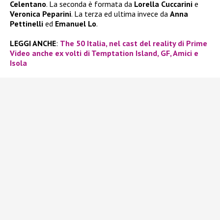
Celentano
. La seconda è formata da
Lorella Cuccarini
e
Veronica Peparini
. La terza ed ultima invece da
Anna
Pettinelli
ed
Emanuel Lo
.
LEGGI ANCHE
:
The 50 Italia, nel cast del reality di Prime
Video anche ex volti di Temptation Island, GF, Amici e
Isola