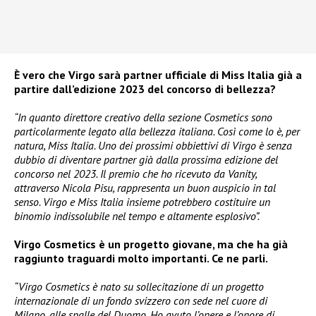
È vero che Virgo sarà partner ufficiale di Miss Italia già a
partire dall’edizione 2023 del concorso di bellezza?
“In quanto direttore creativo della sezione Cosmetics sono
particolarmente legato alla bellezza italiana. Così come lo è, per
natura, Miss Italia. Uno dei prossimi obbiettivi di Virgo è senza
dubbio di diventare partner già dalla prossima edizione del
concorso nel 2023. Il premio che ho ricevuto da Vanity,
attraverso Nicola Pisu, rappresenta un buon auspicio in tal
senso. Virgo e Miss Italia insieme potrebbero costituire un
binomio indissolubile nel tempo e altamente esplosivo”.
Virgo Cosmetics è un progetto giovane, ma che ha già
raggiunto traguardi molto importanti. Ce ne parli.
“Virgo Cosmetics è nato su sollecitazione di un progetto
internazionale di un fondo svizzero con sede nel cuore di
Milano, alle spalle del Duomo. Ho avuto l’onere e l’onore di