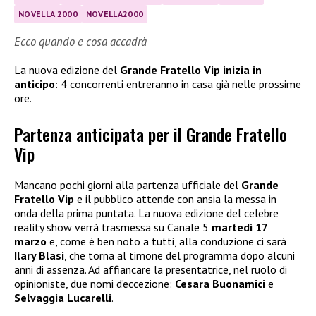
NOVELLA 2000
NOVELLA2000
Ecco quando e cosa accadrà
La nuova edizione del
Grande Fratello Vip inizia in
anticipo
: 4 concorrenti entreranno in casa già nelle prossime
ore.
Partenza anticipata per il Grande Fratello
Vip
Mancano pochi giorni alla partenza ufficiale del
Grande
Fratello Vip
e il pubblico attende con ansia la messa in
onda della prima puntata. La nuova edizione del celebre
reality show verrà trasmessa su Canale 5
martedì 17
marzo
e, come è ben noto a tutti, alla conduzione ci sarà
Ilary Blasi
, che torna al timone del programma dopo alcuni
anni di assenza. Ad affiancare la presentatrice, nel ruolo di
opinioniste, due nomi d’eccezione:
Cesara Buonamici
e
Selvaggia Lucarelli
.