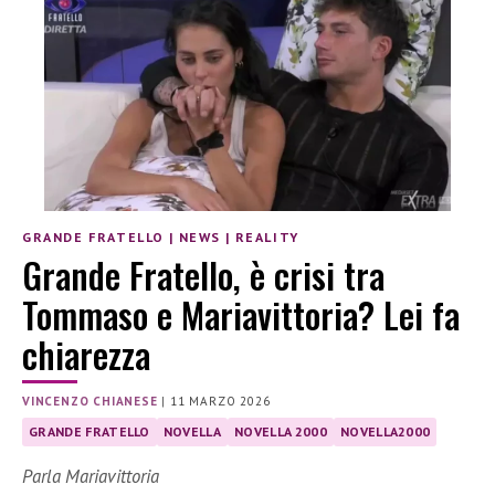
GRANDE FRATELLO
|
NEWS
|
REALITY
Grande Fratello, è crisi tra
Tommaso e Mariavittoria? Lei fa
chiarezza
VINCENZO CHIANESE
|
11 MARZO 2026
GRANDE FRATELLO
NOVELLA
NOVELLA 2000
NOVELLA2000
Parla Mariavittoria