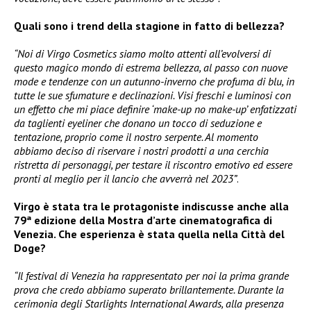
Quali sono i trend della stagione in fatto di bellezza?
“Noi di Virgo Cosmetics siamo molto attenti all’evolversi di
questo magico mondo di estrema bellezza, al passo con nuove
mode e tendenze con un autunno-inverno che profuma di blu, in
tutte le sue sfumature e declinazioni. Visi freschi e luminosi con
un effetto che mi piace definire ‘make-up no make-up’ enfatizzati
da taglienti eyeliner che donano un tocco di seduzione e
tentazione, proprio come il nostro serpente. Al momento
abbiamo deciso di riservare i nostri prodotti a una cerchia
ristretta di personaggi, per testare il riscontro emotivo ed essere
pronti al meglio per il lancio che avverrà nel 2023”
.
Virgo è stata tra le protagoniste indiscusse anche alla
79ª edizione della Mostra d’arte cinematografica di
Venezia. Che esperienza è stata quella nella Città del
Doge?
“Il festival di Venezia ha rappresentato per noi la prima grande
prova che credo abbiamo superato brillantemente. Durante la
cerimonia degli Starlights International Awards, alla presenza