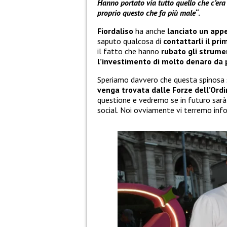
Hanno portato via tutto quello che c’era 
proprio questo che fa più male
“.
Fiordaliso
ha anche
lanciato un appe
saputo qualcosa di
contattarli il pri
il fatto che hanno
rubato gli strume
l’investimento di molto denaro da p
Speriamo davvero che questa spinosa s
venga trovata dalle Forze dell’Ord
questione e vedremo se in futuro sarà 
social. Noi ovviamente vi terremo infor