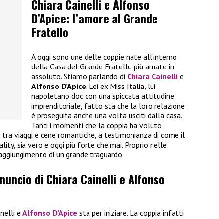
Chiara Cainelli e Alfonso
D’Apice: l’amore al Grande
Fratello
A oggi sono une delle coppie nate all’interno
della Casa del Grande Fratello più amate in
assoluto. Stiamo parlando di
Chiara Cainelli
e
Alfonso D’Apice
. Lei ex Miss Italia, lui
napoletano doc con una spiccata attitudine
imprenditoriale, fatto sta che la loro relazione
è proseguita anche una volta usciti dalla casa.
Tanti i momenti che la coppia ha voluto
i, tra viaggi e cene romantiche, a testimonianza di come il
ality, sia vero e oggi più forte che mai. Proprio nelle
raggiungimento di un grande traguardo.
nnuncio di Chiara Cainelli e Alfonso
inelli e
Alfonso D’Apice
sta per iniziare. La coppia infatti