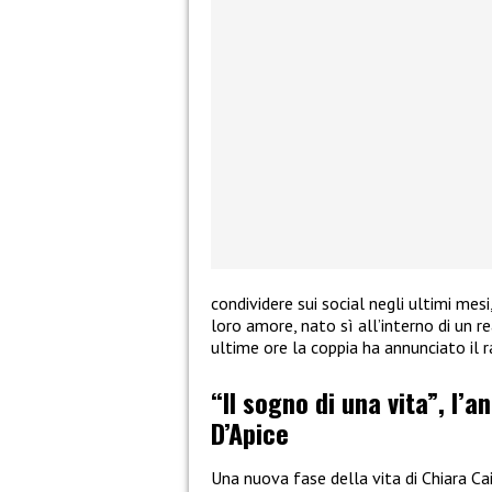
condividere sui social negli ultimi mes
loro amore, nato sì all’interno di un re
ultime ore la coppia ha annunciato il 
“Il sogno di una vita”, l’a
D’Apice
Una nuova fase della vita di Chiara Ca