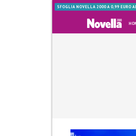
SFOGLIA NOVELLA 2000 A 0,99 EURO 
HO