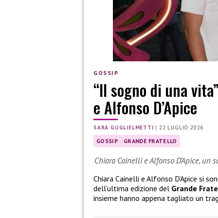
GOSSIP
“Il sogno di una vita
e Alfonso D’Apice
SARA GUGLIELMETTI
|
22 LUGLIO 2026
GOSSIP
GRANDE FRATELLO
Chiara Cainelli e Alfonso D’Apice, un 
Chiara Cainelli e Alfonso D’Apice si so
dell’ultima edizione del
Grande Frate
insieme hanno appena tagliato un tra