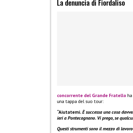
La denuncia di Fiordaliso
concorrente del
Grande Fratello
ha 
una tappa del suo tour:
“Aiutatemi.
È successa una cosa davvero
ieri a Pontecagnano
.
Vi prego, se qualcu
Questi strumenti sono il mezzo di lavoro 