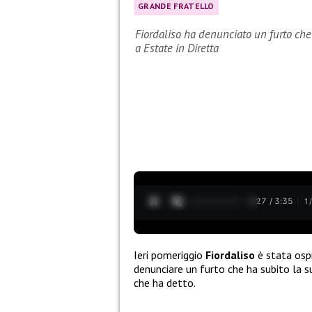
GRANDE FRATELLO
Fiordaliso ha denunciato un furto che
a Estate in Diretta
0:28 / 3:35
1
Ieri pomeriggio
Fiordaliso
è stata osp
denunciare un furto che ha subito la 
che ha detto.