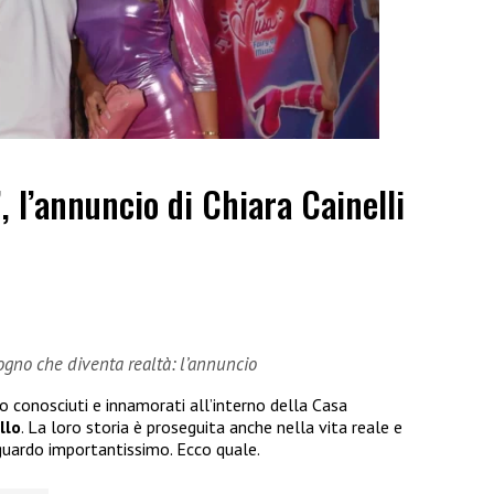
”, l’annuncio di Chiara Cainelli
sogno che diventa realtà: l’annuncio
no conosciuti e innamorati all’interno della Casa
llo
. La loro storia è proseguita anche nella vita reale e
guardo importantissimo. Ecco quale.