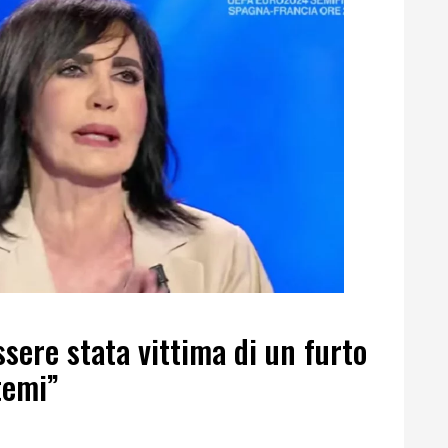
essere stata vittima di un furto
temi”