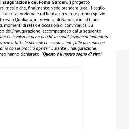
’inaugurazione del Foma Garden
, il progetto
rsi mesi e che, finalmente, vede prendere luce. Il taglio
 struttura moderna e raffinata, un vero e proprio spazio
trova a Qualiano, in provincia di Napoli, è infatti una
, momenti di relax e occasioni di convivialità. Su
ideo dell’inaugurazione, accompagnato dalla seguente
i ma ne è valsa la pena perché la soddisfazione di inaugurare
Grazie a tutte le persone che sono venute, alle persone che
iamo con le braccia aperte.”
Durante l’inaugurazione,
nso hanno dichiarato:
“Questo è il nostro sogno di vita.”