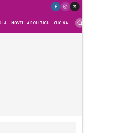
OLA
NOVELLA POLITICA
CUCINA