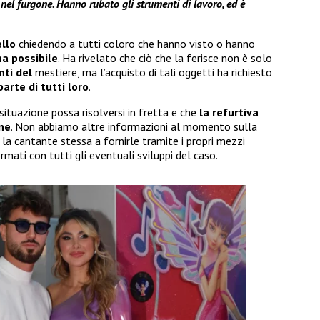
nel furgone. Hanno rubato gli strumenti di lavoro, ed è
llo
chiedendo a tutti coloro che hanno visto o hanno
ma possibile
. Ha rivelato che ciò che la ferisce non è solo
nti del
mestiere, ma l’acquisto di tali oggetti ha richiesto
arte di tutti
loro
.
ituazione possa risolversi in fretta e che
la refurtiva
ine
. Non abbiamo altre informazioni al momento sulla
la cantante stessa a fornirle tramite i propri mezzi
mati con tutti gli eventuali sviluppi del caso.