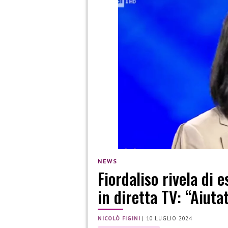
NEWS
Fiordaliso rivela di 
in diretta TV: “Aiuta
NICOLÒ FIGINI
|
10 LUGLIO 2024