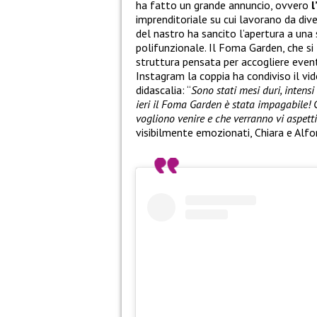
ha fatto un grande annuncio, ovvero
l
imprenditoriale su cui lavorano da dive
del nastro ha sancito l’apertura a una
polifunzionale. Il Foma Garden, che si 
struttura pensata per accogliere eventi
Instagram la coppia ha condiviso il v
didascalia: “
Sono stati mesi duri, intens
ieri il Foma Garden è stata impagabile! 
vogliono venire e che verranno vi aspett
visibilmente emozionati, Chiara e Alfo