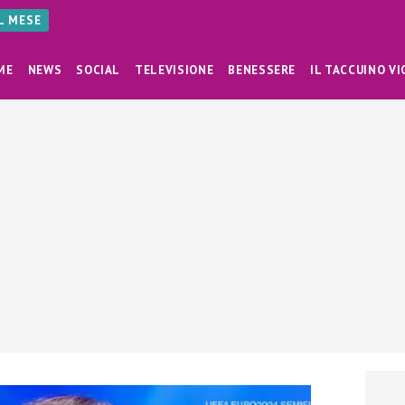
AL MESE
ME
NEWS
SOCIAL
TELEVISIONE
BENESSERE
IL TACCUINO VI