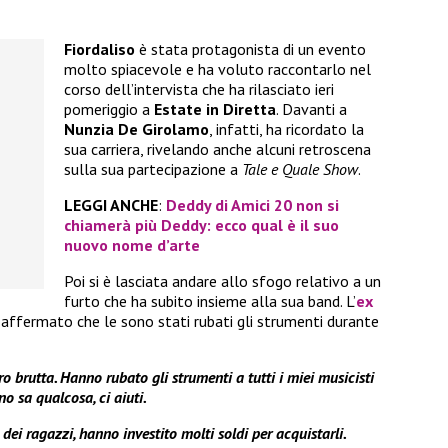
Fiordaliso
è stata protagonista di un evento
molto spiacevole e ha voluto raccontarlo nel
corso dell’intervista che ha rilasciato ieri
pomeriggio a
Estate in Diretta
. Davanti a
Nunzia De Girolamo
, infatti, ha ricordato la
sua carriera, rivelando anche alcuni retroscena
sulla sua partecipazione a
Tale e Quale Show
.
LEGGI ANCHE
:
Deddy di Amici 20 non si
chiamerà più Deddy: ecco qual è il suo
nuovo nome d’arte
Poi si è lasciata andare allo sfogo relativo a un
furto che ha subito insieme alla sua band. L’
ex
affermato che le sono stati rubati gli strumenti durante
 brutta. Hanno rubato gli strumenti a tutti i miei musicisti
no sa qualcosa, ci aiuti.
dei ragazzi, hanno investito molti soldi per acquistarli.